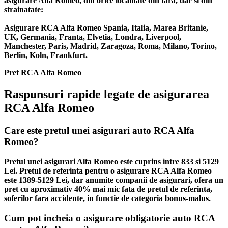
asigurare Alfa Romeo, din orice localitate din tara, dar si din
strainatate:
Asigurare RCA Alfa Romeo Spania, Italia, Marea Britanie,
UK, Germania, Franta, Elvetia, Londra, Liverpool,
Manchester, Paris, Madrid, Zaragoza, Roma, Milano, Torino,
Berlin, Koln, Frankfurt.
Pret RCA Alfa Romeo
Raspunsuri rapide legate de asigurarea
RCA Alfa Romeo
Care este pretul unei asigurari auto RCA Alfa
Romeo?
Pretul unei asigurari Alfa Romeo este cuprins intre 833 si 5129
Lei. Pretul de referinta pentru o asigurare RCA Alfa Romeo
este 1389-5129 Lei, dar anumite companii de asigurari, ofera un
pret cu aproximativ 40% mai mic fata de pretul de referinta,
soferilor fara accidente, in functie de categoria bonus-malus.
Cum pot incheia o asigurare obligatorie auto RCA