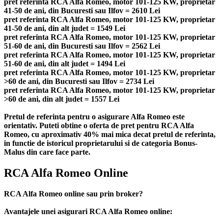
pret referinta RCA Alfa Romeo, motor 101-125 KW, proprietar
41-50 de ani, din Bucuresti sau Ilfov = 2610 Lei
pret referinta RCA Alfa Romeo, motor 101-125 KW, proprietar
41-50 de ani, din alt judet = 1549 Lei
pret referinta RCA Alfa Romeo, motor 101-125 KW, proprietar
51-60 de ani, din Bucuresti sau Ilfov = 2562 Lei
pret referinta RCA Alfa Romeo, motor 101-125 KW, proprietar
51-60 de ani, din alt judet = 1494 Lei
pret referinta RCA Alfa Romeo, motor 101-125 KW, proprietar
>60 de ani, din Bucuresti sau Ilfov = 2734 Lei
pret referinta RCA Alfa Romeo, motor 101-125 KW, proprietar
>60 de ani, din alt judet = 1557 Lei
Pretul de referinta pentru o asigurare Alfa Romeo este
orientativ. Puteti obtine o oferta de pret pentru RCA Alfa
Romeo, cu aproximativ 40% mai mica decat pretul de referinta,
in functie de istoricul proprietarului si de categoria Bonus-
Malus din care face parte.
RCA Alfa Romeo Online
RCA Alfa Romeo online sau prin broker?
Avantajele unei asigurari RCA Alfa Romeo online: