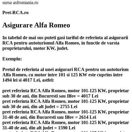
sursa asfromania.ro
Pret-RCA.ro
Asigurare Alfa Romeo
In tabelul de mai sus puteti gasi tariful de referinta al asigurarii
RCA pentru autoturismul Alfa Romeo, in functie de varsta
proprietarului, motor KW, judet.
Exemplu:
Pretul de referinta al unei asigurari RCA pentru un autoturism
Alfa Romeo, cu motor intre 101 si 125 KW este cuprins intre
1494 lei si 4017 Lei, astfel:
pret referinta RCA Alfa Romeo, motor 101-125 KW, proprietar
sub 30 de ani, din Bucuresti sau Ilfov = 4017 Lei
pret referinta RCA Alfa Romeo, motor 101-125 KW, proprietar
sub 30 de ani, din alt judet = 2755 Lei
pret referinta RCA Alfa Romeo, motor 101-125 KW, proprietar
31-40 de ani, din Bucuresti sau Ilfov = 2614 Lei
pret referinta RCA Alfa Romeo, motor 101-125 KW, proprietar
31-40 de ani, din alt judet = 1590 Lei