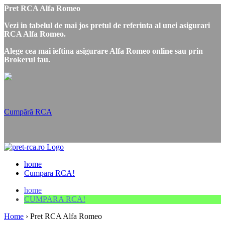
Pret RCA Alfa Romeo
Vezi in tabelul de mai jos pretul de referinta al unei asigurari
RCA Alfa Romeo.
Alege cea mai ieftina asigurare Alfa Romeo online sau prin
Brokerul tau.
Cumpără RCA
home
Cumpara RCA!
home
CUMPARA RCA!
Home
›
Pret RCA Alfa Romeo