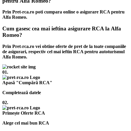
pentru Alfa Romeo?
Prin Pret-rca.ro poti cumpara online o asigurare RCA pentru
Alfa Romeo.
Cum gasesc cea mai ieftina asigurare RCA la Alfa
Romeo?
Prin Pret-rca.ro vei obtine oferte de pret de la toate companiile
de asigurari, respectiv cel mai ieftin RCA pentru autoturismul
Alfa Romeo.
01.
Apasă "Cumpără RCA"
Completează datele
02.
Primește Oferte RCA
Alege cel mai bun RCA