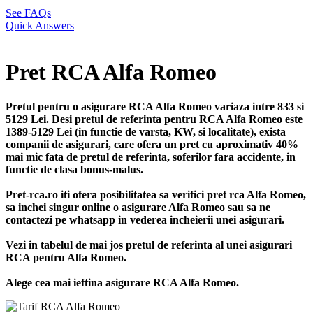
See FAQs
Quick Answers
Pret RCA Alfa Romeo
Pretul pentru o asigurare RCA Alfa Romeo variaza intre 833 si
5129 Lei. Desi pretul de referinta pentru RCA Alfa Romeo este
1389-5129 Lei (in functie de varsta, KW, si localitate), exista
companii de asigurari, care ofera un pret cu aproximativ 40%
mai mic fata de pretul de referinta, soferilor fara accidente, in
functie de clasa bonus-malus.
Pret-rca.ro iti ofera posibilitatea sa verifici pret rca Alfa Romeo,
sa inchei singur online o asigurare Alfa Romeo sau sa ne
contactezi pe whatsapp in vederea incheierii unei asigurari.
Vezi in tabelul de mai jos pretul de referinta al unei asigurari
RCA pentru Alfa Romeo.
Alege cea mai ieftina asigurare RCA Alfa Romeo.