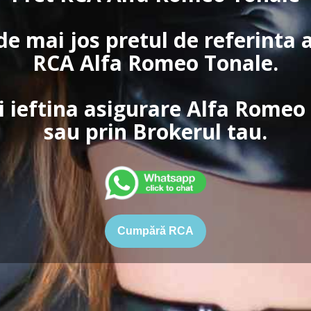
de mai jos pretul de referinta 
RCA Alfa Romeo Tonale.
 ieftina asigurare Alfa Romeo
sau prin Brokerul tau.
Cumpără RCA