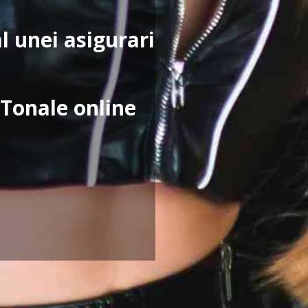
al unei asigurari
 Tonale online