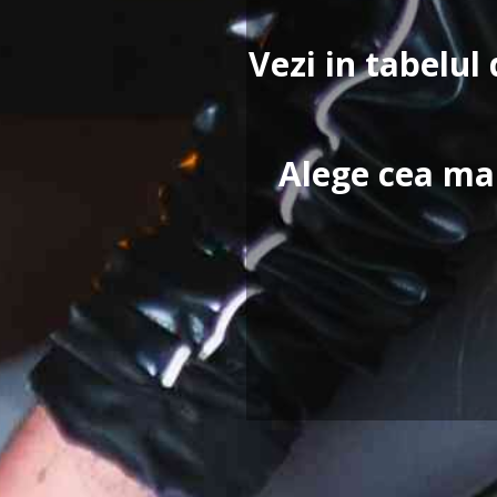
Vezi in tabelul 
Alege cea mai