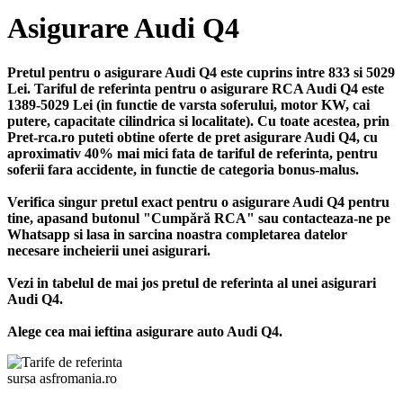
Asigurare Audi Q4
Pretul pentru o asigurare Audi Q4 este cuprins intre 833 si 5029
Lei. Tariful de referinta pentru o asigurare RCA Audi Q4 este
1389-5029 Lei (in functie de varsta soferului, motor KW, cai
putere, capacitate cilindrica si localitate). Cu toate acestea, prin
Pret-rca.ro puteti obtine oferte de pret asigurare Audi Q4, cu
aproximativ 40% mai mici fata de tariful de referinta, pentru
soferii fara accidente, in functie de categoria bonus-malus.
Verifica singur pretul exact pentru o asigurare Audi Q4 pentru
tine, apasand butonul "Cumpără RCA" sau contacteaza-ne pe
Whatsapp si lasa in sarcina noastra completarea datelor
necesare incheierii unei asigurari.
Vezi in tabelul de mai jos pretul de referinta al unei asigurari
Audi Q4.
Alege cea mai ieftina asigurare auto Audi Q4.
sursa asfromania.ro