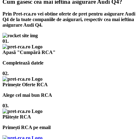
Cum gasesc cea mai ieftina asigurare Audi Q4?
Prin Pret-rca.ro vei obtine oferte de pret pentru asigurare Audi
Q4 de la toate companiile de asigurari, respectiv cea mai ieftina
asigurare Audi Q4.
01.
Apasă "Cumpără RCA"
Completează datele
02.
Primește Oferte RCA
Alege cel mai bun RCA
03.
Plătește RCA
Primești RCA pe email