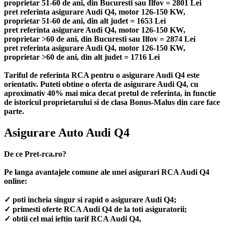
proprietar 51-60 de ani, din Bucuresti sau Ilfov = 2801 Lei
pret referinta asigurare Audi Q4, motor 126-150 KW,
proprietar 51-60 de ani, din alt judet = 1653 Lei
pret referinta asigurare Audi Q4, motor 126-150 KW,
proprietar >60 de ani, din Bucuresti sau Ilfov = 2874 Lei
pret referinta asigurare Audi Q4, motor 126-150 KW,
proprietar >60 de ani, din alt judet = 1716 Lei
Tariful de referinta RCA pentru o asigurare Audi Q4 este
orientativ. Puteti obtine o oferta de asigurare Audi Q4, cu
aproximativ 40% mai mica decat pretul de referinta, in functie
de istoricul proprietarului si de clasa Bonus-Malus din care face
parte.
Asigurare Auto Audi Q4
De ce Pret-rca.ro?
Pe langa avantajele comune ale unei asigurari RCA Audi Q4
online:
✓ poti incheia singur si rapid o asigurare Audi Q4;
✓ primesti oferte RCA Audi Q4 de la toti asiguratorii;
✓ obtii cel mai ieftin tarif RCA Audi Q4,