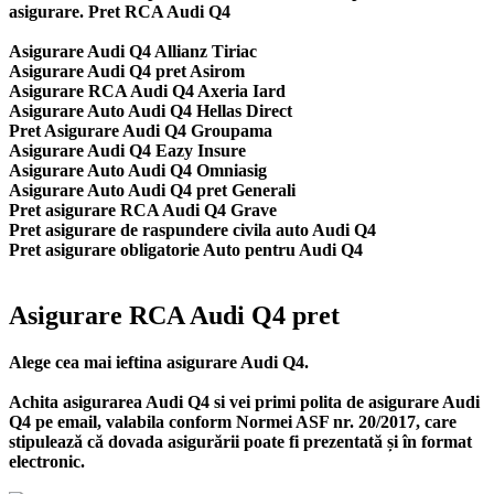
asigurare. Pret RCA Audi Q4
Asigurare Audi Q4 Allianz Tiriac
Asigurare Audi Q4 pret Asirom
Asigurare RCA Audi Q4 Axeria Iard
Asigurare Auto Audi Q4 Hellas Direct
Pret Asigurare Audi Q4 Groupama
Asigurare Audi Q4 Eazy Insure
Asigurare Auto Audi Q4 Omniasig
Asigurare Auto Audi Q4 pret Generali
Pret asigurare RCA Audi Q4 Grave
Pret asigurare de raspundere civila auto Audi Q4
Pret asigurare obligatorie Auto pentru Audi Q4
Asigurare RCA Audi Q4 pret
Alege cea mai ieftina asigurare Audi Q4.
Achita asigurarea Audi Q4 si vei primi polita de
asigurare Audi
Q4
pe email, valabila conform Normei ASF nr. 20/2017, care
stipulează că dovada asigurării poate fi prezentată și în format
electronic.