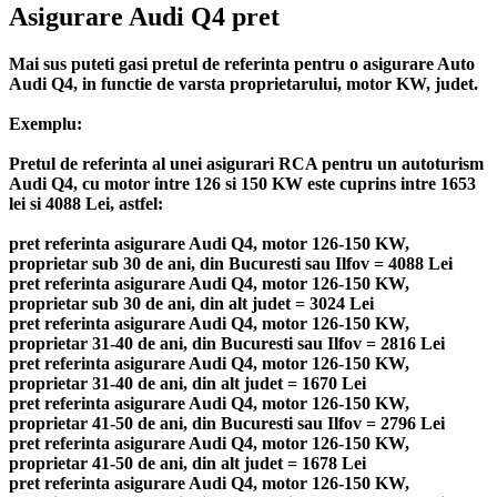
Asigurare Audi Q4 pret
Mai sus puteti gasi pretul de referinta pentru o asigurare Auto
Audi Q4, in functie de varsta proprietarului, motor KW, judet.
Exemplu:
Pretul de referinta al unei asigurari RCA pentru un autoturism
Audi Q4, cu motor intre 126 si 150 KW este cuprins intre 1653
lei si 4088 Lei, astfel:
pret referinta asigurare Audi Q4, motor 126-150 KW,
proprietar sub 30 de ani, din Bucuresti sau Ilfov = 4088 Lei
pret referinta asigurare Audi Q4, motor 126-150 KW,
proprietar sub 30 de ani, din alt judet = 3024 Lei
pret referinta asigurare Audi Q4, motor 126-150 KW,
proprietar 31-40 de ani, din Bucuresti sau Ilfov = 2816 Lei
pret referinta asigurare Audi Q4, motor 126-150 KW,
proprietar 31-40 de ani, din alt judet = 1670 Lei
pret referinta asigurare Audi Q4, motor 126-150 KW,
proprietar 41-50 de ani, din Bucuresti sau Ilfov = 2796 Lei
pret referinta asigurare Audi Q4, motor 126-150 KW,
proprietar 41-50 de ani, din alt judet = 1678 Lei
pret referinta asigurare Audi Q4, motor 126-150 KW,