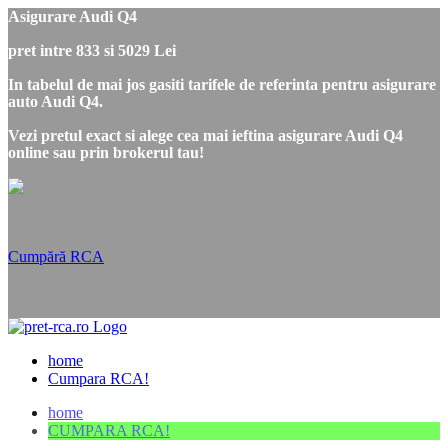
Asigurare Audi Q4
pret intre 833 si 5029 Lei
In tabelul de mai jos gasiti tarifele de referinta pentru asigurare
auto Audi Q4.
Vezi pretul exact si alege cea mai ieftina asigurare Audi Q4
online sau prin brokerul tau!
Cumpără RCA
home
Cumpara RCA!
home
CUMPARA RCA!