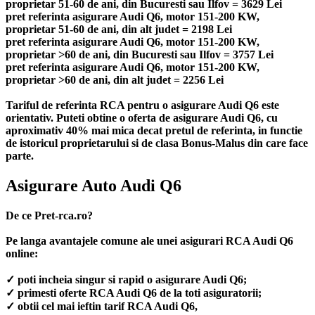
proprietar 51-60 de ani, din Bucuresti sau Ilfov = 3629 Lei
pret referinta asigurare Audi Q6, motor 151-200 KW,
proprietar 51-60 de ani, din alt judet = 2198 Lei
pret referinta asigurare Audi Q6, motor 151-200 KW,
proprietar >60 de ani, din Bucuresti sau Ilfov = 3757 Lei
pret referinta asigurare Audi Q6, motor 151-200 KW,
proprietar >60 de ani, din alt judet = 2256 Lei
Tariful de referinta RCA pentru o asigurare Audi Q6 este
orientativ. Puteti obtine o oferta de asigurare Audi Q6, cu
aproximativ 40% mai mica decat pretul de referinta, in functie
de istoricul proprietarului si de clasa Bonus-Malus din care face
parte.
Asigurare Auto Audi Q6
De ce Pret-rca.ro?
Pe langa avantajele comune ale unei asigurari RCA Audi Q6
online:
✓ poti incheia singur si rapid o asigurare Audi Q6;
✓ primesti oferte RCA Audi Q6 de la toti asiguratorii;
✓ obtii cel mai ieftin tarif RCA Audi Q6,