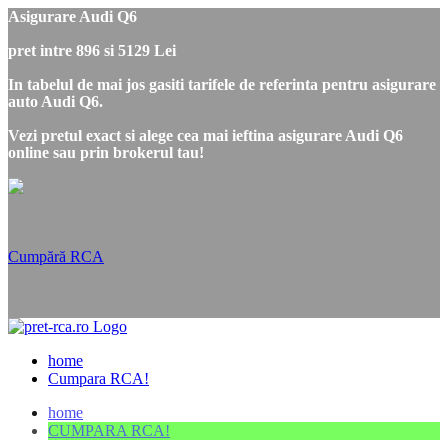
Asigurare Audi Q6
pret intre 896 si 5129 Lei
In tabelul de mai jos gasiti tarifele de referinta pentru asigurare
auto Audi Q6.
Vezi pretul exact si alege cea mai ieftina asigurare Audi Q6
online sau prin brokerul tau!
Cumpără RCA
home
Cumpara RCA!
home
CUMPARA RCA!