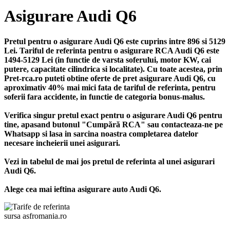
Asigurare Audi Q6
Pretul pentru o asigurare Audi Q6 este cuprins intre 896 si 5129
Lei. Tariful de referinta pentru o asigurare RCA Audi Q6 este
1494-5129 Lei (in functie de varsta soferului, motor KW, cai
putere, capacitate cilindrica si localitate). Cu toate acestea, prin
Pret-rca.ro puteti obtine oferte de pret asigurare Audi Q6, cu
aproximativ 40% mai mici fata de tariful de referinta, pentru
soferii fara accidente, in functie de categoria bonus-malus.
Verifica singur pretul exact pentru o asigurare Audi Q6 pentru
tine, apasand butonul "Cumpără RCA" sau contacteaza-ne pe
Whatsapp si lasa in sarcina noastra completarea datelor
necesare incheierii unei asigurari.
Vezi in tabelul de mai jos pretul de referinta al unei asigurari
Audi Q6.
Alege cea mai ieftina asigurare auto Audi Q6.
sursa asfromania.ro