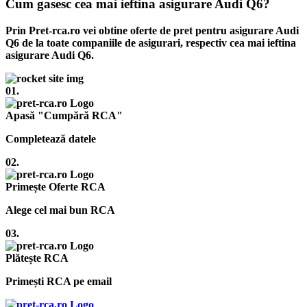
Cum gasesc cea mai ieftina asigurare Audi Q6?
Prin Pret-rca.ro vei obtine oferte de pret pentru asigurare Audi
Q6 de la toate companiile de asigurari, respectiv cea mai ieftina
asigurare Audi Q6.
01.
Apasă "Cumpără RCA"
Completează datele
02.
Primește Oferte RCA
Alege cel mai bun RCA
03.
Plătește RCA
Primești RCA pe email