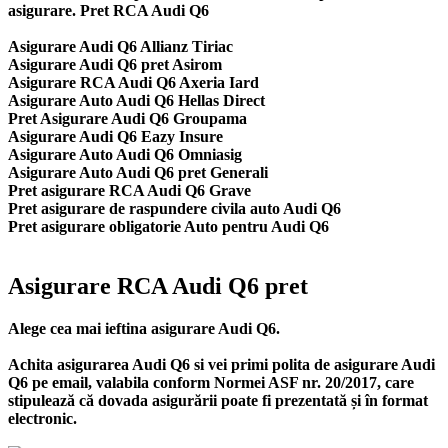
asigurare. Pret RCA Audi Q6
Asigurare Audi Q6 Allianz Tiriac
Asigurare Audi Q6 pret Asirom
Asigurare RCA Audi Q6 Axeria Iard
Asigurare Auto Audi Q6 Hellas Direct
Pret Asigurare Audi Q6 Groupama
Asigurare Audi Q6 Eazy Insure
Asigurare Auto Audi Q6 Omniasig
Asigurare Auto Audi Q6 pret Generali
Pret asigurare RCA Audi Q6 Grave
Pret asigurare de raspundere civila auto Audi Q6
Pret asigurare obligatorie Auto pentru Audi Q6
Asigurare RCA Audi Q6 pret
Alege cea mai ieftina asigurare Audi Q6.
Achita asigurarea Audi Q6 si vei primi polita de
asigurare Audi
Q6
pe email, valabila conform Normei ASF nr. 20/2017, care
stipulează că dovada asigurării poate fi prezentată și în format
electronic.