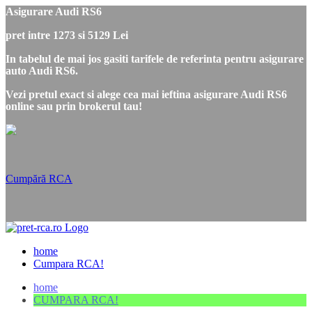
Asigurare Audi RS6
pret intre 1273 si 5129 Lei
In tabelul de mai jos gasiti tarifele de referinta pentru asigurare
auto Audi RS6.
Vezi pretul exact si alege cea mai ieftina asigurare Audi RS6
online sau prin brokerul tau!
Cumpără RCA
home
Cumpara RCA!
home
CUMPARA RCA!