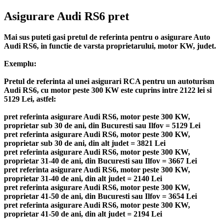
Asigurare Audi RS6 pret
Mai sus puteti gasi pretul de referinta pentru o asigurare Auto
Audi RS6, in functie de varsta proprietarului, motor KW, judet.
Exemplu:
Pretul de referinta al unei asigurari RCA pentru un autoturism
Audi RS6, cu motor peste 300 KW este cuprins intre 2122 lei si
5129 Lei, astfel:
pret referinta asigurare Audi RS6, motor peste 300 KW,
proprietar sub 30 de ani, din Bucuresti sau Ilfov = 5129 Lei
pret referinta asigurare Audi RS6, motor peste 300 KW,
proprietar sub 30 de ani, din alt judet = 3821 Lei
pret referinta asigurare Audi RS6, motor peste 300 KW,
proprietar 31-40 de ani, din Bucuresti sau Ilfov = 3667 Lei
pret referinta asigurare Audi RS6, motor peste 300 KW,
proprietar 31-40 de ani, din alt judet = 2140 Lei
pret referinta asigurare Audi RS6, motor peste 300 KW,
proprietar 41-50 de ani, din Bucuresti sau Ilfov = 3654 Lei
pret referinta asigurare Audi RS6, motor peste 300 KW,
proprietar 41-50 de ani, din alt judet = 2194 Lei