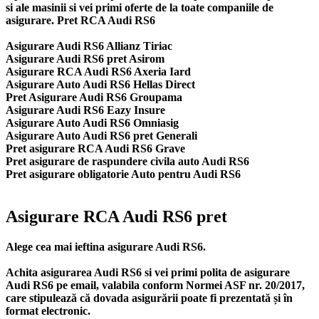
si ale masinii si vei primi oferte de la toate companiile de
asigurare. Pret RCA Audi RS6
Asigurare Audi RS6 Allianz Tiriac
Asigurare Audi RS6 pret Asirom
Asigurare RCA Audi RS6 Axeria Iard
Asigurare Auto Audi RS6 Hellas Direct
Pret Asigurare Audi RS6 Groupama
Asigurare Audi RS6 Eazy Insure
Asigurare Auto Audi RS6 Omniasig
Asigurare Auto Audi RS6 pret Generali
Pret asigurare RCA Audi RS6 Grave
Pret asigurare de raspundere civila auto Audi RS6
Pret asigurare obligatorie Auto pentru Audi RS6
Asigurare RCA Audi RS6 pret
Alege cea mai ieftina asigurare Audi RS6.
Achita asigurarea Audi RS6 si vei primi polita de
asigurare
Audi RS6
pe email, valabila conform Normei ASF nr. 20/2017,
care stipulează că dovada asigurării poate fi prezentată și în
format electronic.