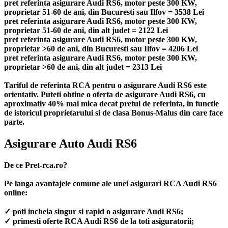
pret referinta asigurare Audi RS6, motor peste 300 KW,
proprietar 51-60 de ani, din Bucuresti sau Ilfov = 3538 Lei
pret referinta asigurare Audi RS6, motor peste 300 KW,
proprietar 51-60 de ani, din alt judet = 2122 Lei
pret referinta asigurare Audi RS6, motor peste 300 KW,
proprietar >60 de ani, din Bucuresti sau Ilfov = 4206 Lei
pret referinta asigurare Audi RS6, motor peste 300 KW,
proprietar >60 de ani, din alt judet = 2313 Lei
Tariful de referinta RCA pentru o asigurare Audi RS6 este
orientativ. Puteti obtine o oferta de asigurare Audi RS6, cu
aproximativ 40% mai mica decat pretul de referinta, in functie
de istoricul proprietarului si de clasa Bonus-Malus din care face
parte.
Asigurare Auto Audi RS6
De ce Pret-rca.ro?
Pe langa avantajele comune ale unei asigurari RCA Audi RS6
online:
✓ poti incheia singur si rapid o asigurare Audi RS6;
✓ primesti oferte RCA Audi RS6 de la toti asiguratorii;