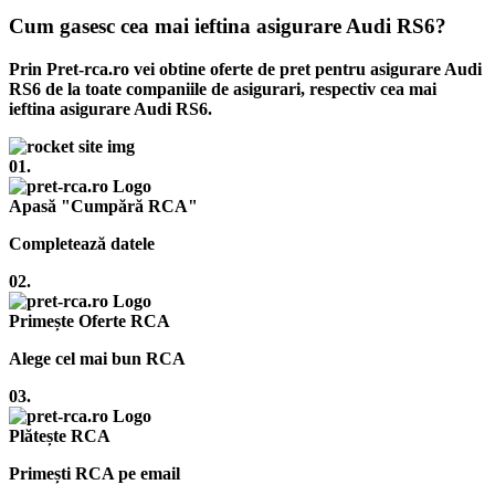
Cum gasesc cea mai ieftina asigurare Audi RS6?
Prin Pret-rca.ro vei obtine oferte de pret pentru asigurare Audi
RS6 de la toate companiile de asigurari, respectiv cea mai
ieftina asigurare Audi RS6.
01.
Apasă "Cumpără RCA"
Completează datele
02.
Primește Oferte RCA
Alege cel mai bun RCA
03.
Plătește RCA
Primești RCA pe email