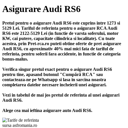
Asigurare Audi RS6
Pretul pentru o asigurare Audi RS6 este cuprins intre 1273 si
5129 Lei. Tariful de referinta pentru o asigurare RCA Audi
RS6 este 2122-5129 Lei (in functie de varsta soferului, motor
KW, cai putere, capacitate cilindrica si localitate). Cu toate
acestea, prin Pret-rca.ro puteti obtine oferte de pret asigurare
Audi RS6, cu aproximativ 40% mai mici fata de tariful de
referinta, pentru soferii fara accidente, in functie de categoria
bonus-malus.
Verifica singur pretul exact pentru o asigurare Audi RS6
pentru tine, apasand butonul "Cumpără RCA" sau
contacteaza-ne pe Whatsapp si lasa in sarcina noastra
completarea datelor necesare incheierii unei asigurari.
Vezi in tabelul de mai jos pretul de referinta al unei asigurari
Audi RS6.
Alege cea mai ieftina asigurare auto Audi RS6.
sursa asfromania.ro