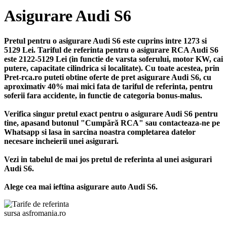
Asigurare Audi S6
Pretul pentru o asigurare Audi S6 este cuprins intre 1273 si
5129 Lei. Tariful de referinta pentru o asigurare RCA Audi S6
este 2122-5129 Lei (in functie de varsta soferului, motor KW, cai
putere, capacitate cilindrica si localitate). Cu toate acestea, prin
Pret-rca.ro puteti obtine oferte de pret asigurare Audi S6, cu
aproximativ 40% mai mici fata de tariful de referinta, pentru
soferii fara accidente, in functie de categoria bonus-malus.
Verifica singur pretul exact pentru o asigurare Audi S6 pentru
tine, apasand butonul "Cumpără RCA" sau contacteaza-ne pe
Whatsapp si lasa in sarcina noastra completarea datelor
necesare incheierii unei asigurari.
Vezi in tabelul de mai jos pretul de referinta al unei asigurari
Audi S6.
Alege cea mai ieftina asigurare auto Audi S6.
sursa asfromania.ro