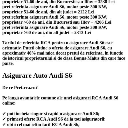
proprietar 51-60 de ani, din Bucuresti sau Ilfov = 3538 Lei
pret referinta asigurare Audi S6, motor peste 300 KW,
proprietar 51-60 de ani, din alt judet = 2122 Lei
pret referinta asigurare Audi S6, motor peste 300 KW,
proprietar >60 de ani, din Bucuresti sau Ilfov = 4206 Lei
pret referinta asigurare Audi S6, motor peste 300 KW,
proprietar >60 de ani, din alt judet = 2313 Lei
Tariful de referinta RCA pentru o asigurare Audi S6 este
orientativ. Puteti obtine o oferta de asigurare Audi S6, cu
aproximativ 40% mai mica decat pretul de referinta, in functie
de istoricul proprietarului si de clasa Bonus-Malus din care face
parte.
Asigurare Auto Audi S6
De ce Pret-rca.ro?
Pe langa avantajele comune ale unei asigurari RCA Audi S6
online:
✓ poti incheia singur si rapid o asigurare Audi S6;
✓ primesti oferte RCA Audi S6 de la toti asiguratorii;
✓ obtii cel mai ieftin tarif RCA Audi S6,