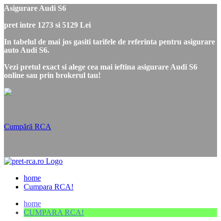
Asigurare Audi S6
pret intre 1273 si 5129 Lei
In tabelul de mai jos gasiti tarifele de referinta pentru asigurare
auto Audi S6.
Vezi pretul exact si alege cea mai ieftina asigurare Audi S6
online sau prin brokerul tau!
Cumpără RCA
home
Cumpara RCA!
home
CUMPARA RCA!