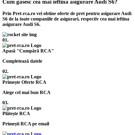
Cum gasesc cea mai ieftina asigurare Audi S6?
Prin Pret-rca.ro vei obtine oferte de pret pentru asigurare Audi
S6 de la toate companiile de asigurari, respectiv cea mai ieftina
asigurare Audi S6.
01.
Apasă "Cumpără RCA"
Completează datele
02.
Primește Oferte RCA
Alege cel mai bun RCA
03.
Plătește RCA
Primești RCA pe email