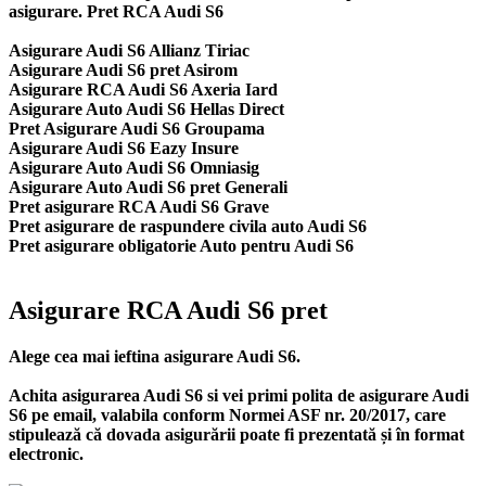
asigurare. Pret RCA Audi S6
Asigurare Audi S6 Allianz Tiriac
Asigurare Audi S6 pret Asirom
Asigurare RCA Audi S6 Axeria Iard
Asigurare Auto Audi S6 Hellas Direct
Pret Asigurare Audi S6 Groupama
Asigurare Audi S6 Eazy Insure
Asigurare Auto Audi S6 Omniasig
Asigurare Auto Audi S6 pret Generali
Pret asigurare RCA Audi S6 Grave
Pret asigurare de raspundere civila auto Audi S6
Pret asigurare obligatorie Auto pentru Audi S6
Asigurare RCA Audi S6 pret
Alege cea mai ieftina asigurare Audi S6.
Achita asigurarea Audi S6 si vei primi polita de
asigurare Audi
S6
pe email, valabila conform Normei ASF nr. 20/2017, care
stipulează că dovada asigurării poate fi prezentată și în format
electronic.