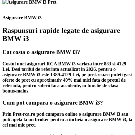
Asigurare BMW i3
Raspunsuri rapide legate de asigurare
BMW i3
Cat costa o asigurare BMW i3?
Costul unei asigurari RCA BMW i3 variaza intre 833 si 4129
Lei. Desi tariful de referinta actualizat in 2026, pentru o
asigurare BMW i3 este 1389-4129 Lei, pe pret-rca.ro puteti gasi
oferte de pret cu aproximativ 40% mai mici fata de pretul de
referinta, pentru soferii fara accidente, in functie de clasa
bonus-malus.
Cum pot cumpara o asigurare BMW i3?
Prin Pret-rca.ro poti cumpara online o asigurare BMW i3 sau
poti apela la un broker pentru a incheia o asigurare BMW i3, la
cel mai mic pret.