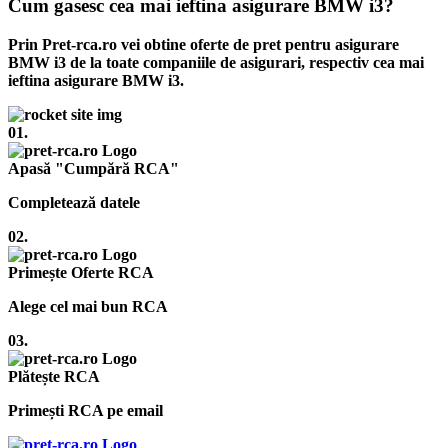
Cum gasesc cea mai ieftina asigurare BMW i3?
Prin Pret-rca.ro vei obtine oferte de pret pentru asigurare
BMW i3 de la toate companiile de asigurari, respectiv cea mai
ieftina asigurare BMW i3.
01.
Apasă "Cumpără RCA"
Completează datele
02.
Primește Oferte RCA
Alege cel mai bun RCA
03.
Plătește RCA
Primești RCA pe email