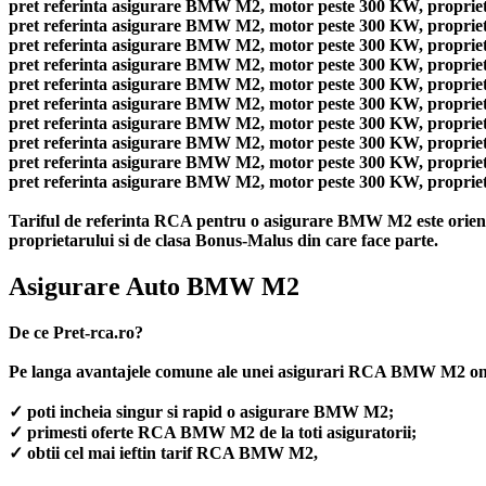
pret referinta asigurare BMW M2, motor peste 300 KW, proprietar
pret referinta asigurare BMW M2, motor peste 300 KW, proprietar
pret referinta asigurare BMW M2, motor peste 300 KW, proprietar
pret referinta asigurare BMW M2, motor peste 300 KW, proprietar
pret referinta asigurare BMW M2, motor peste 300 KW, proprietar
pret referinta asigurare BMW M2, motor peste 300 KW, proprietar
pret referinta asigurare BMW M2, motor peste 300 KW, proprietar
pret referinta asigurare BMW M2, motor peste 300 KW, proprietar
pret referinta asigurare BMW M2, motor peste 300 KW, proprietar
pret referinta asigurare BMW M2, motor peste 300 KW, proprietar
Tariful de referinta RCA pentru o asigurare BMW M2 este orienta
proprietarului si de clasa Bonus-Malus din care face parte.
Asigurare Auto BMW M2
De ce Pret-rca.ro?
Pe langa avantajele comune ale unei asigurari RCA BMW M2 on
✓ poti incheia singur si rapid o asigurare BMW M2;
✓ primesti oferte RCA BMW M2 de la toti asiguratorii;
✓ obtii cel mai ieftin tarif RCA BMW M2,