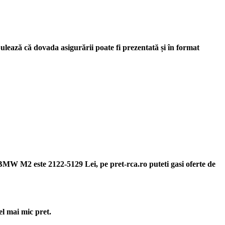
lează că dovada asigurării poate fi prezentată și în format
BMW M2 este 2122-5129 Lei, pe pret-rca.ro puteti gasi oferte de
l mai mic pret.