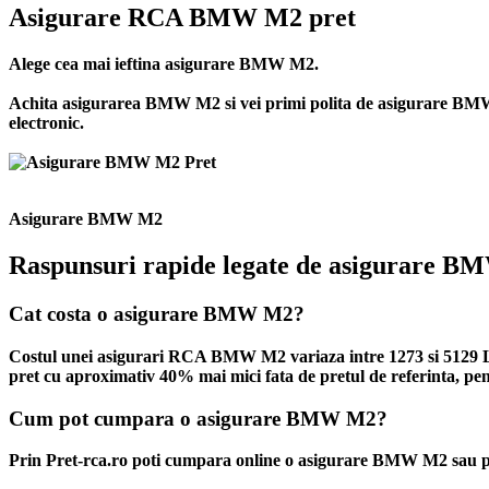
Asigurare RCA BMW M2 pret
Alege cea mai ieftina asigurare BMW M2.
Achita asigurarea BMW M2 si vei primi polita de
asigurare B
electronic.
Asigurare BMW M2
Raspunsuri rapide legate de asigurare 
Cat costa o asigurare BMW M2?
Costul unei asigurari RCA BMW M2 variaza intre 1273 si 5129 Lei.
pret cu aproximativ 40% mai mici fata de pretul de referinta, pent
Cum pot cumpara o asigurare BMW M2?
Prin Pret-rca.ro poti cumpara online o asigurare BMW M2 sau po