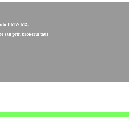
re auto BMW M2.
ne sau prin brokerul tau!