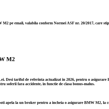
MW M2
pe email, valabila conform Normei ASF nr. 20/2017, care stipu
BMW M2
 Desi tariful de referinta actualizat in 2026, pentru o asigurare 
ru soferii fara accidente, in functie de clasa bonus-malus.
ti apela la un broker pentru a incheia o asigurare BMW M2, la ce