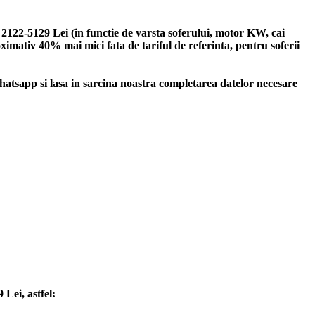
122-5129 Lei (in functie de varsta soferului, motor KW, cai
ximativ 40% mai mici fata de tariful de referinta, pentru soferii
sapp si lasa in sarcina noastra completarea datelor necesare
Lei, astfel: