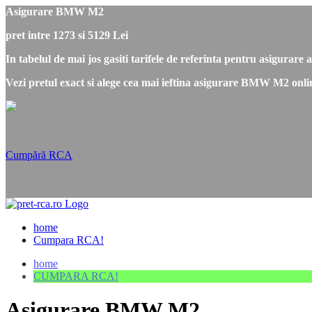
Asigurare BMW M2
pret intre 1273 si 5129 Lei
In tabelul de mai jos gasiti tarifele de referinta pentru asigura
Vezi pretul exact si alege cea mai ieftina asigurare BMW M2 onli
Cumpără RCA
home
Cumpara RCA!
home
CUMPARA RCA!
Asigurare BMW M2