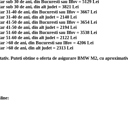
 sub 30 de ani, din Bucuresti sau Ilfov = 5129 Lei
 sub 30 de ani, din alt judet = 3821 Lei
 31-40 de ani, din Bucuresti sau Ilfov = 3667 Lei
 31-40 de ani, din alt judet = 2140 Lei
 41-50 de ani, din Bucuresti sau Ilfov = 3654 Lei
 41-50 de ani, din alt judet = 2194 Lei
 51-60 de ani, din Bucuresti sau Ilfov = 3538 Lei
 51-60 de ani, din alt judet = 2122 Lei
 >60 de ani, din Bucuresti sau Ilfov = 4206 Lei
 >60 de ani, din alt judet = 2313 Lei
tiv. Puteti obtine o oferta de asigurare BMW M2, cu aproximativ 4
line: