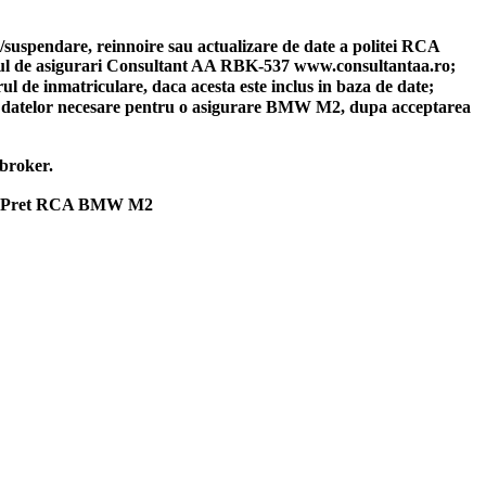
re/suspendare, reinnoire sau actualizare de date a politei RCA
rul de asigurari Consultant AA RBK-537 www.consultantaa.ro;
l de inmatriculare, daca acesta este inclus in baza de date;
area datelor necesare pentru o asigurare BMW M2, dupa acceptarea
 broker.
are. Pret RCA BMW M2