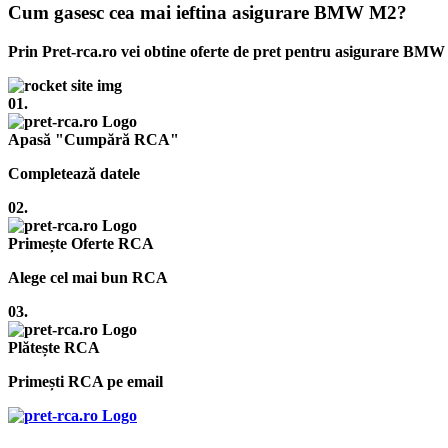
Cum gasesc cea mai ieftina asigurare BMW M2?
Prin Pret-rca.ro vei obtine oferte de pret pentru asigurare BMW
01.
Apasă "Cumpără RCA"
Completează datele
02.
Primește Oferte RCA
Alege cel mai bun RCA
03.
Plătește RCA
Primești RCA pe email