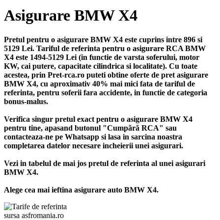
Asigurare BMW X4
Pretul pentru o asigurare BMW X4 este cuprins intre 896 si
5129 Lei. Tariful de referinta pentru o asigurare RCA BMW
X4 este 1494-5129 Lei (in functie de varsta soferului, motor
KW, cai putere, capacitate cilindrica si localitate). Cu toate
acestea, prin Pret-rca.ro puteti obtine oferte de pret asigurare
BMW X4, cu aproximativ 40% mai mici fata de tariful de
referinta, pentru soferii fara accidente, in functie de categoria
bonus-malus.
Verifica singur pretul exact pentru o asigurare BMW X4
pentru tine, apasand butonul "Cumpără RCA" sau
contacteaza-ne pe Whatsapp si lasa in sarcina noastra
completarea datelor necesare incheierii unei asigurari.
Vezi in tabelul de mai jos pretul de referinta al unei asigurari
BMW X4.
Alege cea mai ieftina asigurare auto BMW X4.
sursa asfromania.ro