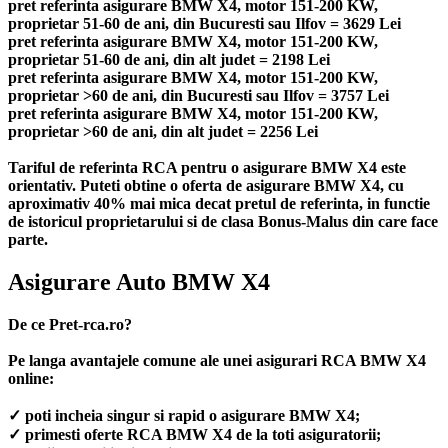
pret referinta asigurare BMW X4, motor 151-200 KW,
proprietar 51-60 de ani, din Bucuresti sau Ilfov = 3629 Lei
pret referinta asigurare BMW X4, motor 151-200 KW,
proprietar 51-60 de ani, din alt judet = 2198 Lei
pret referinta asigurare BMW X4, motor 151-200 KW,
proprietar >60 de ani, din Bucuresti sau Ilfov = 3757 Lei
pret referinta asigurare BMW X4, motor 151-200 KW,
proprietar >60 de ani, din alt judet = 2256 Lei
Tariful de referinta RCA pentru o asigurare BMW X4 este
orientativ. Puteti obtine o oferta de asigurare BMW X4, cu
aproximativ 40% mai mica decat pretul de referinta, in functie
de istoricul proprietarului si de clasa Bonus-Malus din care face
parte.
Asigurare Auto BMW X4
De ce Pret-rca.ro?
Pe langa avantajele comune ale unei asigurari RCA BMW X4
online:
✓ poti incheia singur si rapid o asigurare BMW X4;
✓ primesti oferte RCA BMW X4 de la toti asiguratorii;