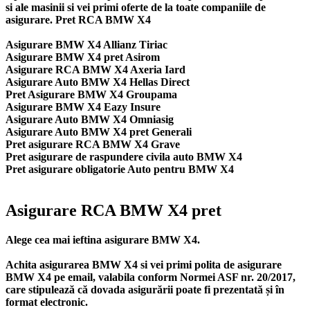
si ale masinii si vei primi oferte de la toate companiile de
asigurare. Pret RCA BMW X4
Asigurare BMW X4 Allianz Tiriac
Asigurare BMW X4 pret Asirom
Asigurare RCA BMW X4 Axeria Iard
Asigurare Auto BMW X4 Hellas Direct
Pret Asigurare BMW X4 Groupama
Asigurare BMW X4 Eazy Insure
Asigurare Auto BMW X4 Omniasig
Asigurare Auto BMW X4 pret Generali
Pret asigurare RCA BMW X4 Grave
Pret asigurare de raspundere civila auto BMW X4
Pret asigurare obligatorie Auto pentru BMW X4
Asigurare RCA BMW X4 pret
Alege cea mai ieftina asigurare BMW X4.
Achita asigurarea BMW X4 si vei primi polita de
asigurare
BMW X4
pe email, valabila conform Normei ASF nr. 20/2017,
care stipulează că dovada asigurării poate fi prezentată și în
format electronic.