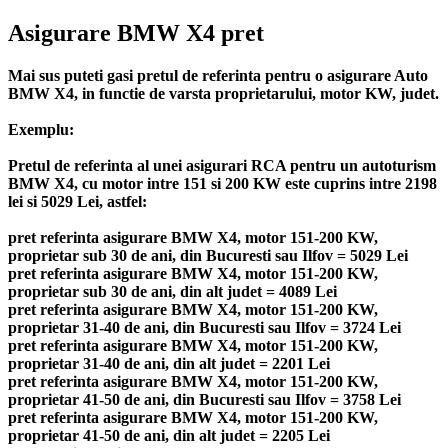
Asigurare BMW X4 pret
Mai sus puteti gasi pretul de referinta pentru o asigurare Auto
BMW X4, in functie de varsta proprietarului, motor KW, judet.
Exemplu:
Pretul de referinta al unei asigurari RCA pentru un autoturism
BMW X4, cu motor intre 151 si 200 KW este cuprins intre 2198
lei si 5029 Lei, astfel:
pret referinta asigurare BMW X4, motor 151-200 KW,
proprietar sub 30 de ani, din Bucuresti sau Ilfov = 5029 Lei
pret referinta asigurare BMW X4, motor 151-200 KW,
proprietar sub 30 de ani, din alt judet = 4089 Lei
pret referinta asigurare BMW X4, motor 151-200 KW,
proprietar 31-40 de ani, din Bucuresti sau Ilfov = 3724 Lei
pret referinta asigurare BMW X4, motor 151-200 KW,
proprietar 31-40 de ani, din alt judet = 2201 Lei
pret referinta asigurare BMW X4, motor 151-200 KW,
proprietar 41-50 de ani, din Bucuresti sau Ilfov = 3758 Lei
pret referinta asigurare BMW X4, motor 151-200 KW,
proprietar 41-50 de ani, din alt judet = 2205 Lei