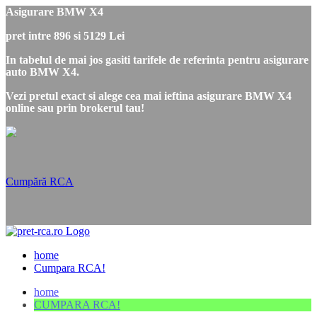
Asigurare BMW X4
pret intre 896 si 5129 Lei
In tabelul de mai jos gasiti tarifele de referinta pentru asigurare
auto BMW X4.
Vezi pretul exact si alege cea mai ieftina asigurare BMW X4
online sau prin brokerul tau!
Cumpără RCA
home
Cumpara RCA!
home
CUMPARA RCA!