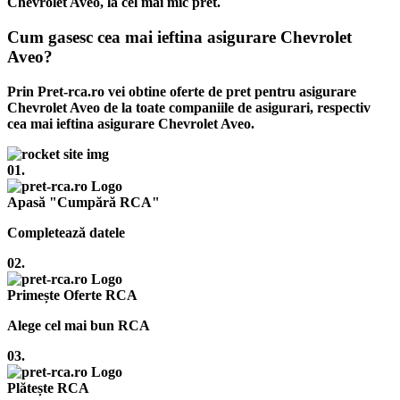
Chevrolet Aveo, la cel mai mic pret.
Cum gasesc cea mai ieftina asigurare Chevrolet
Aveo?
Prin Pret-rca.ro vei obtine oferte de pret pentru asigurare
Chevrolet Aveo de la toate companiile de asigurari, respectiv
cea mai ieftina asigurare Chevrolet Aveo.
01.
Apasă "Cumpără RCA"
Completează datele
02.
Primește Oferte RCA
Alege cel mai bun RCA
03.
Plătește RCA