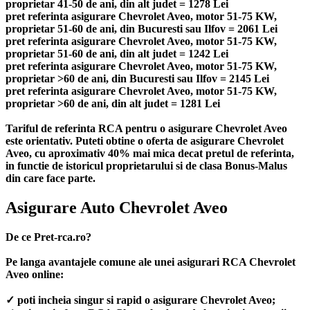
proprietar 41-50 de ani, din alt judet = 1278 Lei
pret referinta asigurare Chevrolet Aveo, motor 51-75 KW,
proprietar 51-60 de ani, din Bucuresti sau Ilfov = 2061 Lei
pret referinta asigurare Chevrolet Aveo, motor 51-75 KW,
proprietar 51-60 de ani, din alt judet = 1242 Lei
pret referinta asigurare Chevrolet Aveo, motor 51-75 KW,
proprietar >60 de ani, din Bucuresti sau Ilfov = 2145 Lei
pret referinta asigurare Chevrolet Aveo, motor 51-75 KW,
proprietar >60 de ani, din alt judet = 1281 Lei
Tariful de referinta RCA pentru o asigurare Chevrolet Aveo
este orientativ. Puteti obtine o oferta de asigurare Chevrolet
Aveo, cu aproximativ 40% mai mica decat pretul de referinta,
in functie de istoricul proprietarului si de clasa Bonus-Malus
din care face parte.
Asigurare Auto Chevrolet Aveo
De ce Pret-rca.ro?
Pe langa avantajele comune ale unei asigurari RCA Chevrolet
Aveo online:
✓ poti incheia singur si rapid o asigurare Chevrolet Aveo;