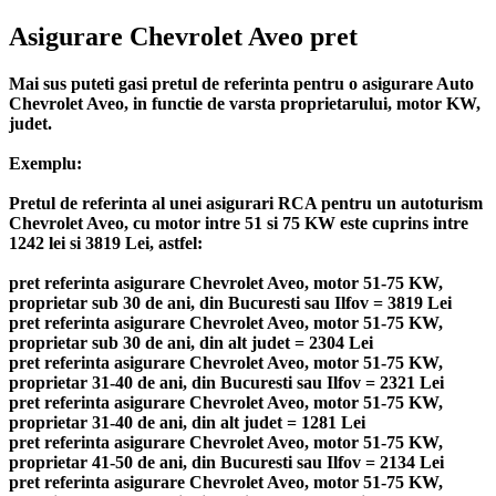
Asigurare Chevrolet Aveo pret
Mai sus puteti gasi pretul de referinta pentru o asigurare Auto
Chevrolet Aveo, in functie de varsta proprietarului, motor KW,
judet.
Exemplu:
Pretul de referinta al unei asigurari RCA pentru un autoturism
Chevrolet Aveo, cu motor intre 51 si 75 KW este cuprins intre
1242 lei si 3819 Lei, astfel:
pret referinta asigurare Chevrolet Aveo, motor 51-75 KW,
proprietar sub 30 de ani, din Bucuresti sau Ilfov = 3819 Lei
pret referinta asigurare Chevrolet Aveo, motor 51-75 KW,
proprietar sub 30 de ani, din alt judet = 2304 Lei
pret referinta asigurare Chevrolet Aveo, motor 51-75 KW,
proprietar 31-40 de ani, din Bucuresti sau Ilfov = 2321 Lei
pret referinta asigurare Chevrolet Aveo, motor 51-75 KW,
proprietar 31-40 de ani, din alt judet = 1281 Lei
pret referinta asigurare Chevrolet Aveo, motor 51-75 KW,
proprietar 41-50 de ani, din Bucuresti sau Ilfov = 2134 Lei
pret referinta asigurare Chevrolet Aveo, motor 51-75 KW,