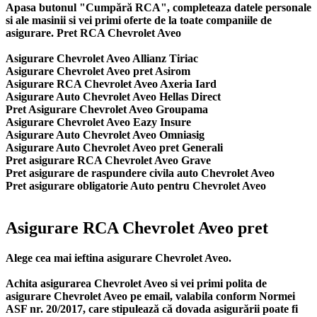
Apasa butonul "Cumpără RCA", completeaza datele personale
si ale masinii si vei primi oferte de la toate companiile de
asigurare. Pret RCA Chevrolet Aveo
Asigurare Chevrolet Aveo Allianz Tiriac
Asigurare Chevrolet Aveo pret Asirom
Asigurare RCA Chevrolet Aveo Axeria Iard
Asigurare Auto Chevrolet Aveo Hellas Direct
Pret Asigurare Chevrolet Aveo Groupama
Asigurare Chevrolet Aveo Eazy Insure
Asigurare Auto Chevrolet Aveo Omniasig
Asigurare Auto Chevrolet Aveo pret Generali
Pret asigurare RCA Chevrolet Aveo Grave
Pret asigurare de raspundere civila auto Chevrolet Aveo
Pret asigurare obligatorie Auto pentru Chevrolet Aveo
Asigurare RCA Chevrolet Aveo pret
Alege cea mai ieftina asigurare Chevrolet Aveo.
Achita asigurarea Chevrolet Aveo si vei primi polita de
asigurare Chevrolet Aveo
pe email, valabila conform Normei
ASF nr. 20/2017, care stipulează că dovada asigurării poate fi