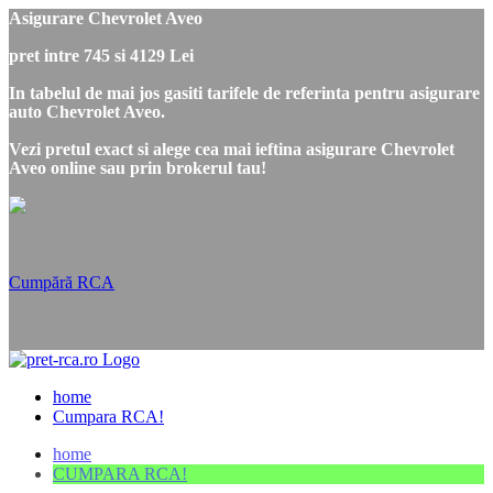
Asigurare Chevrolet Aveo
pret intre 745 si 4129 Lei
In tabelul de mai jos gasiti tarifele de referinta pentru asigurare
auto Chevrolet Aveo.
Vezi pretul exact si alege cea mai ieftina asigurare Chevrolet
Aveo online sau prin brokerul tau!
Cumpără RCA
home
Cumpara RCA!
home
CUMPARA RCA!