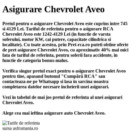
Asigurare Chevrolet Aveo
Pretul pentru o asigurare Chevrolet Aveo este cuprins intre 745
si 4129 Lei. Tariful de referinta pentru o asigurare RCA
Chevrolet Aveo este 1242-4129 Lei (in functie de varsta
soferului, motor KW, cai putere, capacitate cilindrica si
localitate). Cu toate acestea, prin Pret-rca.ro puteti obtine oferte
de pret asigurare Chevrolet Aveo, cu aproximativ 40% mai mici
fata de tariful de referinta, pentru soferii fara accidente, in
functie de categoria bonus-malus.
Verifica singur pretul exact pentru o asigurare Chevrolet Aveo
pentru tine, apasand butonul "Cumpără RCA" sau
contacteaza-ne pe Whatsapp si lasa in sarcina noastra
completarea datelor necesare incheierii unei asigurari.
Vezi in tabelul de mai jos pretul de referinta al unei asigurari
Chevrolet Aveo.
Alege cea mai ieftina asigurare auto Chevrolet Aveo.
sursa asfromania.ro