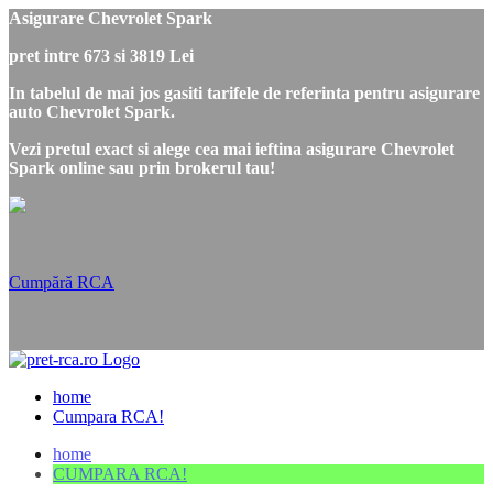
Asigurare Chevrolet Spark
pret intre 673 si 3819 Lei
In tabelul de mai jos gasiti tarifele de referinta pentru asigurare
auto Chevrolet Spark.
Vezi pretul exact si alege cea mai ieftina asigurare Chevrolet
Spark online sau prin brokerul tau!
Cumpără RCA
home
Cumpara RCA!
home
CUMPARA RCA!