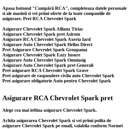
Apasa butonul "Cumpără RCA", completeaza datele personale
si ale masinii si vei primi oferte de la toate companiile de
asigurare. Pret RCA Chevrolet Spark
Asigurare Chevrolet Spark Allianz Tiriac
Asigurare Chevrolet Spark pret Asirom
Asigurare RCA Chevrolet Spark Axeria Iard
Asigurare Auto Chevrolet Spark Hellas Direct
Pret Asigurare Chevrolet Spark Groupama
Asigurare Chevrolet Spark Eazy Insure
Asigurare Auto Chevrolet Spark Omniasig
Asigurare Auto Chevrolet Spark pret Generali
Pret asigurare RCA Chevrolet Spark Grave
Pret asigurare de raspundere civila auto Chevrolet Spark
Pret asigurare obligatorie Auto pentru Chevrolet Spark
Asigurare RCA Chevrolet Spark pret
Alege cea mai ieftina asigurare Chevrolet Spark.
Achita asigurarea Chevrolet Spark si vei primi polita de
asigurare Chevrolet Spark
pe email, valabila conform Normei