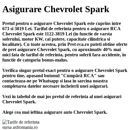
Asigurare Chevrolet Spark
Pretul pentru o asigurare Chevrolet Spark este cuprins intre
673 si 3819 Lei. Tariful de referinta pentru o asigurare RCA
Chevrolet Spark este 1122-3819 Lei (in functie de varsta
soferului, motor KW, cai putere, capacitate cilindrica si
localitate). Cu toate acestea, prin Pret-rca.ro puteti obtine oferte
de pret asigurare Chevrolet Spark, cu aproximativ 40% mai
mici fata de tariful de referinta, pentru soferii fara accidente, in
functie de categoria bonus-malus.
Verifica singur pretul exact pentru o asigurare Chevrolet Spark
pentru tine, apasand butonul "Cumpără RCA" sau
contacteaza-ne pe Whatsapp si lasa in sarcina noastra
completarea datelor necesare incheierii unei asigurari.
Vezi in tabelul de mai jos pretul de referinta al unei asigurari
Chevrolet Spark.
Alege cea mai ieftina asigurare auto Chevrolet Spark.
sursa asfromania.ro