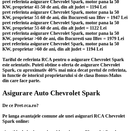
pret referinta asigurare Chevrolet Spark, motor pana la 50
KW, proprietar 41-50 de ani, din alt judet = 1194 Lei
pret referinta asigurare Chevrolet Spark, motor pana la 50
KW, proprietar 51-60 de ani, din Bucuresti sau Ilfov = 1947 Lei
pret referinta asigurare Chevrolet Spark, motor pana la 50
KW, proprietar 51-60 de ani, din alt judet = 1122 Lei
pret referinta asigurare Chevrolet Spark, motor pana la 50
KW, proprietar >60 de ani, din Bucuresti sau Ilfov = 1979 Lei
pret referinta asigurare Chevrolet Spark, motor pana la 50
KW, proprietar >60 de ani, din alt judet = 1194 Lei
Tariful de referinta RCA pentru o asigurare Chevrolet Spark
este orientativ. Puteti obtine o oferta de asigurare Chevrolet
Spark, cu aproximativ 40% mai mica decat pretul de referinta,
in functie de istoricul proprietarului si de clasa Bonus-Malus
din care face parte.
Asigurare Auto Chevrolet Spark
De ce Pret-rca.ro?
Pe langa avantajele comune ale unei asigurari RCA Chevrolet
Spark online: