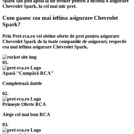
Spark sau poti apela la un broker pentru a incheia o asigurare
Chevrolet Spark, la cel mai mic pret.
Cum gasesc cea mai ieftina asigurare Chevrolet
Spark?
Prin Pret-rca.ro vei obtine oferte de pret pentru asigurare
Chevrolet Spark de la toate companiile de asigurari, respectiv
cea mai ieftina asigurare Chevrolet Spark.
01.
Apasă "Cumpără RCA"
Completează datele
02.
Primește Oferte RCA
Alege cel mai bun RCA
03.