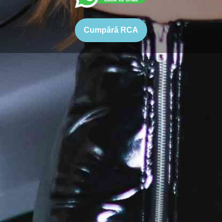
Cumpără RCA