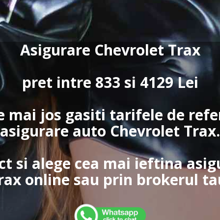
Asigurare Chevrolet Trax
pret intre 833 si 4129 Lei
e mai jos gasiti tarifele de ref
asigurare auto Chevrolet Trax.
ct si alege cea mai ieftina asi
rax online sau prin brokerul ta