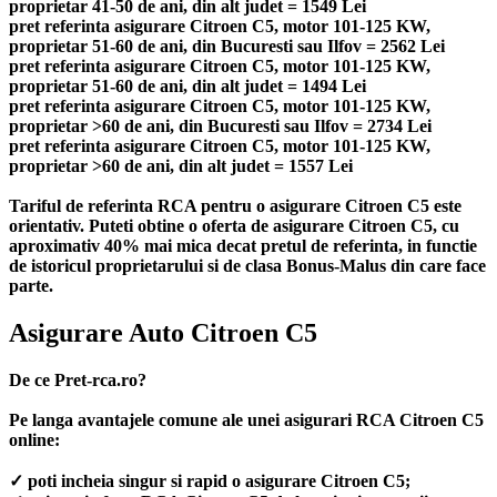
proprietar 41-50 de ani, din alt judet = 1549 Lei
pret referinta asigurare Citroen C5, motor 101-125 KW,
proprietar 51-60 de ani, din Bucuresti sau Ilfov = 2562 Lei
pret referinta asigurare Citroen C5, motor 101-125 KW,
proprietar 51-60 de ani, din alt judet = 1494 Lei
pret referinta asigurare Citroen C5, motor 101-125 KW,
proprietar >60 de ani, din Bucuresti sau Ilfov = 2734 Lei
pret referinta asigurare Citroen C5, motor 101-125 KW,
proprietar >60 de ani, din alt judet = 1557 Lei
Tariful de referinta RCA pentru o asigurare Citroen C5 este
orientativ. Puteti obtine o oferta de asigurare Citroen C5, cu
aproximativ 40% mai mica decat pretul de referinta, in functie
de istoricul proprietarului si de clasa Bonus-Malus din care face
parte.
Asigurare Auto Citroen C5
De ce Pret-rca.ro?
Pe langa avantajele comune ale unei asigurari RCA Citroen C5
online:
✓ poti incheia singur si rapid o asigurare Citroen C5;