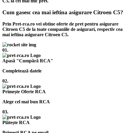
C5, la cel mai mic pret.
Cum gasesc cea mai ieftina asigurare Citroen C5?
Prin Pret-rca.ro vei obtine oferte de pret pentru asigurare
Citroen C5 de la toate companiile de asigurari, respectiv cea
mai ieftina asigurare Citroen C5.
01.
Apasă "Cumpără RCA"
Completează datele
02.
Primește Oferte RCA
Alege cel mai bun RCA
03.
Plătește RCA
Primești RCA pe email