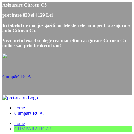
Asigurare Citroen C5
pret intre 833 si 4129 Lei
In tabelul de mai jos gasiti tarifele de referinta pentru asigurare
auto Citroen C5.
Vezi pretul exact si alege cea mai ieftina asigurare Citroen C5
online sau prin brokerul tau!
Cumpără RCA
home
Cumpara RCA!
home
CUMPARA RCA!