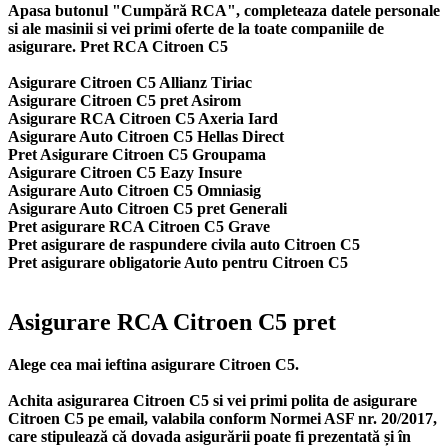
Apasa butonul "Cumpără RCA", completeaza datele personale
si ale masinii si vei primi oferte de la toate companiile de
asigurare. Pret RCA Citroen C5
Asigurare Citroen C5 Allianz Tiriac
Asigurare Citroen C5 pret Asirom
Asigurare RCA Citroen C5 Axeria Iard
Asigurare Auto Citroen C5 Hellas Direct
Pret Asigurare Citroen C5 Groupama
Asigurare Citroen C5 Eazy Insure
Asigurare Auto Citroen C5 Omniasig
Asigurare Auto Citroen C5 pret Generali
Pret asigurare RCA Citroen C5 Grave
Pret asigurare de raspundere civila auto Citroen C5
Pret asigurare obligatorie Auto pentru Citroen C5
Asigurare RCA Citroen C5 pret
Alege cea mai ieftina asigurare Citroen C5.
Achita asigurarea Citroen C5 si vei primi polita de
asigurare
Citroen C5
pe email, valabila conform Normei ASF nr. 20/2017,
care stipulează că dovada asigurării poate fi prezentată și în