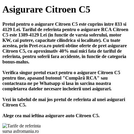
Asigurare Citroen C5
Pretul pentru o asigurare Citroen C5 este cuprins intre 833 si
4129 Lei. Tariful de referinta pentru o asigurare RCA Citroen
C5 este 1389-4129 Lei (in functie de varsta soferului, motor
KW, cai putere, capacitate cilindrica si localitate). Cu toate
acestea, prin Pret-rca.ro puteti obtine oferte de pret asigurare
Citroen C5, cu aproximativ 40% mai mici fata de tariful de
referinta, pentru soferii fara accidente, in functie de categoria
bonus-malus.
Verifica singur pretul exact pentru o asigurare Citroen C5
pentru tine, apasand butonul "Cumpără RCA" sau
contacteaza-ne pe Whatsapp si lasa in sarcina noastra
completarea datelor necesare incheierii unei asigurari.
Vezi in tabelul de mai jos pretul de referinta al unei asigurari
Citroen C5.
Alege cea mai ieftina asigurare auto Citroen C5.
sursa asfromania.ro