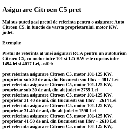
Asigurare Citroen C5 pret
Mai sus puteti gasi pretul de referinta pentru o asigurare Auto
Citroen C5, in functie de varsta proprietarului, motor KW,
judet.
Exemplu:
Pretul de referinta al unei asigurari RCA pentru un autoturism
Citroen C5, cu motor intre 101 si 125 KW este cuprins intre
1494 lei si 4017 Lei, astfel:
pret referinta asigurare Citroen C5, motor 101-125 KW,
proprietar sub 30 de ani, din Bucuresti sau Ilfov = 4017 Lei
pret referinta asigurare Citroen C5, motor 101-125 KW,
proprietar sub 30 de ani, din alt judet = 2755 Lei
pret referinta asigurare Citroen C5, motor 101-125 KW,
proprietar 31-40 de ani, din Bucuresti sau Ilfov = 2614 Lei
pret referinta asigurare Citroen C5, motor 101-125 KW,
proprietar 31-40 de ani, din alt judet = 1590 Lei
pret referinta asigurare Citroen C5, motor 101-125 KW,
proprietar 41-50 de ani, din Bucuresti sau Ilfov = 2610 Lei
pret referinta asigurare Citroen C5, motor 101-125 KW,