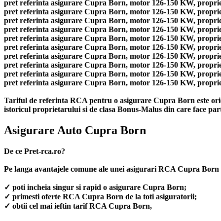
pret referinta asigurare Cupra Born, motor 126-150 KW, propriet
pret referinta asigurare Cupra Born, motor 126-150 KW, proprieta
pret referinta asigurare Cupra Born, motor 126-150 KW, propriet
pret referinta asigurare Cupra Born, motor 126-150 KW, proprieta
pret referinta asigurare Cupra Born, motor 126-150 KW, propriet
pret referinta asigurare Cupra Born, motor 126-150 KW, proprieta
pret referinta asigurare Cupra Born, motor 126-150 KW, propriet
pret referinta asigurare Cupra Born, motor 126-150 KW, proprieta
pret referinta asigurare Cupra Born, motor 126-150 KW, propriet
pret referinta asigurare Cupra Born, motor 126-150 KW, propriet
Tariful de referinta RCA pentru o asigurare Cupra Born este orie
istoricul proprietarului si de clasa Bonus-Malus din care face par
Asigurare Auto Cupra Born
De ce Pret-rca.ro?
Pe langa avantajele comune ale unei asigurari RCA Cupra Born 
✓ poti incheia singur si rapid o asigurare Cupra Born;
✓ primesti oferte RCA Cupra Born de la toti asiguratorii;
✓ obtii cel mai ieftin tarif RCA Cupra Born,