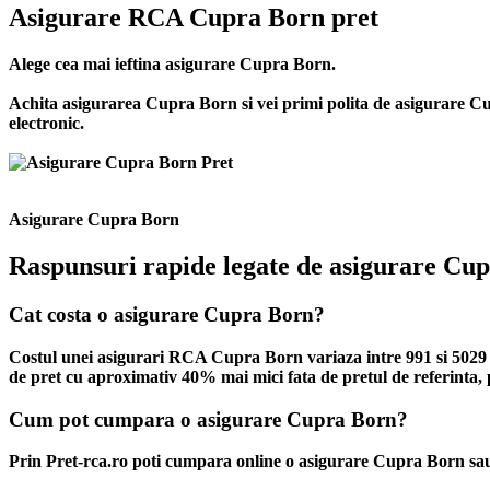
Asigurare RCA Cupra Born pret
Alege cea mai ieftina asigurare Cupra Born.
Achita asigurarea Cupra Born si vei primi polita de
asigurare C
electronic.
Asigurare Cupra Born
Raspunsuri rapide legate de asigurare Cu
Cat costa o asigurare Cupra Born?
Costul unei asigurari RCA Cupra Born variaza intre 991 si 5029 Le
de pret cu aproximativ 40% mai mici fata de pretul de referinta, p
Cum pot cumpara o asigurare Cupra Born?
Prin Pret-rca.ro poti cumpara online o asigurare Cupra Born sau 