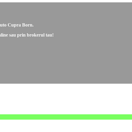
e auto Cupra Born.
nline sau prin brokerul tau!