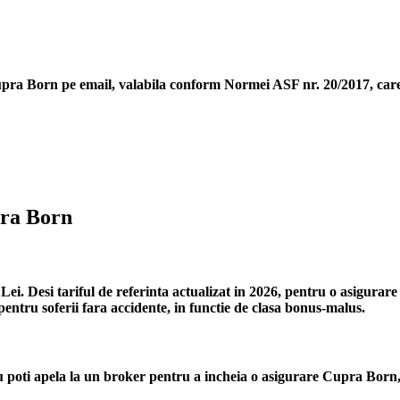
upra Born
pe email, valabila conform Normei ASF nr. 20/2017, care 
pra Born
i. Desi tariful de referinta actualizat in 2026, pentru o asigurare
entru soferii fara accidente, in functie de clasa bonus-malus.
poti apela la un broker pentru a incheia o asigurare Cupra Born, 