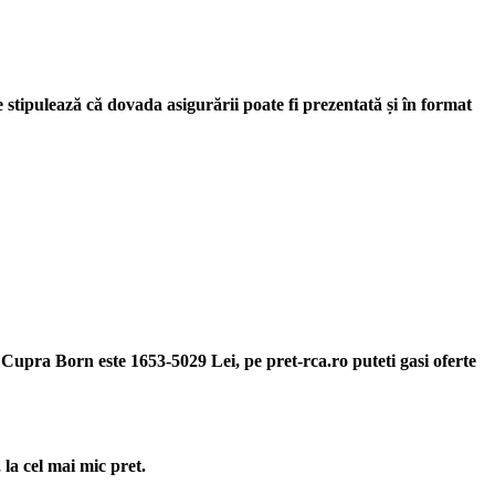
stipulează că dovada asigurării poate fi prezentată și în format
 Cupra Born este 1653-5029 Lei, pe pret-rca.ro puteti gasi oferte
la cel mai mic pret.