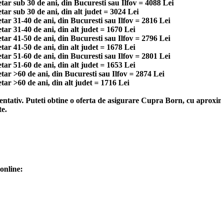
ar sub 30 de ani, din Bucuresti sau Ilfov = 4088 Lei
r sub 30 de ani, din alt judet = 3024 Lei
ar 31-40 de ani, din Bucuresti sau Ilfov = 2816 Lei
r 31-40 de ani, din alt judet = 1670 Lei
ar 41-50 de ani, din Bucuresti sau Ilfov = 2796 Lei
r 41-50 de ani, din alt judet = 1678 Lei
ar 51-60 de ani, din Bucuresti sau Ilfov = 2801 Lei
r 51-60 de ani, din alt judet = 1653 Lei
ar >60 de ani, din Bucuresti sau Ilfov = 2874 Lei
ar >60 de ani, din alt judet = 1716 Lei
ntativ. Puteti obtine o oferta de asigurare Cupra Born, cu aproxim
te.
online: