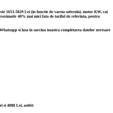
te 1653-5029 Lei (in functie de varsta soferului, motor KW, cai
aproximativ 40% mai mici fata de tariful de referinta, pentru
hatsapp si lasa in sarcina noastra completarea datelor necesare
si 4088 Lei, astfel: