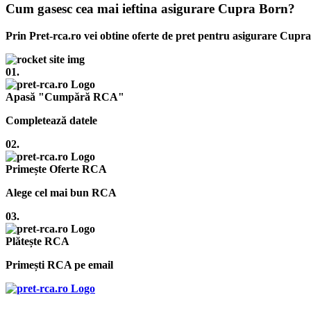
Cum gasesc cea mai ieftina asigurare Cupra Born?
Prin Pret-rca.ro vei obtine oferte de pret pentru asigurare Cupra
01.
Apasă "Cumpără RCA"
Completează datele
02.
Primește Oferte RCA
Alege cel mai bun RCA
03.
Plătește RCA
Primești RCA pe email