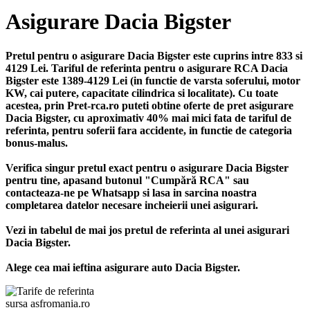
Asigurare Dacia Bigster
Pretul pentru o asigurare Dacia Bigster este cuprins intre 833 si
4129 Lei. Tariful de referinta pentru o asigurare RCA Dacia
Bigster este 1389-4129 Lei (in functie de varsta soferului, motor
KW, cai putere, capacitate cilindrica si localitate). Cu toate
acestea, prin Pret-rca.ro puteti obtine oferte de pret asigurare
Dacia Bigster, cu aproximativ 40% mai mici fata de tariful de
referinta, pentru soferii fara accidente, in functie de categoria
bonus-malus.
Verifica singur pretul exact pentru o asigurare Dacia Bigster
pentru tine, apasand butonul "Cumpără RCA" sau
contacteaza-ne pe Whatsapp si lasa in sarcina noastra
completarea datelor necesare incheierii unei asigurari.
Vezi in tabelul de mai jos pretul de referinta al unei asigurari
Dacia Bigster.
Alege cea mai ieftina asigurare auto Dacia Bigster.
sursa asfromania.ro