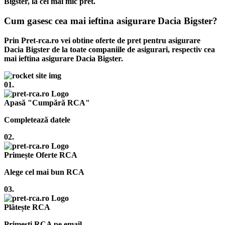
Bigster, la cel mai mic pret.
Cum gasesc cea mai ieftina asigurare Dacia Bigster?
Prin Pret-rca.ro vei obtine oferte de pret pentru asigurare
Dacia Bigster de la toate companiile de asigurari, respectiv cea
mai ieftina asigurare Dacia Bigster.
01.
Apasă "Cumpără RCA"
Completează datele
02.
Primește Oferte RCA
Alege cel mai bun RCA
03.
Plătește RCA
Primești RCA pe email