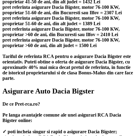
proprietar 41-50 de ani, din alt judet = 1432 Lei
pret referinta asigurare Dacia Bigster, motor 76-100 KW,
proprietar 51-60 de ani, din Bucuresti sau Ilfov = 2307 Lei
pret referinta asigurare Dacia Bigster, motor 76-100 KW,
proprietar 51-60 de ani, din alt judet = 1389 Lei
pret referinta asigurare Dacia Bigster, motor 76-100 KW,
proprietar >60 de ani, din Bucuresti sau Ilfov = 2410 Lei
pret referinta asigurare Dacia Bigster, motor 76-100 KW,
proprietar >60 de ani, din alt judet = 1500 Lei
Tariful de referinta RCA pentru o asigurare Dacia Bigster este
orientativ. Puteti obtine o oferta de asigurare Dacia Bigster, cu
aproximativ 40% mai mica decat pretul de referinta, in functie
de istoricul proprietarului si de clasa Bonus-Malus din care face
parte.
Asigurare Auto Dacia Bigster
De ce Pret-rca.ro?
Pe langa avantajele comune ale unei asigurari RCA Dacia
Bigster online:
✓ poti incheia singur si rapid o asigurare Dacia Bigster;