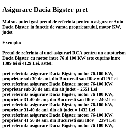
Asigurare Dacia Bigster pret
Mai sus puteti gasi pretul de referinta pentru o asigurare Auto
Dacia Bigster, in functie de varsta proprietarului, motor KW,
judet.
Exemplu:
Pretul de referinta al unei asigurari RCA pentru un autoturism
Dacia Bigster, cu motor intre 76 si 100 KW este cuprins intre
1389 lei si 4129 Lei, astfel:
pret referinta asigurare Dacia Bigster, motor 76-100 KW,
proprietar sub 30 de ani, din Bucuresti sau Ilfov = 4129 Lei
pret referinta asigurare Dacia Bigster, motor 76-100 KW,
proprietar sub 30 de ani, din alt judet = 2551 Lei
pret referinta asigurare Dacia Bigster, motor 76-100 KW,
proprietar 31-40 de ani, din Bucuresti sau Ilfov = 2402 Lei
pret referinta asigurare Dacia Bigster, motor 76-100 KW,
proprietar 31-40 de ani, din alt judet = 1432 Lei
pret referinta asigurare Dacia Bigster, motor 76-100 KW,
proprietar 41-50 de ani, din Bucuresti sau Ilfov = 2394 Lei
pret referinta asigurare Dacia Bigster, motor 76-100 KW,