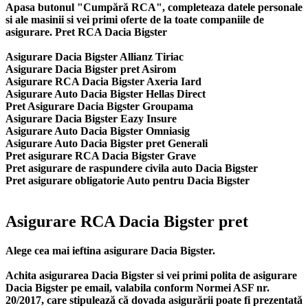
Apasa butonul "Cumpără RCA", completeaza datele personale
si ale masinii si vei primi oferte de la toate companiile de
asigurare. Pret RCA Dacia Bigster
Asigurare Dacia Bigster Allianz Tiriac
Asigurare Dacia Bigster pret Asirom
Asigurare RCA Dacia Bigster Axeria Iard
Asigurare Auto Dacia Bigster Hellas Direct
Pret Asigurare Dacia Bigster Groupama
Asigurare Dacia Bigster Eazy Insure
Asigurare Auto Dacia Bigster Omniasig
Asigurare Auto Dacia Bigster pret Generali
Pret asigurare RCA Dacia Bigster Grave
Pret asigurare de raspundere civila auto Dacia Bigster
Pret asigurare obligatorie Auto pentru Dacia Bigster
Asigurare RCA Dacia Bigster pret
Alege cea mai ieftina asigurare Dacia Bigster.
Achita asigurarea Dacia Bigster si vei primi polita de
asigurare
Dacia Bigster
pe email, valabila conform Normei ASF nr.
20/2017, care stipulează că dovada asigurării poate fi prezentată