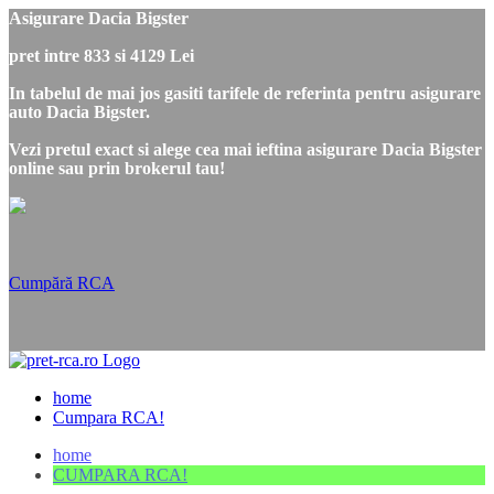
Asigurare Dacia Bigster
pret intre 833 si 4129 Lei
In tabelul de mai jos gasiti tarifele de referinta pentru asigurare
auto Dacia Bigster.
Vezi pretul exact si alege cea mai ieftina asigurare Dacia Bigster
online sau prin brokerul tau!
Cumpără RCA
home
Cumpara RCA!
home
CUMPARA RCA!