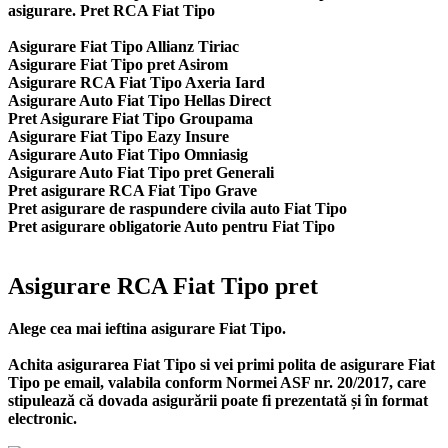
asigurare. Pret RCA Fiat Tipo
Asigurare Fiat Tipo Allianz Tiriac
Asigurare Fiat Tipo pret Asirom
Asigurare RCA Fiat Tipo Axeria Iard
Asigurare Auto Fiat Tipo Hellas Direct
Pret Asigurare Fiat Tipo Groupama
Asigurare Fiat Tipo Eazy Insure
Asigurare Auto Fiat Tipo Omniasig
Asigurare Auto Fiat Tipo pret Generali
Pret asigurare RCA Fiat Tipo Grave
Pret asigurare de raspundere civila auto Fiat Tipo
Pret asigurare obligatorie Auto pentru Fiat Tipo
Asigurare RCA Fiat Tipo pret
Alege cea mai ieftina asigurare Fiat Tipo.
Achita asigurarea Fiat Tipo si vei primi polita de
asigurare Fiat
Tipo
pe email, valabila conform Normei ASF nr. 20/2017, care
stipulează că dovada asigurării poate fi prezentată și în format
electronic.