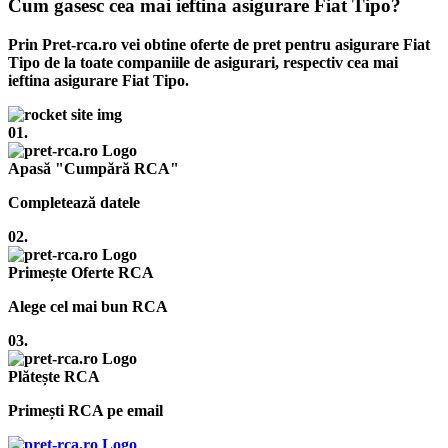
Cum gasesc cea mai ieftina asigurare Fiat Tipo?
Prin Pret-rca.ro vei obtine oferte de pret pentru asigurare Fiat
Tipo de la toate companiile de asigurari, respectiv cea mai
ieftina asigurare Fiat Tipo.
01.
Apasă "Cumpără RCA"
Completează datele
02.
Primește Oferte RCA
Alege cel mai bun RCA
03.
Plătește RCA
Primești RCA pe email