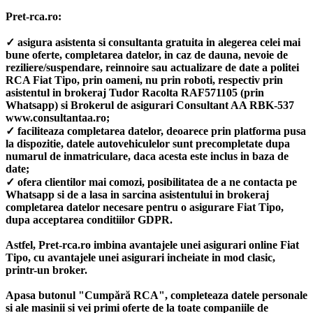
Pret-rca.ro:
✓ asigura asistenta si consultanta gratuita in alegerea celei mai
bune oferte, completarea datelor, in caz de dauna, nevoie de
reziliere/suspendare, reinnoire sau actualizare de date a politei
RCA Fiat Tipo, prin oameni, nu prin roboti, respectiv prin
asistentul in brokeraj Tudor Racolta RAF571105 (prin
Whatsapp) si Brokerul de asigurari Consultant AA RBK-537
www.consultantaa.ro;
✓ faciliteaza completarea datelor, deoarece prin platforma pusa
la dispozitie, datele autovehiculelor sunt precompletate dupa
numarul de inmatriculare, daca acesta este inclus in baza de
date;
✓ ofera clientilor mai comozi, posibilitatea de a ne contacta pe
Whatsapp si de a lasa in sarcina asistentului in brokeraj
completarea datelor necesare pentru o asigurare Fiat Tipo,
dupa acceptarea conditiilor GDPR.
Astfel, Pret-rca.ro imbina avantajele unei asigurari online Fiat
Tipo, cu avantajele unei asigurari incheiate in mod clasic,
printr-un broker.
Apasa butonul "Cumpără RCA", completeaza datele personale
si ale masinii si vei primi oferte de la toate companiile de