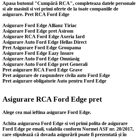
Apasa butonul "Cumpără RCA", completeaza datele personale
si ale masinii si vei primi oferte de la toate companiile de
asigurare. Pret RCA Ford Edge
Asigurare Ford Edge Allianz Tiriac
Asigurare Ford Edge pret Asirom
Asigurare RCA Ford Edge Axeria Iard
Asigurare Auto Ford Edge Hellas Direct
Pret Asigurare Ford Edge Groupama
Asigurare Ford Edge Eazy Insure
Asigurare Auto Ford Edge Omniasig
Asigurare Auto Ford Edge pret Generali
Pret asigurare RCA Ford Edge Grave
Pret asigurare de raspundere civila auto Ford Edge
Pret asigurare obligatorie Auto pentru Ford Edge
Asigurare RCA Ford Edge pret
Alege cea mai ieftina asigurare Ford Edge.
Achita asigurarea Ford Edge si vei primi polita de
asigurare
Ford Edge
pe email, valabila conform Normei ASF nr. 20/2017,
care stipulează că dovada asigurării poate fi prezentată și în