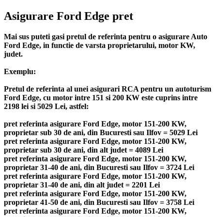
Asigurare Ford Edge pret
Mai sus puteti gasi pretul de referinta pentru o asigurare Auto
Ford Edge, in functie de varsta proprietarului, motor KW,
judet.
Exemplu:
Pretul de referinta al unei asigurari RCA pentru un autoturism
Ford Edge, cu motor intre 151 si 200 KW este cuprins intre
2198 lei si 5029 Lei, astfel:
pret referinta asigurare Ford Edge, motor 151-200 KW,
proprietar sub 30 de ani, din Bucuresti sau Ilfov = 5029 Lei
pret referinta asigurare Ford Edge, motor 151-200 KW,
proprietar sub 30 de ani, din alt judet = 4089 Lei
pret referinta asigurare Ford Edge, motor 151-200 KW,
proprietar 31-40 de ani, din Bucuresti sau Ilfov = 3724 Lei
pret referinta asigurare Ford Edge, motor 151-200 KW,
proprietar 31-40 de ani, din alt judet = 2201 Lei
pret referinta asigurare Ford Edge, motor 151-200 KW,
proprietar 41-50 de ani, din Bucuresti sau Ilfov = 3758 Lei
pret referinta asigurare Ford Edge, motor 151-200 KW,