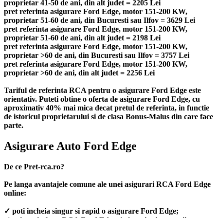
proprietar 41-50 de ani, din alt judet = 2205 Lei
pret referinta asigurare Ford Edge, motor 151-200 KW,
proprietar 51-60 de ani, din Bucuresti sau Ilfov = 3629 Lei
pret referinta asigurare Ford Edge, motor 151-200 KW,
proprietar 51-60 de ani, din alt judet = 2198 Lei
pret referinta asigurare Ford Edge, motor 151-200 KW,
proprietar >60 de ani, din Bucuresti sau Ilfov = 3757 Lei
pret referinta asigurare Ford Edge, motor 151-200 KW,
proprietar >60 de ani, din alt judet = 2256 Lei
Tariful de referinta RCA pentru o asigurare Ford Edge este
orientativ. Puteti obtine o oferta de asigurare Ford Edge, cu
aproximativ 40% mai mica decat pretul de referinta, in functie
de istoricul proprietarului si de clasa Bonus-Malus din care face
parte.
Asigurare Auto Ford Edge
De ce Pret-rca.ro?
Pe langa avantajele comune ale unei asigurari RCA Ford Edge
online:
✓ poti incheia singur si rapid o asigurare Ford Edge;