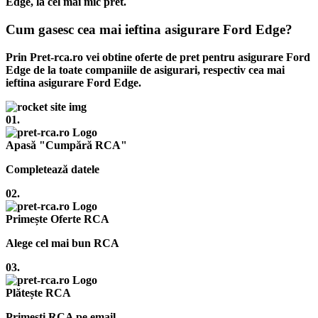
Edge, la cel mai mic pret.
Cum gasesc cea mai ieftina asigurare Ford Edge?
Prin Pret-rca.ro vei obtine oferte de pret pentru asigurare Ford
Edge de la toate companiile de asigurari, respectiv cea mai
ieftina asigurare Ford Edge.
01.
Apasă "Cumpără RCA"
Completează datele
02.
Primește Oferte RCA
Alege cel mai bun RCA
03.
Plătește RCA
Primești RCA pe email