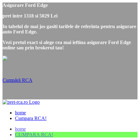
Asigurare Ford Edge
pret intre 1318 si 5029 Lei
In tabelul de mai jos gasiti tarifele de referinta pentru asigurare
auto Ford Edge.
Vezi pretul exact si alege cea mai ieftina asigurare Ford Edge
online sau prin brokerul tau!
Cumpără RCA
home
Cumpara RCA!
home
CUMPARA RCA!