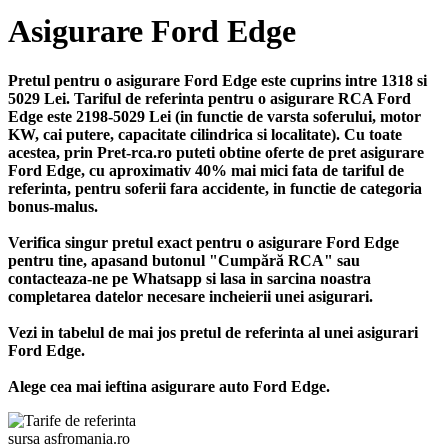
Asigurare Ford Edge
Pretul pentru o asigurare Ford Edge este cuprins intre 1318 si
5029 Lei. Tariful de referinta pentru o asigurare RCA Ford
Edge este 2198-5029 Lei (in functie de varsta soferului, motor
KW, cai putere, capacitate cilindrica si localitate). Cu toate
acestea, prin Pret-rca.ro puteti obtine oferte de pret asigurare
Ford Edge, cu aproximativ 40% mai mici fata de tariful de
referinta, pentru soferii fara accidente, in functie de categoria
bonus-malus.
Verifica singur pretul exact pentru o asigurare Ford Edge
pentru tine, apasand butonul "Cumpără RCA" sau
contacteaza-ne pe Whatsapp si lasa in sarcina noastra
completarea datelor necesare incheierii unei asigurari.
Vezi in tabelul de mai jos pretul de referinta al unei asigurari
Ford Edge.
Alege cea mai ieftina asigurare auto Ford Edge.
sursa asfromania.ro