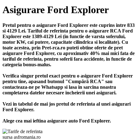
Asigurare Ford Explorer
Pretul pentru o asigurare Ford Explorer este cuprins intre 833
si 4129 Lei. Tariful de referinta pentru o asigurare RCA Ford
Explorer este 1389-4129 Lei (in functie de varsta soferului,
motor KW, cai putere, capacitate cilindrica si localitate). Cu
toate acestea, prin Pret-rca.ro puteti obtine oferte de pret
asigurare Ford Explorer, cu aproximativ 40% mai mici fata de
tariful de referinta, pentru soferii fara accidente, in functie de
categoria bonus-malus.
Verifica singur pretul exact pentru o asigurare Ford Explorer
pentru tine, apasand butonul "Cumpără RCA" sau
contacteaza-ne pe Whatsapp si lasa in sarcina noastra
completarea datelor necesare incheierii unei asigurari.
Vezi in tabelul de mai jos pretul de referinta al unei asigurari
Ford Explorer.
Alege cea mai ieftina asigurare auto Ford Explorer.
sursa asfromania.ro