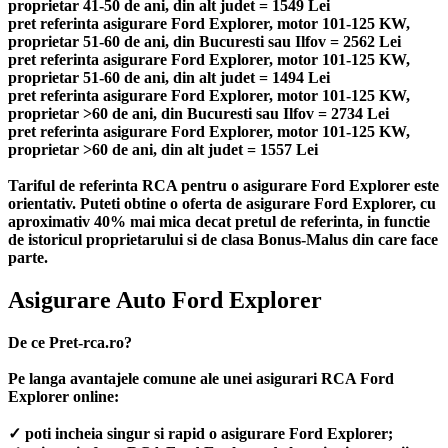
proprietar 41-50 de ani, din alt judet = 1549 Lei
pret referinta asigurare Ford Explorer, motor 101-125 KW,
proprietar 51-60 de ani, din Bucuresti sau Ilfov = 2562 Lei
pret referinta asigurare Ford Explorer, motor 101-125 KW,
proprietar 51-60 de ani, din alt judet = 1494 Lei
pret referinta asigurare Ford Explorer, motor 101-125 KW,
proprietar >60 de ani, din Bucuresti sau Ilfov = 2734 Lei
pret referinta asigurare Ford Explorer, motor 101-125 KW,
proprietar >60 de ani, din alt judet = 1557 Lei
Tariful de referinta RCA pentru o asigurare Ford Explorer este
orientativ. Puteti obtine o oferta de asigurare Ford Explorer, cu
aproximativ 40% mai mica decat pretul de referinta, in functie
de istoricul proprietarului si de clasa Bonus-Malus din care face
parte.
Asigurare Auto Ford Explorer
De ce Pret-rca.ro?
Pe langa avantajele comune ale unei asigurari RCA Ford
Explorer online:
✓ poti incheia singur si rapid o asigurare Ford Explorer;