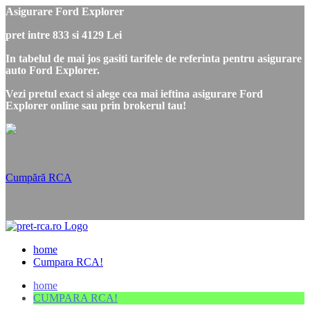
Asigurare Ford Explorer
pret intre 833 si 4129 Lei
In tabelul de mai jos gasiti tarifele de referinta pentru asigurare
auto Ford Explorer.
Vezi pretul exact si alege cea mai ieftina asigurare Ford
Explorer online sau prin brokerul tau!
Cumpără RCA
home
Cumpara RCA!
home
CUMPARA RCA!