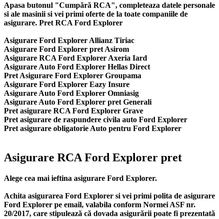
Apasa butonul "Cumpără RCA", completeaza datele personale
si ale masinii si vei primi oferte de la toate companiile de
asigurare. Pret RCA Ford Explorer
Asigurare Ford Explorer Allianz Tiriac
Asigurare Ford Explorer pret Asirom
Asigurare RCA Ford Explorer Axeria Iard
Asigurare Auto Ford Explorer Hellas Direct
Pret Asigurare Ford Explorer Groupama
Asigurare Ford Explorer Eazy Insure
Asigurare Auto Ford Explorer Omniasig
Asigurare Auto Ford Explorer pret Generali
Pret asigurare RCA Ford Explorer Grave
Pret asigurare de raspundere civila auto Ford Explorer
Pret asigurare obligatorie Auto pentru Ford Explorer
Asigurare RCA Ford Explorer pret
Alege cea mai ieftina asigurare Ford Explorer.
Achita asigurarea Ford Explorer si vei primi polita de
asigurare
Ford Explorer
pe email, valabila conform Normei ASF nr.
20/2017, care stipulează că dovada asigurării poate fi prezentată