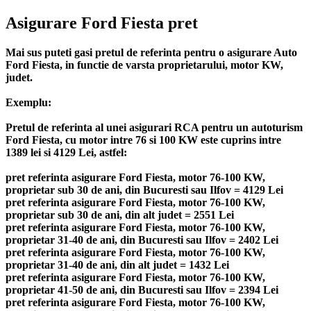
Asigurare Ford Fiesta pret
Mai sus puteti gasi pretul de referinta pentru o asigurare Auto
Ford Fiesta, in functie de varsta proprietarului, motor KW,
judet.
Exemplu:
Pretul de referinta al unei asigurari RCA pentru un autoturism
Ford Fiesta, cu motor intre 76 si 100 KW este cuprins intre
1389 lei si 4129 Lei, astfel:
pret referinta asigurare Ford Fiesta, motor 76-100 KW,
proprietar sub 30 de ani, din Bucuresti sau Ilfov = 4129 Lei
pret referinta asigurare Ford Fiesta, motor 76-100 KW,
proprietar sub 30 de ani, din alt judet = 2551 Lei
pret referinta asigurare Ford Fiesta, motor 76-100 KW,
proprietar 31-40 de ani, din Bucuresti sau Ilfov = 2402 Lei
pret referinta asigurare Ford Fiesta, motor 76-100 KW,
proprietar 31-40 de ani, din alt judet = 1432 Lei
pret referinta asigurare Ford Fiesta, motor 76-100 KW,
proprietar 41-50 de ani, din Bucuresti sau Ilfov = 2394 Lei
pret referinta asigurare Ford Fiesta, motor 76-100 KW,