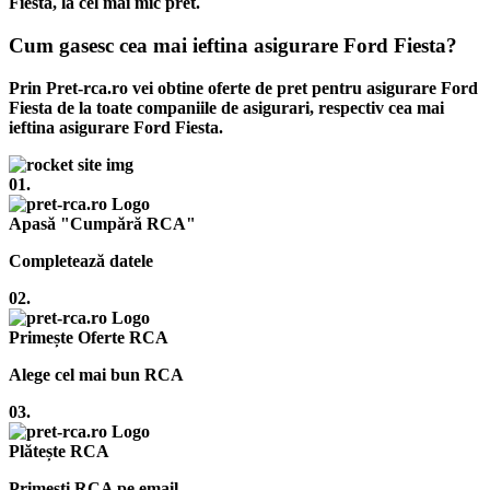
Fiesta, la cel mai mic pret.
Cum gasesc cea mai ieftina asigurare Ford Fiesta?
Prin Pret-rca.ro vei obtine oferte de pret pentru asigurare Ford
Fiesta de la toate companiile de asigurari, respectiv cea mai
ieftina asigurare Ford Fiesta.
01.
Apasă "Cumpără RCA"
Completează datele
02.
Primește Oferte RCA
Alege cel mai bun RCA
03.
Plătește RCA
Primești RCA pe email