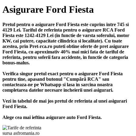
Asigurare Ford Fiesta
Pretul pentru o asigurare Ford Fiesta este cuprins intre 745 si
4129 Lei. Tariful de referinta pentru o asigurare RCA Ford
Fiesta este 1242-4129 Lei (in functie de varsta soferului, motor
KW, cai putere, capacitate cilindrica si localitate). Cu toate
acestea, prin Pret-rca.ro puteti obtine oferte de pret asigurare
Ford Fiesta, cu aproximativ 40% mai mici fata de tariful de
referinta, pentru soferii fara accidente, in functie de categoria
bonus-malus.
Verifica singur pretul exact pentru o asigurare Ford Fiesta
pentru tine, apasand butonul "Cumpără RCA" sau
contacteaza-ne pe Whatsapp si lasa in sarcina noastra
completarea datelor necesare incheierii unei asigurari.
Vezi in tabelul de mai jos pretul de referinta al unei asigurari
Ford Fiesta.
Alege cea mai ieftina asigurare auto Ford Fiesta.
sursa asfromania.ro