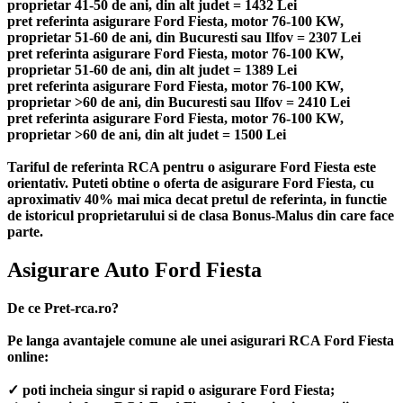
proprietar 41-50 de ani, din alt judet = 1432 Lei
pret referinta asigurare Ford Fiesta, motor 76-100 KW,
proprietar 51-60 de ani, din Bucuresti sau Ilfov = 2307 Lei
pret referinta asigurare Ford Fiesta, motor 76-100 KW,
proprietar 51-60 de ani, din alt judet = 1389 Lei
pret referinta asigurare Ford Fiesta, motor 76-100 KW,
proprietar >60 de ani, din Bucuresti sau Ilfov = 2410 Lei
pret referinta asigurare Ford Fiesta, motor 76-100 KW,
proprietar >60 de ani, din alt judet = 1500 Lei
Tariful de referinta RCA pentru o asigurare Ford Fiesta este
orientativ. Puteti obtine o oferta de asigurare Ford Fiesta, cu
aproximativ 40% mai mica decat pretul de referinta, in functie
de istoricul proprietarului si de clasa Bonus-Malus din care face
parte.
Asigurare Auto Ford Fiesta
De ce Pret-rca.ro?
Pe langa avantajele comune ale unei asigurari RCA Ford Fiesta
online:
✓ poti incheia singur si rapid o asigurare Ford Fiesta;