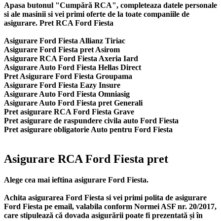
Apasa butonul "Cumpără RCA", completeaza datele personale
si ale masinii si vei primi oferte de la toate companiile de
asigurare. Pret RCA Ford Fiesta
Asigurare Ford Fiesta Allianz Tiriac
Asigurare Ford Fiesta pret Asirom
Asigurare RCA Ford Fiesta Axeria Iard
Asigurare Auto Ford Fiesta Hellas Direct
Pret Asigurare Ford Fiesta Groupama
Asigurare Ford Fiesta Eazy Insure
Asigurare Auto Ford Fiesta Omniasig
Asigurare Auto Ford Fiesta pret Generali
Pret asigurare RCA Ford Fiesta Grave
Pret asigurare de raspundere civila auto Ford Fiesta
Pret asigurare obligatorie Auto pentru Ford Fiesta
Asigurare RCA Ford Fiesta pret
Alege cea mai ieftina asigurare Ford Fiesta.
Achita asigurarea Ford Fiesta si vei primi polita de
asigurare
Ford Fiesta
pe email, valabila conform Normei ASF nr. 20/2017,
care stipulează că dovada asigurării poate fi prezentată și în