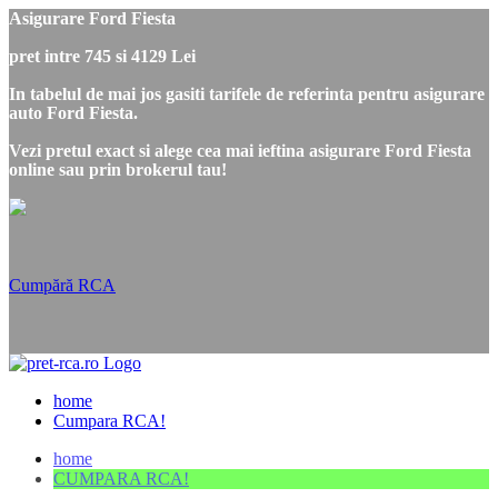
Asigurare Ford Fiesta
pret intre 745 si 4129 Lei
In tabelul de mai jos gasiti tarifele de referinta pentru asigurare
auto Ford Fiesta.
Vezi pretul exact si alege cea mai ieftina asigurare Ford Fiesta
online sau prin brokerul tau!
Cumpără RCA
home
Cumpara RCA!
home
CUMPARA RCA!