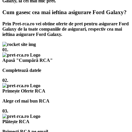
Galaxy, la cel mai mic pret.
Cum gasesc cea mai ieftina asigurare Ford Galaxy?
Prin Pret-rca.ro vei obtine oferte de pret pentru asigurare Ford
Galaxy de la toate companiile de asigurari, respectiv cea mai
ieftina asigurare Ford Galaxy.
01.
Apasă "Cumpără RCA"
Completează datele
02.
Primește Oferte RCA
Alege cel mai bun RCA
03.
Plătește RCA
Primești RCA pe email