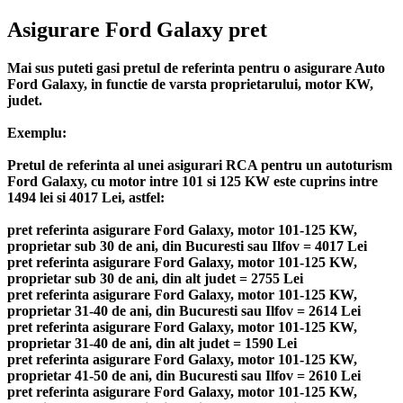
Asigurare Ford Galaxy pret
Mai sus puteti gasi pretul de referinta pentru o asigurare Auto
Ford Galaxy, in functie de varsta proprietarului, motor KW,
judet.
Exemplu:
Pretul de referinta al unei asigurari RCA pentru un autoturism
Ford Galaxy, cu motor intre 101 si 125 KW este cuprins intre
1494 lei si 4017 Lei, astfel:
pret referinta asigurare Ford Galaxy, motor 101-125 KW,
proprietar sub 30 de ani, din Bucuresti sau Ilfov = 4017 Lei
pret referinta asigurare Ford Galaxy, motor 101-125 KW,
proprietar sub 30 de ani, din alt judet = 2755 Lei
pret referinta asigurare Ford Galaxy, motor 101-125 KW,
proprietar 31-40 de ani, din Bucuresti sau Ilfov = 2614 Lei
pret referinta asigurare Ford Galaxy, motor 101-125 KW,
proprietar 31-40 de ani, din alt judet = 1590 Lei
pret referinta asigurare Ford Galaxy, motor 101-125 KW,
proprietar 41-50 de ani, din Bucuresti sau Ilfov = 2610 Lei
pret referinta asigurare Ford Galaxy, motor 101-125 KW,