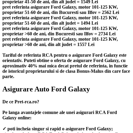
proprietar 41-50 de ani, din alt judet = 1549 Lei
pret referinta asigurare Ford Galaxy, motor 101-125 KW,
proprietar 51-60 de ani, din Bucuresti sau Ilfov = 2562 Lei
pret referinta asigurare Ford Galaxy, motor 101-125 KW,
proprietar 51-60 de ani, din alt judet = 1494 Lei
pret referinta asigurare Ford Galaxy, motor 101-125 KW,
proprietar >60 de ani, din Bucuresti sau Ilfov = 2734 Lei
pret referinta asigurare Ford Galaxy, motor 101-125 KW,
proprietar >60 de ani, din alt judet = 1557 Lei
Tariful de referinta RCA pentru o asigurare Ford Galaxy este
orientativ. Puteti obtine o oferta de asigurare Ford Galaxy, cu
aproximativ 40% mai mica decat pretul de referinta, in functie
de istoricul proprietarului si de clasa Bonus-Malus din care face
parte.
Asigurare Auto Ford Galaxy
De ce Pret-rca.ro?
Pe langa avantajele comune ale unei asigurari RCA Ford
Galaxy online:
✓ poti incheia singur si rapid o asigurare Ford Galaxy;