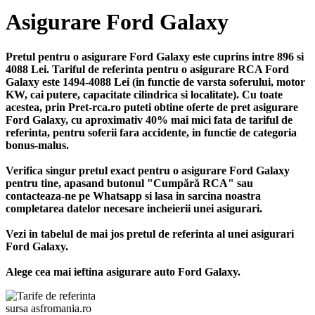
Asigurare Ford Galaxy
Pretul pentru o asigurare Ford Galaxy este cuprins intre 896 si
4088 Lei. Tariful de referinta pentru o asigurare RCA Ford
Galaxy este 1494-4088 Lei (in functie de varsta soferului, motor
KW, cai putere, capacitate cilindrica si localitate). Cu toate
acestea, prin Pret-rca.ro puteti obtine oferte de pret asigurare
Ford Galaxy, cu aproximativ 40% mai mici fata de tariful de
referinta, pentru soferii fara accidente, in functie de categoria
bonus-malus.
Verifica singur pretul exact pentru o asigurare Ford Galaxy
pentru tine, apasand butonul "Cumpără RCA" sau
contacteaza-ne pe Whatsapp si lasa in sarcina noastra
completarea datelor necesare incheierii unei asigurari.
Vezi in tabelul de mai jos pretul de referinta al unei asigurari
Ford Galaxy.
Alege cea mai ieftina asigurare auto Ford Galaxy.
sursa asfromania.ro