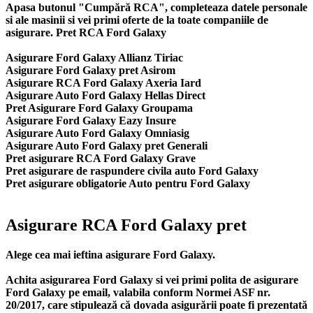
Apasa butonul "Cumpără RCA", completeaza datele personale
si ale masinii si vei primi oferte de la toate companiile de
asigurare. Pret RCA Ford Galaxy
Asigurare Ford Galaxy Allianz Tiriac
Asigurare Ford Galaxy pret Asirom
Asigurare RCA Ford Galaxy Axeria Iard
Asigurare Auto Ford Galaxy Hellas Direct
Pret Asigurare Ford Galaxy Groupama
Asigurare Ford Galaxy Eazy Insure
Asigurare Auto Ford Galaxy Omniasig
Asigurare Auto Ford Galaxy pret Generali
Pret asigurare RCA Ford Galaxy Grave
Pret asigurare de raspundere civila auto Ford Galaxy
Pret asigurare obligatorie Auto pentru Ford Galaxy
Asigurare RCA Ford Galaxy pret
Alege cea mai ieftina asigurare Ford Galaxy.
Achita asigurarea Ford Galaxy si vei primi polita de
asigurare
Ford Galaxy
pe email, valabila conform Normei ASF nr.
20/2017, care stipulează că dovada asigurării poate fi prezentată