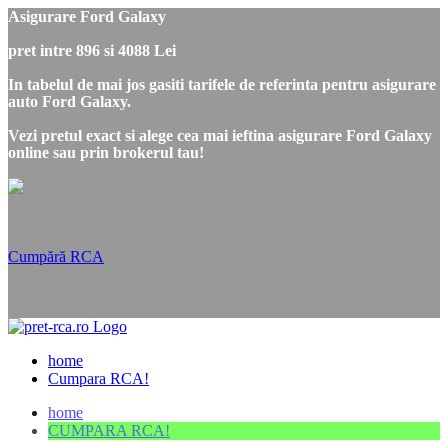
Asigurare Ford Galaxy
pret intre 896 si 4088 Lei
In tabelul de mai jos gasiti tarifele de referinta pentru asigurare
auto Ford Galaxy.
Vezi pretul exact si alege cea mai ieftina asigurare Ford Galaxy
online sau prin brokerul tau!
Cumpără RCA
home
Cumpara RCA!
home
CUMPARA RCA!