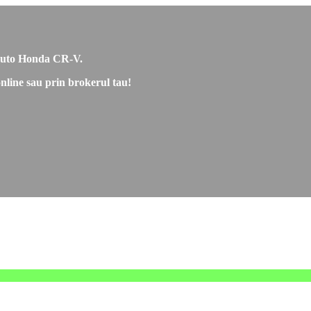
e auto Honda CR-V.
nline sau prin brokerul tau!