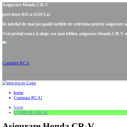
Asigurare Honda CR-V
pret intre 833 si 4129 Lei
In tabelul de mai jos gasiti tarifele de referinta pentru asigurar
Vezi pretul exact si alege cea mai ieftina asigurare Honda CR-V o
Cumpără RCA
home
Cumpara RCA!
home
CUMPARA RCA!
Asigurare Honda CR-V