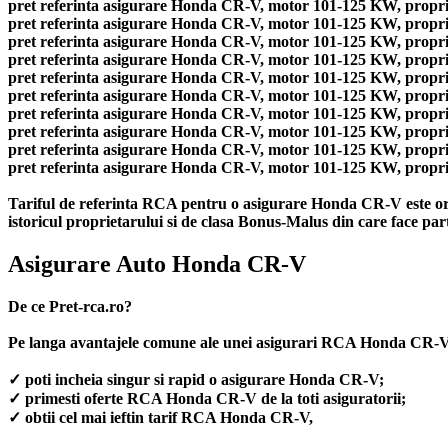
pret referinta asigurare Honda CR-V, motor 101-125 KW, propriet
pret referinta asigurare Honda CR-V, motor 101-125 KW, propriet
pret referinta asigurare Honda CR-V, motor 101-125 KW, propriet
pret referinta asigurare Honda CR-V, motor 101-125 KW, propriet
pret referinta asigurare Honda CR-V, motor 101-125 KW, propriet
pret referinta asigurare Honda CR-V, motor 101-125 KW, propriet
pret referinta asigurare Honda CR-V, motor 101-125 KW, propriet
pret referinta asigurare Honda CR-V, motor 101-125 KW, propriet
pret referinta asigurare Honda CR-V, motor 101-125 KW, propriet
pret referinta asigurare Honda CR-V, motor 101-125 KW, propriet
Tariful de referinta RCA pentru o asigurare Honda CR-V este orie
istoricul proprietarului si de clasa Bonus-Malus din care face par
Asigurare Auto Honda CR-V
De ce Pret-rca.ro?
Pe langa avantajele comune ale unei asigurari RCA Honda CR-V
✓ poti incheia singur si rapid o asigurare Honda CR-V;
✓ primesti oferte RCA Honda CR-V de la toti asiguratorii;
✓ obtii cel mai ieftin tarif RCA Honda CR-V,