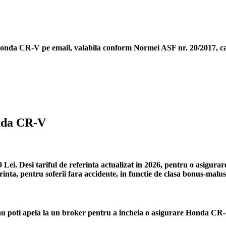
Honda CR-V
pe email, valabila conform Normei ASF nr. 20/2017, car
onda CR-V
ei. Desi tariful de referinta actualizat in 2026, pentru o asigura
inta, pentru soferii fara accidente, in functie de clasa bonus-malus
 poti apela la un broker pentru a incheia o asigurare Honda CR-V,