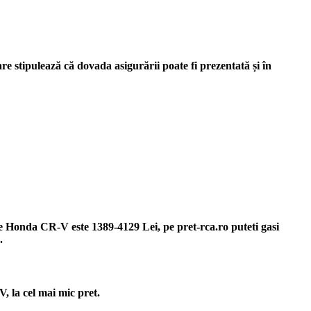
e stipulează că dovada asigurării poate fi prezentată și în
re Honda CR-V este 1389-4129 Lei, pe pret-rca.ro puteti gasi
.
 la cel mai mic pret.