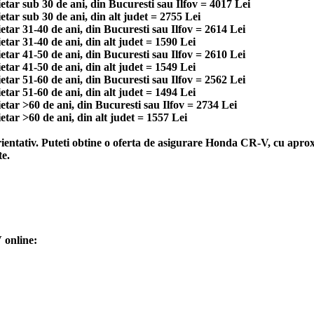
ar sub 30 de ani, din Bucuresti sau Ilfov = 4017 Lei
ar sub 30 de ani, din alt judet = 2755 Lei
ar 31-40 de ani, din Bucuresti sau Ilfov = 2614 Lei
ar 31-40 de ani, din alt judet = 1590 Lei
ar 41-50 de ani, din Bucuresti sau Ilfov = 2610 Lei
ar 41-50 de ani, din alt judet = 1549 Lei
ar 51-60 de ani, din Bucuresti sau Ilfov = 2562 Lei
ar 51-60 de ani, din alt judet = 1494 Lei
ar >60 de ani, din Bucuresti sau Ilfov = 2734 Lei
ar >60 de ani, din alt judet = 1557 Lei
ntativ. Puteti obtine o oferta de asigurare Honda CR-V, cu aproxi
te.
 online: