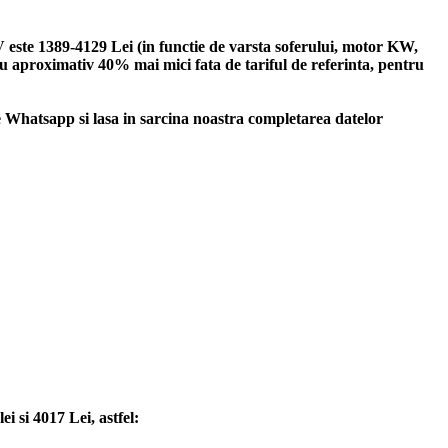
este 1389-4129 Lei (in functie de varsta soferului, motor KW,
 cu aproximativ 40% mai mici fata de tariful de referinta, pentru
hatsapp si lasa in sarcina noastra completarea datelor
 si 4017 Lei, astfel: