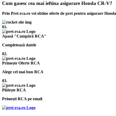
Cum gasesc cea mai ieftina asigurare Honda CR-V?
Prin Pret-rca.ro vei obtine oferte de pret pentru asigurare Hond
01.
Apasă "Cumpără RCA"
Completează datele
02.
Primește Oferte RCA
Alege cel mai bun RCA
03.
Plătește RCA
Primești RCA pe email