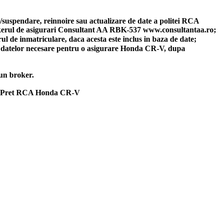
re/suspendare, reinnoire sau actualizare de date a politei RCA
okerul de asigurari Consultant AA RBK-537 www.consultantaa.ro;
l de inmatriculare, daca acesta este inclus in baza de date;
rea datelor necesare pentru o asigurare Honda CR-V, dupa
-un broker.
are. Pret RCA Honda CR-V