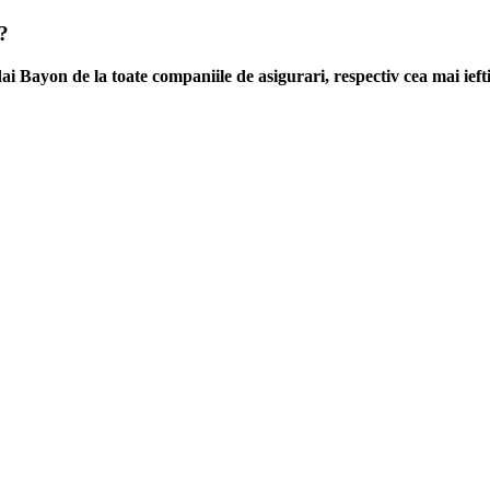
?
ai Bayon de la toate companiile de asigurari, respectiv cea mai ie