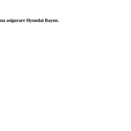
ftina asigurare Hyundai Bayon.