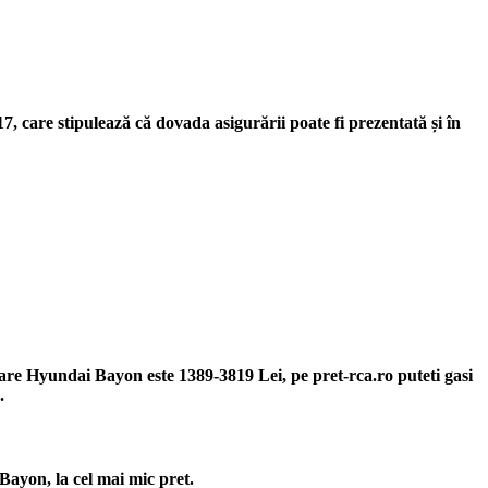
 care stipulează că dovada asigurării poate fi prezentată și în
rare Hyundai Bayon este 1389-3819 Lei, pe pret-rca.ro puteti gasi
.
ayon, la cel mai mic pret.