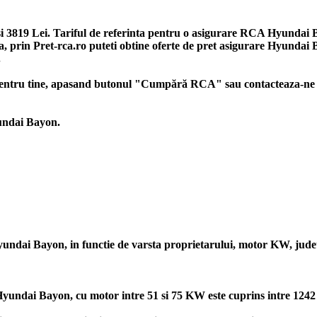
i 3819 Lei. Tariful de referinta pentru o asigurare RCA Hyundai Ba
stea, prin Pret-rca.ro puteti obtine oferte de pret asigurare Hyundai
.
pentru tine, apasand butonul "Cumpără RCA" sau contacteaza-ne p
yundai Bayon.
Hyundai Bayon, in functie de varsta proprietarului, motor KW, jude
undai Bayon, cu motor intre 51 si 75 KW este cuprins intre 1242 lei