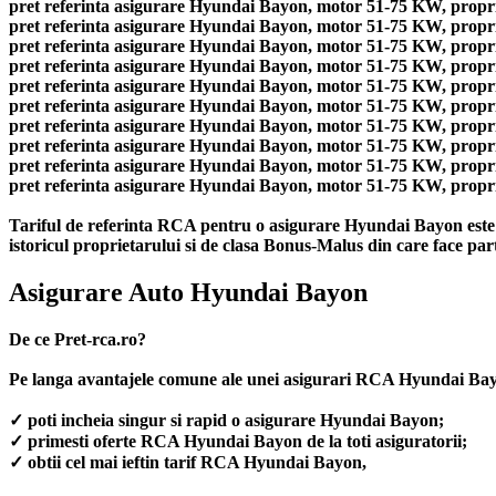
pret referinta asigurare Hyundai Bayon, motor 51-75 KW, proprie
pret referinta asigurare Hyundai Bayon, motor 51-75 KW, propriet
pret referinta asigurare Hyundai Bayon, motor 51-75 KW, proprie
pret referinta asigurare Hyundai Bayon, motor 51-75 KW, propriet
pret referinta asigurare Hyundai Bayon, motor 51-75 KW, proprie
pret referinta asigurare Hyundai Bayon, motor 51-75 KW, propriet
pret referinta asigurare Hyundai Bayon, motor 51-75 KW, proprie
pret referinta asigurare Hyundai Bayon, motor 51-75 KW, propriet
pret referinta asigurare Hyundai Bayon, motor 51-75 KW, proprie
pret referinta asigurare Hyundai Bayon, motor 51-75 KW, proprie
Tariful de referinta RCA pentru o asigurare Hyundai Bayon este o
istoricul proprietarului si de clasa Bonus-Malus din care face par
Asigurare Auto Hyundai Bayon
De ce Pret-rca.ro?
Pe langa avantajele comune ale unei asigurari RCA Hyundai Bay
✓ poti incheia singur si rapid o asigurare Hyundai Bayon;
✓ primesti oferte RCA Hyundai Bayon de la toti asiguratorii;
✓ obtii cel mai ieftin tarif RCA Hyundai Bayon,