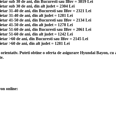
tar sub 30 de ani, din Bucuresti sau Ilfov = 3819 Lei
ar sub 30 de ani, din alt judet = 2304 Lei
tar 31-40 de ani, din Bucuresti sau Ilfov = 2321 Lei
ar 31-40 de ani, din alt judet = 1281 Lei
tar 41-50 de ani, din Bucuresti sau Ilfov = 2134 Lei
ar 41-50 de ani, din alt judet = 1278 Lei
tar 51-60 de ani, din Bucuresti sau Ilfov = 2061 Lei
ar 51-60 de ani, din alt judet = 1242 Lei
tar >60 de ani, din Bucuresti sau Ilfov = 2145 Lei
tar >60 de ani, din alt judet = 1281 Lei
rientativ. Puteti obtine o oferta de asigurare Hyundai Bayon, cu 
te.
on online: