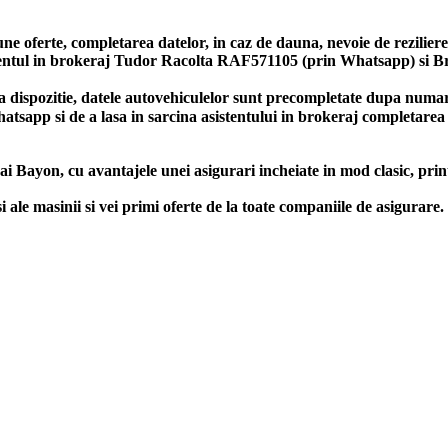
bune oferte, completarea datelor, in caz de dauna, nevoie de rezilie
istentul in brokeraj Tudor Racolta RAF571105 (prin Whatsapp) si 
a dispozitie, datele autovehiculelor sunt precompletate dupa numaru
Whatsapp si de a lasa in sarcina asistentului in brokeraj completa
ai Bayon, cu avantajele unei asigurari incheiate in mod clasic, pri
le masinii si vei primi oferte de la toate companiile de asigura