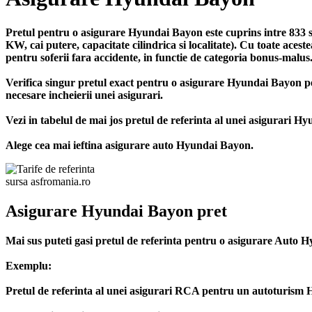
Pretul pentru o asigurare Hyundai Bayon este cuprins intre 833 s
KW, cai putere, capacitate cilindrica si localitate). Cu toate ace
pentru soferii fara accidente, in functie de categoria bonus-malus
Verifica singur pretul exact pentru o asigurare Hyundai Bayon 
necesare incheierii unei asigurari.
Vezi in tabelul de mai jos pretul de referinta al unei asigurari H
Alege cea mai ieftina asigurare auto Hyundai Bayon.
sursa asfromania.ro
Asigurare Hyundai Bayon pret
Mai sus puteti gasi pretul de referinta pentru o asigurare Auto 
Exemplu:
Pretul de referinta al unei asigurari RCA pentru un autoturism Hy