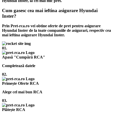
Hyundai Inster, la cel mai mic pret.
Cum gasesc cea mai ieftina asigurare Hyundai
Inster?
Prin Pret-rca.ro vei obtine oferte de pret pentru asigurare
Hyundai Inster de la toate companiile de asigurari, respectiv cea
mai ieftina asigurare Hyundai Inster.
01.
Apasă "Cumpără RCA"
Completează datele
02.
Primește Oferte RCA
Alege cel mai bun RCA
03.
Plătește RCA