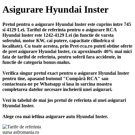
Asigurare Hyundai Inster
Pretul pentru o asigurare Hyundai Inster este cuprins intre 745
si 4129 Lei. Tariful de referinta pentru o asigurare RCA
Hyundai Inster este 1242-4129 Lei (in functie de varsta
soferului, motor KW, cai putere, capacitate cilindrica si
localitate). Cu toate acestea, prin Pret-rca.ro puteti obtine oferte
de pret asigurare Hyundai Inster, cu aproximativ 40% mai mici
fata de tariful de referinta, pentru soferii fara accidente, in
functie de categoria bonus-malus.
Verifica singur pretul exact pentru o asigurare Hyundai Inster
pentru tine, apasand butonul "Cumpără RCA" sau
contacteaza-ne pe Whatsapp si lasa in sarcina noastra
completarea datelor necesare incheierii unei asigurari.
Vezi in tabelul de mai jos pretul de referinta al unei asigurari
Hyundai Inster.
Alege cea mai ieftina asigurare auto Hyundai Inster.
sursa asfromania.ro