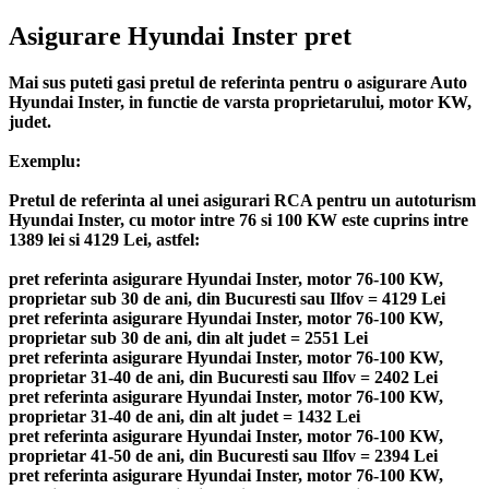
Asigurare Hyundai Inster pret
Mai sus puteti gasi pretul de referinta pentru o asigurare Auto
Hyundai Inster, in functie de varsta proprietarului, motor KW,
judet.
Exemplu:
Pretul de referinta al unei asigurari RCA pentru un autoturism
Hyundai Inster, cu motor intre 76 si 100 KW este cuprins intre
1389 lei si 4129 Lei, astfel:
pret referinta asigurare Hyundai Inster, motor 76-100 KW,
proprietar sub 30 de ani, din Bucuresti sau Ilfov = 4129 Lei
pret referinta asigurare Hyundai Inster, motor 76-100 KW,
proprietar sub 30 de ani, din alt judet = 2551 Lei
pret referinta asigurare Hyundai Inster, motor 76-100 KW,
proprietar 31-40 de ani, din Bucuresti sau Ilfov = 2402 Lei
pret referinta asigurare Hyundai Inster, motor 76-100 KW,
proprietar 31-40 de ani, din alt judet = 1432 Lei
pret referinta asigurare Hyundai Inster, motor 76-100 KW,
proprietar 41-50 de ani, din Bucuresti sau Ilfov = 2394 Lei
pret referinta asigurare Hyundai Inster, motor 76-100 KW,