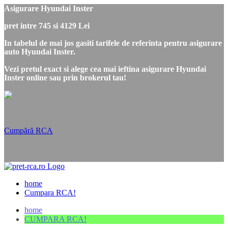
Asigurare Hyundai Inster
pret intre 745 si 4129 Lei
In tabelul de mai jos gasiti tarifele de referinta pentru asigurare
auto Hyundai Inster.
Vezi pretul exact si alege cea mai ieftina asigurare Hyundai
Inster online sau prin brokerul tau!
Cumpără RCA
home
Cumpara RCA!
home
CUMPARA RCA!