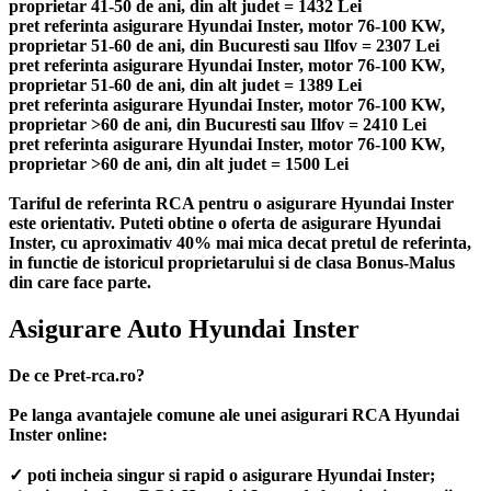
proprietar 41-50 de ani, din alt judet = 1432 Lei
pret referinta asigurare Hyundai Inster, motor 76-100 KW,
proprietar 51-60 de ani, din Bucuresti sau Ilfov = 2307 Lei
pret referinta asigurare Hyundai Inster, motor 76-100 KW,
proprietar 51-60 de ani, din alt judet = 1389 Lei
pret referinta asigurare Hyundai Inster, motor 76-100 KW,
proprietar >60 de ani, din Bucuresti sau Ilfov = 2410 Lei
pret referinta asigurare Hyundai Inster, motor 76-100 KW,
proprietar >60 de ani, din alt judet = 1500 Lei
Tariful de referinta RCA pentru o asigurare Hyundai Inster
este orientativ. Puteti obtine o oferta de asigurare Hyundai
Inster, cu aproximativ 40% mai mica decat pretul de referinta,
in functie de istoricul proprietarului si de clasa Bonus-Malus
din care face parte.
Asigurare Auto Hyundai Inster
De ce Pret-rca.ro?
Pe langa avantajele comune ale unei asigurari RCA Hyundai
Inster online:
✓ poti incheia singur si rapid o asigurare Hyundai Inster;