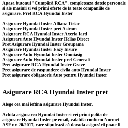
Apasa butonul "Cumpără RCA", completeaza datele personale
si ale masinii si vei primi oferte de la toate companiile de
asigurare. Pret RCA Hyundai Inster
Asigurare Hyundai Inster Allianz Tiriac
Asigurare Hyundai Inster pret Asirom
Asigurare RCA Hyundai Inster Axeria Iard
Asigurare Auto Hyundai Inster Hellas Direct
Pret Asigurare Hyundai Inster Groupama
Asigurare Hyundai Inster Eazy Insure
Asigurare Auto Hyundai Inster Omniasig
Asigurare Auto Hyundai Inster pret Generali
Pret asigurare RCA Hyundai Inster Grave
Pret asigurare de raspundere civila auto Hyundai Inster
Pret asigurare obligatorie Auto pentru Hyundai Inster
Asigurare RCA Hyundai Inster pret
Alege cea mai ieftina asigurare Hyundai Inster.
Achita asigurarea Hyundai Inster si vei primi polita de
asigurare Hyundai Inster
pe email, valabila conform Normei
ASF nr. 20/2017, care stipulează că dovada asigurării poate fi