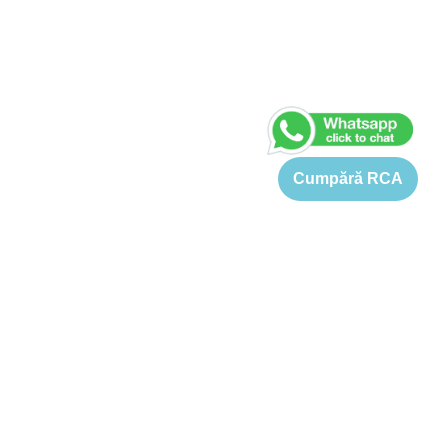
Cumpără RCA
Asigurare Hyundai Sonata
Pretul pentru o asigurare Hyundai Sonata este cuprins intre
896 si 4088 Lei. Tariful de referinta pentru o asigurare RCA
Hyundai Sonata este 1494-4088 Lei (in functie de varsta