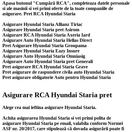
Apasa butonul "Cumpără RCA", completeaza datele personale
si ale masinii si vei primi oferte de la toate companiile de
asigurare. Pret RCA Hyundai Staria
Asigurare Hyundai Staria Allianz Tiriac
Asigurare Hyundai Staria pret Asirom
Asigurare RCA Hyundai Staria Axeria Iard
Asigurare Auto Hyundai Staria Hellas Direct
Pret Asigurare Hyundai Staria Groupama
Asigurare Hyundai Staria Eazy Insure
Asigurare Auto Hyundai Staria Omniasig
Asigurare Auto Hyundai Staria pret Generali
Pret asigurare RCA Hyundai Staria Grave
Pret asigurare de raspundere civila auto Hyundai Staria
Pret asigurare obligatorie Auto pentru Hyundai Staria
Asigurare RCA Hyundai Staria pret
Alege cea mai ieftina asigurare Hyundai Staria.
Achita asigurarea Hyundai Staria si vei primi polita de
asigurare Hyundai Staria
pe email, valabila conform Normei
ASF nr. 20/2017, care stipulează că dovada asigurării poate fi