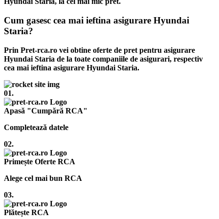
Hyundai Staria, la cel mai mic pret.
Cum gasesc cea mai ieftina asigurare Hyundai
Staria?
Prin Pret-rca.ro vei obtine oferte de pret pentru asigurare
Hyundai Staria de la toate companiile de asigurari, respectiv
cea mai ieftina asigurare Hyundai Staria.
01.
Apasă "Cumpără RCA"
Completează datele
02.
Primește Oferte RCA
Alege cel mai bun RCA
03.
Plătește RCA