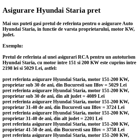
Asigurare Hyundai Staria pret
Mai sus puteti gasi pretul de referinta pentru o asigurare Auto
Hyundai Staria, in functie de varsta proprietarului, motor KW,
judet.
Exemplu:
Pretul de referinta al unei asigurari RCA pentru un autoturism
Hyundai Staria, cu motor intre 151 si 200 KW este cuprins intre
2198 lei si 5029 Lei, astfel:
pret referinta asigurare Hyundai Staria, motor 151-200 KW,
proprietar sub 30 de ani, din Bucuresti sau Ilfov = 5029 Lei
pret referinta asigurare Hyundai Staria, motor 151-200 KW,
proprietar sub 30 de ani, din alt judet = 4089 Lei
pret referinta asigurare Hyundai Staria, motor 151-200 KW,
proprietar 31-40 de ani, din Bucuresti sau Ilfov = 3724 Lei
pret referinta asigurare Hyundai Staria, motor 151-200 KW,
proprietar 31-40 de ani, din alt judet = 2201 Lei
pret referinta asigurare Hyundai Staria, motor 151-200 KW,
proprietar 41-50 de ani, din Bucuresti sau Ilfov = 3758 Lei
pret referinta asigurare Hyundai Staria, motor 151-200 KW,