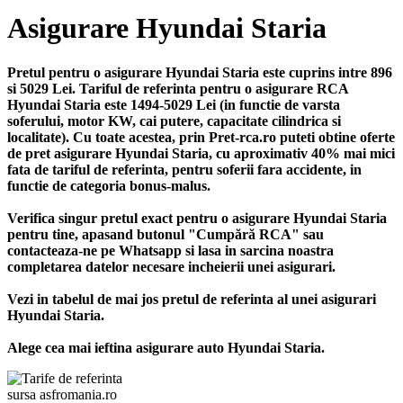
Asigurare Hyundai Staria
Pretul pentru o asigurare Hyundai Staria este cuprins intre 896
si 5029 Lei. Tariful de referinta pentru o asigurare RCA
Hyundai Staria este 1494-5029 Lei (in functie de varsta
soferului, motor KW, cai putere, capacitate cilindrica si
localitate). Cu toate acestea, prin Pret-rca.ro puteti obtine oferte
de pret asigurare Hyundai Staria, cu aproximativ 40% mai mici
fata de tariful de referinta, pentru soferii fara accidente, in
functie de categoria bonus-malus.
Verifica singur pretul exact pentru o asigurare Hyundai Staria
pentru tine, apasand butonul "Cumpără RCA" sau
contacteaza-ne pe Whatsapp si lasa in sarcina noastra
completarea datelor necesare incheierii unei asigurari.
Vezi in tabelul de mai jos pretul de referinta al unei asigurari
Hyundai Staria.
Alege cea mai ieftina asigurare auto Hyundai Staria.
sursa asfromania.ro