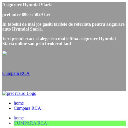
Asigurare Hyundai Staria
pret intre 896 si 5029 Lei
In tabelul de mai jos gasiti tarifele de referinta pentru asigurare
auto Hyundai Staria.
Vezi pretul exact si alege cea mai ieftina asigurare Hyundai
Staria online sau prin brokerul tau!
Cumpără RCA
home
Cumpara RCA!
home
CUMPARA RCA!