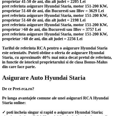
proprietar 41-50 de ani, din alt judet = 2205 Lei
pret referinta asigurare Hyundai Staria, motor 151-200 KW,
proprietar 51-60 de ani, din Bucuresti sau Ilfov = 3629 Lei
pret referinta asigurare Hyundai Staria, motor 151-200 KW,
proprietar 51-60 de ani, din alt judet = 2198 Lei
pret referinta asigurare Hyundai Staria, motor 151-200 KW,
proprietar >60 de ani, din Bucuresti sau Ilfov = 3757 Lei
pret referinta asigurare Hyundai Staria, motor 151-200 KW,
proprietar >60 de ani, din alt judet = 2256 Lei
Tariful de referinta RCA pentru o asigurare Hyundai Staria
este orientativ. Puteti obtine o oferta de asigurare Hyundai
Staria, cu aproximativ 40% mai mica decat pretul de referinta,
in functie de istoricul proprietarului si de clasa Bonus-Malus
din care face parte.
Asigurare Auto Hyundai Staria
De ce Pret-rca.ro?
Pe langa avantajele comune ale unei asigurari RCA Hyundai
Staria online:
✓ poti incheia singur si rapid o asigurare Hyundai Staria;