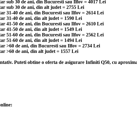
ar sub 30 de ani, din Bucuresti sau Ilfov = 4017 Lei
ar sub 30 de ani, din alt judet = 2755 Lei
ar 31-40 de ani, din Bucuresti sau Ilfov = 2614 Lei
ar 31-40 de ani, din alt judet = 1590 Lei
ar 41-50 de ani, din Bucuresti sau Ilfov = 2610 Lei
ar 41-50 de ani, din alt judet = 1549 Lei
ar 51-60 de ani, din Bucuresti sau Ilfov = 2562 Lei
ar 51-60 de ani, din alt judet = 1494 Lei
ar >60 de ani, din Bucuresti sau Ilfov = 2734 Lei
ar >60 de ani, din alt judet = 1557 Lei
tativ. Puteti obtine o oferta de asigurare Infiniti Q50, cu aproxima
nline: