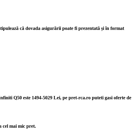
ipulează că dovada asigurării poate fi prezentată și în format
nfiniti Q50 este 1494-5029 Lei, pe pret-rca.ro puteti gasi oferte de
a cel mai mic pret.