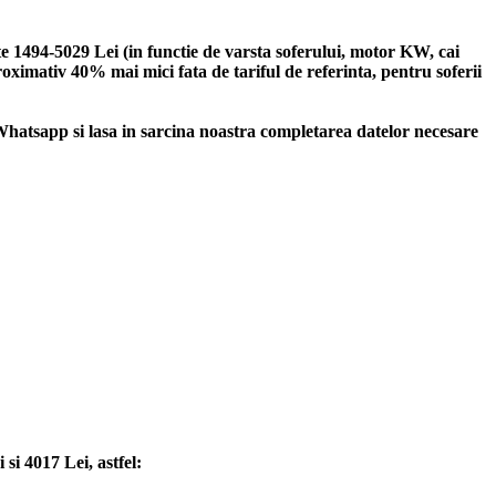
te 1494-5029 Lei (in functie de varsta soferului, motor KW, cai
proximativ 40% mai mici fata de tariful de referinta, pentru soferii
hatsapp si lasa in sarcina noastra completarea datelor necesare
si 4017 Lei, astfel: