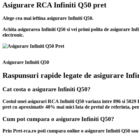
Asigurare RCA Infiniti Q50 pret
Alege cea mai ieftina asigurare Infiniti Q50.
Achita asigurarea Infiniti Q50 si vei primi polita de
asigurare Infi
electronic.
Asigurare Infiniti Q50
Raspunsuri rapide legate de asigurare Infi
Cat costa o asigurare Infiniti Q50?
Costul unei asigurari RCA Infiniti Q50 variaza intre 896 si 5029 Le
pret cu aproximativ 40% mai mici fata de pretul de referinta, pent
Cum pot cumpara o asigurare Infiniti Q50?
Prin Pret-rca.ro poti cumpara online o asigurare Infiniti Q50 sau 