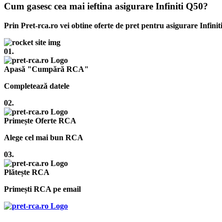
Cum gasesc cea mai ieftina asigurare Infiniti Q50?
Prin Pret-rca.ro vei obtine oferte de pret pentru asigurare Infinit
01.
Apasă "Cumpără RCA"
Completează datele
02.
Primește Oferte RCA
Alege cel mai bun RCA
03.
Plătește RCA
Primești RCA pe email