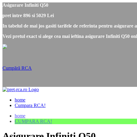
Asigurare Infiniti Q50
pret intre 896 si 5029 Lei
In tabelul de mai jos gasiti tarifele de referinta pentru asigurare a
Vezi pretul exact si alege cea mai ieftina asigurare Infiniti Q50 o
Cumpără RCA
home
Cumpara RCA!
home
CUMPARA RCA!
Asigurare Infiniti Q50