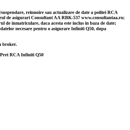
re/suspendare, reinnoire sau actualizare de date a politei RCA
okerul de asigurari Consultant AA RBK-537 www.consultantaa.ro;
l de inmatriculare, daca acesta este inclus in baza de date;
a datelor necesare pentru o asigurare Infiniti Q50, dupa
n broker.
 Pret RCA Infiniti Q50