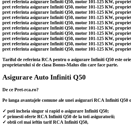
pret referinta asigurare Infiniti Q50, motor 101-125 KW, propriet
pret referinta asigurare Infiniti Q50, motor 101-125 KW, propriet
pret referinta asigurare Infiniti Q50, motor 101-125 KW, propriet
pret referinta asigurare Infiniti Q50, motor 101-125 KW, propriet
pret referinta asigurare Infiniti Q50, motor 101-125 KW, propriet
pret referinta asigurare Infiniti Q50, motor 101-125 KW, propriet
pret referinta asigurare Infiniti Q50, motor 101-125 KW, propriet
pret referinta asigurare Infiniti Q50, motor 101-125 KW, propriet
pret referinta asigurare Infiniti Q50, motor 101-125 KW, propriet
pret referinta asigurare Infiniti Q50, motor 101-125 KW, propriet
Tariful de referinta RCA pentru o asigurare Infiniti Q50 este orien
proprietarului si de clasa Bonus-Malus din care face parte.
Asigurare Auto Infiniti Q50
De ce Pret-rca.ro?
Pe langa avantajele comune ale unei asigurari RCA Infiniti Q50 o
✓ poti incheia singur si rapid o asigurare Infiniti Q50;
✓ primesti oferte RCA Infiniti Q50 de la toti asiguratorii;
✓ obtii cel mai ieftin tarif RCA Infiniti Q50,