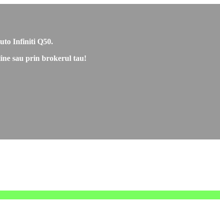
uto Infiniti Q50.
nline sau prin brokerul tau!