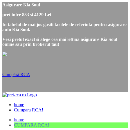
Asigurare Kia Soul
pret intre 833 si 4129 Lei
In tabelul de mai jos gasiti tarifele de referinta pentru asigurare
auto Kia Soul.
Vezi pretul exact si alege cea mai ieftina asigurare Kia Soul
online sau prin brokerul tau!
Cumpără RCA
home
Cumpara RCA!
home
CUMPARA RCA!