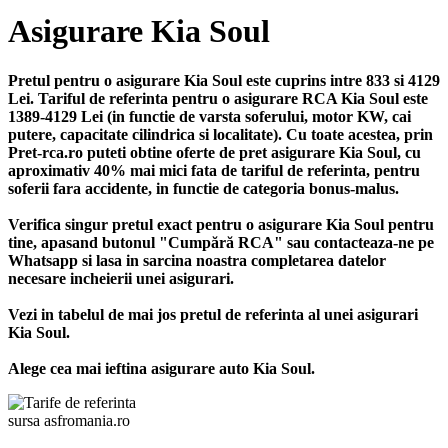
Asigurare Kia Soul
Pretul pentru o asigurare Kia Soul este cuprins intre 833 si 4129
Lei. Tariful de referinta pentru o asigurare RCA Kia Soul este
1389-4129 Lei (in functie de varsta soferului, motor KW, cai
putere, capacitate cilindrica si localitate). Cu toate acestea, prin
Pret-rca.ro puteti obtine oferte de pret asigurare Kia Soul, cu
aproximativ 40% mai mici fata de tariful de referinta, pentru
soferii fara accidente, in functie de categoria bonus-malus.
Verifica singur pretul exact pentru o asigurare Kia Soul pentru
tine, apasand butonul "Cumpără RCA" sau contacteaza-ne pe
Whatsapp si lasa in sarcina noastra completarea datelor
necesare incheierii unei asigurari.
Vezi in tabelul de mai jos pretul de referinta al unei asigurari
Kia Soul.
Alege cea mai ieftina asigurare auto Kia Soul.
sursa asfromania.ro