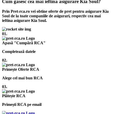
Cum gasesc cea mai ieftina asigurare Kia Soul?
Prin Pret-rca.ro vei obtine oferte de pret pentru asigurare Kia
Soul de la toate companiile de asigurari, respectiv cea mai
ieftina asigurare Kia Soul.
01.
Apasă "Cumpără RCA"
Completează datele
02.
Primește Oferte RCA
Alege cel mai bun RCA
03.
Plătește RCA
Primești RCA pe email