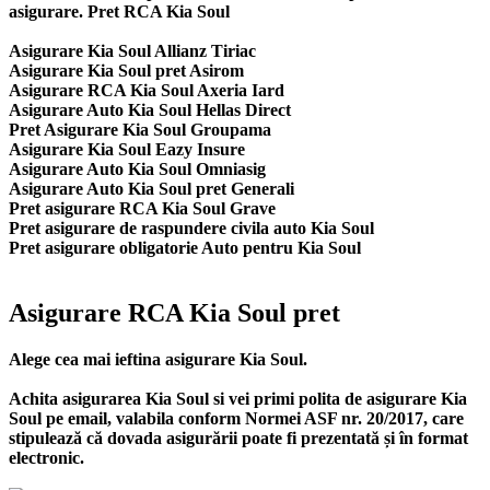
asigurare. Pret RCA Kia Soul
Asigurare Kia Soul Allianz Tiriac
Asigurare Kia Soul pret Asirom
Asigurare RCA Kia Soul Axeria Iard
Asigurare Auto Kia Soul Hellas Direct
Pret Asigurare Kia Soul Groupama
Asigurare Kia Soul Eazy Insure
Asigurare Auto Kia Soul Omniasig
Asigurare Auto Kia Soul pret Generali
Pret asigurare RCA Kia Soul Grave
Pret asigurare de raspundere civila auto Kia Soul
Pret asigurare obligatorie Auto pentru Kia Soul
Asigurare RCA Kia Soul pret
Alege cea mai ieftina asigurare Kia Soul.
Achita asigurarea Kia Soul si vei primi polita de
asigurare Kia
Soul
pe email, valabila conform Normei ASF nr. 20/2017, care
stipulează că dovada asigurării poate fi prezentată și în format
electronic.