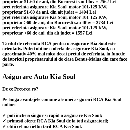
proprietar 51-60 de ani, din Bucuresti sau Ilfov = 2562 Lei
pret referinta asigurare Kia Soul, motor 101-125 KW,
proprietar 51-60 de ani, din alt judet = 1494 Lei
pret referinta asigurare Kia Soul, motor 101-125 KW,
proprietar >60 de ani, din Bucuresti sau Ilfov = 2734 Lei
pret referinta asigurare Kia Soul, motor 101-125 KW,
proprietar >60 de ani, din alt judet = 1557 Lei
Tariful de referinta RCA pentru o asigurare Kia Soul este
orientativ. Puteti obtine o oferta de asigurare Kia Soul, cu
aproximativ 40% mai mica decat pretul de referinta, in functie
de istoricul proprietarului si de clasa Bonus-Malus din care face
parte.
Asigurare Auto Kia Soul
De ce Pret-rca.ro?
Pe langa avantajele comune ale unei asigurari RCA Kia Soul
online:
✓ poti incheia singur si rapid o asigurare Kia Soul;
✓ primesti oferte RCA Kia Soul de la toti asiguratorii;
✓ obtii cel mai ieftin tarif RCA Kia Soul,