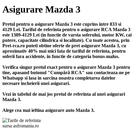
Asigurare Mazda 3
Pretul pentru o asigurare Mazda 3 este cuprins intre 833 si
4129 Lei. Tariful de referinta pentru o asigurare RCA Mazda 3
este 1389-4129 Lei (in functie de varsta soferului, motor KW, cai
putere, capacitate cilindrica si localitate). Cu toate acestea, prin
Pret-rca.ro puteti obtine oferte de pret asigurare Mazda 3, cu
aproximativ 40% mai mici fata de tariful de referinta, pentru
soferii fara accidente, in functie de categoria bonus-malus.
Verifica singur pretul exact pentru o asigurare Mazda 3 pentru
tine, apasand butonul "Cumpără RCA" sau contacteaza-ne pe
Whatsapp si lasa in sarcina noastra completarea datelor
necesare incheierii unei asigurari.
Vezi in tabelul de mai jos pretul de referinta al unei asigurari
Mazda 3.
Alege cea mai ieftina asigurare auto Mazda 3.
sursa asfromania.ro