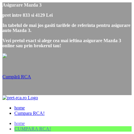
Asigurare Mazda 3
pret intre 833 si 4129 Lei
In tabelul de mai jos gasiti tarifele de referinta pentru asigurare
auto Mazda 3.
Vezi pretul exact si alege cea mai ieftina asigurare Mazda 3
online sau prin brokerul tau!
Cumpără RCA
home
Cumpara RCA!
home
CUMPARA RCA!