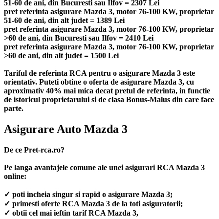
51-60 de ani, din Bucuresti sau Ilfov = 2307 Lei
pret referinta asigurare Mazda 3, motor 76-100 KW, proprietar
51-60 de ani, din alt judet = 1389 Lei
pret referinta asigurare Mazda 3, motor 76-100 KW, proprietar
>60 de ani, din Bucuresti sau Ilfov = 2410 Lei
pret referinta asigurare Mazda 3, motor 76-100 KW, proprietar
>60 de ani, din alt judet = 1500 Lei
Tariful de referinta RCA pentru o asigurare Mazda 3 este
orientativ. Puteti obtine o oferta de asigurare Mazda 3, cu
aproximativ 40% mai mica decat pretul de referinta, in functie
de istoricul proprietarului si de clasa Bonus-Malus din care face
parte.
Asigurare Auto Mazda 3
De ce Pret-rca.ro?
Pe langa avantajele comune ale unei asigurari RCA Mazda 3
online:
✓ poti incheia singur si rapid o asigurare Mazda 3;
✓ primesti oferte RCA Mazda 3 de la toti asiguratorii;
✓ obtii cel mai ieftin tarif RCA Mazda 3,