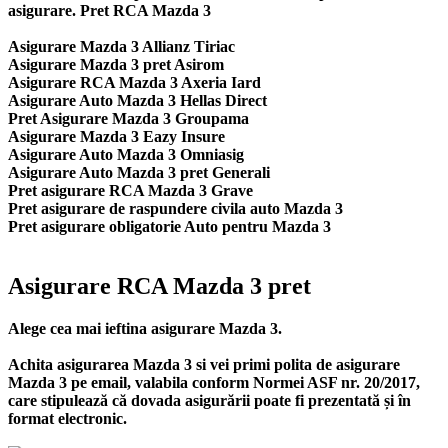
asigurare. Pret RCA Mazda 3
Asigurare Mazda 3 Allianz Tiriac
Asigurare Mazda 3 pret Asirom
Asigurare RCA Mazda 3 Axeria Iard
Asigurare Auto Mazda 3 Hellas Direct
Pret Asigurare Mazda 3 Groupama
Asigurare Mazda 3 Eazy Insure
Asigurare Auto Mazda 3 Omniasig
Asigurare Auto Mazda 3 pret Generali
Pret asigurare RCA Mazda 3 Grave
Pret asigurare de raspundere civila auto Mazda 3
Pret asigurare obligatorie Auto pentru Mazda 3
Asigurare RCA Mazda 3 pret
Alege cea mai ieftina asigurare Mazda 3.
Achita asigurarea Mazda 3 si vei primi polita de
asigurare
Mazda 3
pe email, valabila conform Normei ASF nr. 20/2017,
care stipulează că dovada asigurării poate fi prezentată și în
format electronic.