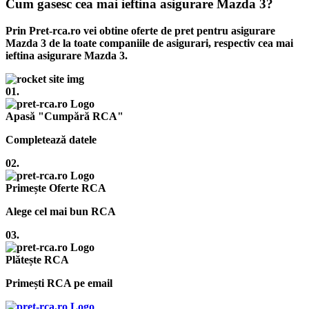
Cum gasesc cea mai ieftina asigurare Mazda 3?
Prin Pret-rca.ro vei obtine oferte de pret pentru asigurare
Mazda 3 de la toate companiile de asigurari, respectiv cea mai
ieftina asigurare Mazda 3.
01.
Apasă "Cumpără RCA"
Completează datele
02.
Primește Oferte RCA
Alege cel mai bun RCA
03.
Plătește RCA
Primești RCA pe email