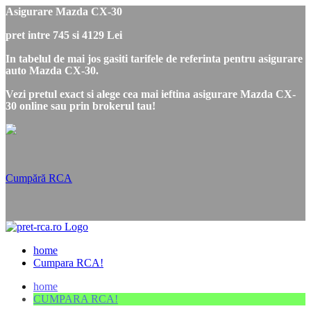
Asigurare Mazda CX-30
pret intre 745 si 4129 Lei
In tabelul de mai jos gasiti tarifele de referinta pentru asigurare
auto Mazda CX-30.
Vezi pretul exact si alege cea mai ieftina asigurare Mazda CX-
30 online sau prin brokerul tau!
Cumpără RCA
home
Cumpara RCA!
home
CUMPARA RCA!