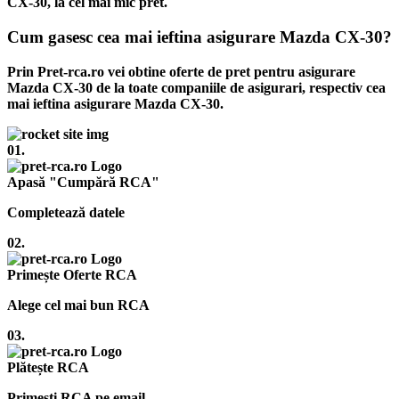
CX-30, la cel mai mic pret.
Cum gasesc cea mai ieftina asigurare Mazda CX-30?
Prin Pret-rca.ro vei obtine oferte de pret pentru asigurare
Mazda CX-30 de la toate companiile de asigurari, respectiv cea
mai ieftina asigurare Mazda CX-30.
01.
Apasă "Cumpără RCA"
Completează datele
02.
Primește Oferte RCA
Alege cel mai bun RCA
03.
Plătește RCA
Primești RCA pe email