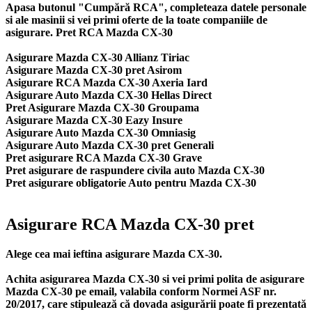
Apasa butonul "Cumpără RCA", completeaza datele personale
si ale masinii si vei primi oferte de la toate companiile de
asigurare. Pret RCA Mazda CX-30
Asigurare Mazda CX-30 Allianz Tiriac
Asigurare Mazda CX-30 pret Asirom
Asigurare RCA Mazda CX-30 Axeria Iard
Asigurare Auto Mazda CX-30 Hellas Direct
Pret Asigurare Mazda CX-30 Groupama
Asigurare Mazda CX-30 Eazy Insure
Asigurare Auto Mazda CX-30 Omniasig
Asigurare Auto Mazda CX-30 pret Generali
Pret asigurare RCA Mazda CX-30 Grave
Pret asigurare de raspundere civila auto Mazda CX-30
Pret asigurare obligatorie Auto pentru Mazda CX-30
Asigurare RCA Mazda CX-30 pret
Alege cea mai ieftina asigurare Mazda CX-30.
Achita asigurarea Mazda CX-30 si vei primi polita de
asigurare
Mazda CX-30
pe email, valabila conform Normei ASF nr.
20/2017, care stipulează că dovada asigurării poate fi prezentată