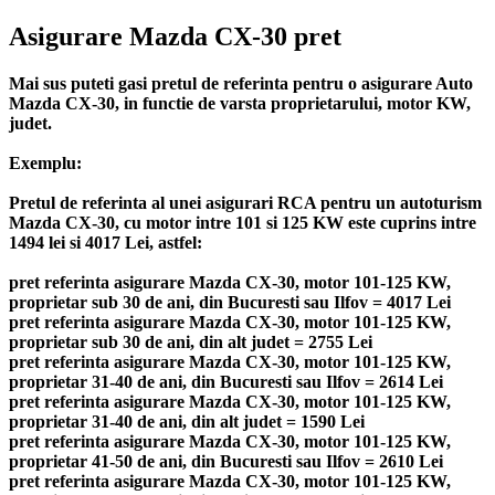
Asigurare Mazda CX-30 pret
Mai sus puteti gasi pretul de referinta pentru o asigurare Auto
Mazda CX-30, in functie de varsta proprietarului, motor KW,
judet.
Exemplu:
Pretul de referinta al unei asigurari RCA pentru un autoturism
Mazda CX-30, cu motor intre 101 si 125 KW este cuprins intre
1494 lei si 4017 Lei, astfel:
pret referinta asigurare Mazda CX-30, motor 101-125 KW,
proprietar sub 30 de ani, din Bucuresti sau Ilfov = 4017 Lei
pret referinta asigurare Mazda CX-30, motor 101-125 KW,
proprietar sub 30 de ani, din alt judet = 2755 Lei
pret referinta asigurare Mazda CX-30, motor 101-125 KW,
proprietar 31-40 de ani, din Bucuresti sau Ilfov = 2614 Lei
pret referinta asigurare Mazda CX-30, motor 101-125 KW,
proprietar 31-40 de ani, din alt judet = 1590 Lei
pret referinta asigurare Mazda CX-30, motor 101-125 KW,
proprietar 41-50 de ani, din Bucuresti sau Ilfov = 2610 Lei
pret referinta asigurare Mazda CX-30, motor 101-125 KW,