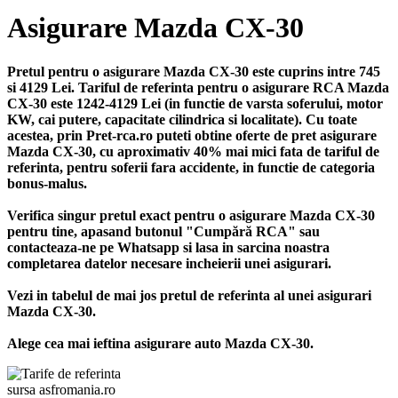
Asigurare Mazda CX-30
Pretul pentru o asigurare Mazda CX-30 este cuprins intre 745
si 4129 Lei. Tariful de referinta pentru o asigurare RCA Mazda
CX-30 este 1242-4129 Lei (in functie de varsta soferului, motor
KW, cai putere, capacitate cilindrica si localitate). Cu toate
acestea, prin Pret-rca.ro puteti obtine oferte de pret asigurare
Mazda CX-30, cu aproximativ 40% mai mici fata de tariful de
referinta, pentru soferii fara accidente, in functie de categoria
bonus-malus.
Verifica singur pretul exact pentru o asigurare Mazda CX-30
pentru tine, apasand butonul "Cumpără RCA" sau
contacteaza-ne pe Whatsapp si lasa in sarcina noastra
completarea datelor necesare incheierii unei asigurari.
Vezi in tabelul de mai jos pretul de referinta al unei asigurari
Mazda CX-30.
Alege cea mai ieftina asigurare auto Mazda CX-30.
sursa asfromania.ro