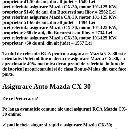
proprietar 41-50 de ani, din alt judet = 1549 Lei
pret referinta asigurare Mazda CX-30, motor 101-125 KW,
proprietar 51-60 de ani, din Bucuresti sau Ilfov = 2562 Lei
pret referinta asigurare Mazda CX-30, motor 101-125 KW,
proprietar 51-60 de ani, din alt judet = 1494 Lei
pret referinta asigurare Mazda CX-30, motor 101-125 KW,
proprietar >60 de ani, din Bucuresti sau Ilfov = 2734 Lei
pret referinta asigurare Mazda CX-30, motor 101-125 KW,
proprietar >60 de ani, din alt judet = 1557 Lei
Tariful de referinta RCA pentru o asigurare Mazda CX-30 este
orientativ. Puteti obtine o oferta de asigurare Mazda CX-30, cu
aproximativ 40% mai mica decat pretul de referinta, in functie
de istoricul proprietarului si de clasa Bonus-Malus din care face
parte.
Asigurare Auto Mazda CX-30
De ce Pret-rca.ro?
Pe langa avantajele comune ale unei asigurari RCA Mazda CX-
30 online:
✓ poti incheia singur si rapid o asigurare Mazda CX-30;