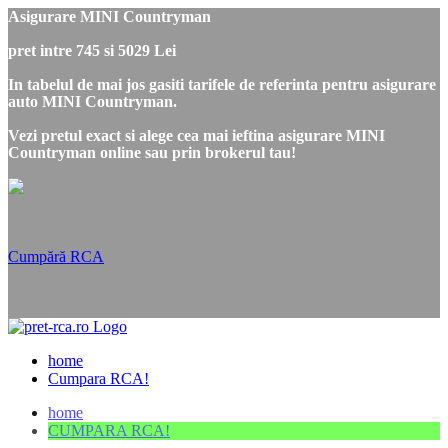
Asigurare MINI Countryman
pret intre 745 si 5029 Lei
In tabelul de mai jos gasiti tarifele de referinta pentru asigurare
auto MINI Countryman.
Vezi pretul exact si alege cea mai ieftina asigurare MINI
Countryman online sau prin brokerul tau!
Cumpără RCA
home
Cumpara RCA!
home
CUMPARA RCA!