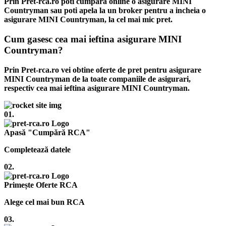
Prin Pret-rca.ro poti cumpara online o asigurare MINI
Countryman sau poti apela la un broker pentru a incheia o
asigurare MINI Countryman, la cel mai mic pret.
Cum gasesc cea mai ieftina asigurare MINI
Countryman?
Prin Pret-rca.ro vei obtine oferte de pret pentru asigurare
MINI Countryman de la toate companiile de asigurari,
respectiv cea mai ieftina asigurare MINI Countryman.
01.
Apasă "Cumpără RCA"
Completează datele
02.
Primește Oferte RCA
Alege cel mai bun RCA
03.