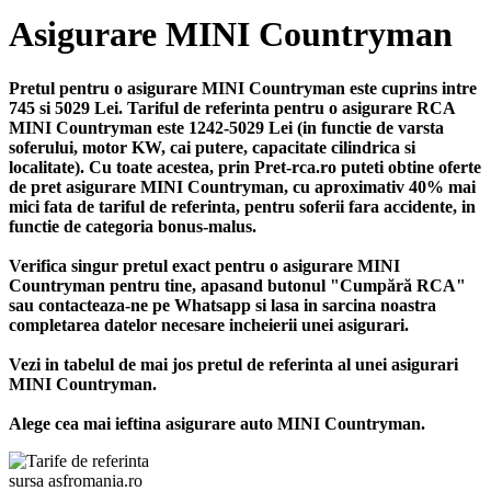
Asigurare MINI Countryman
Pretul pentru o asigurare MINI Countryman este cuprins intre
745 si 5029 Lei. Tariful de referinta pentru o asigurare RCA
MINI Countryman este 1242-5029 Lei (in functie de varsta
soferului, motor KW, cai putere, capacitate cilindrica si
localitate). Cu toate acestea, prin Pret-rca.ro puteti obtine oferte
de pret asigurare MINI Countryman, cu aproximativ 40% mai
mici fata de tariful de referinta, pentru soferii fara accidente, in
functie de categoria bonus-malus.
Verifica singur pretul exact pentru o asigurare MINI
Countryman pentru tine, apasand butonul "Cumpără RCA"
sau contacteaza-ne pe Whatsapp si lasa in sarcina noastra
completarea datelor necesare incheierii unei asigurari.
Vezi in tabelul de mai jos pretul de referinta al unei asigurari
MINI Countryman.
Alege cea mai ieftina asigurare auto MINI Countryman.
sursa asfromania.ro