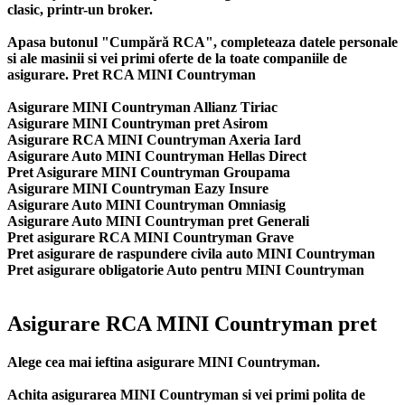
clasic, printr-un broker.
Apasa butonul "Cumpără RCA", completeaza datele personale
si ale masinii si vei primi oferte de la toate companiile de
asigurare. Pret RCA MINI Countryman
Asigurare MINI Countryman Allianz Tiriac
Asigurare MINI Countryman pret Asirom
Asigurare RCA MINI Countryman Axeria Iard
Asigurare Auto MINI Countryman Hellas Direct
Pret Asigurare MINI Countryman Groupama
Asigurare MINI Countryman Eazy Insure
Asigurare Auto MINI Countryman Omniasig
Asigurare Auto MINI Countryman pret Generali
Pret asigurare RCA MINI Countryman Grave
Pret asigurare de raspundere civila auto MINI Countryman
Pret asigurare obligatorie Auto pentru MINI Countryman
Asigurare RCA MINI Countryman pret
Alege cea mai ieftina asigurare MINI Countryman.
Achita asigurarea MINI Countryman si vei primi polita de