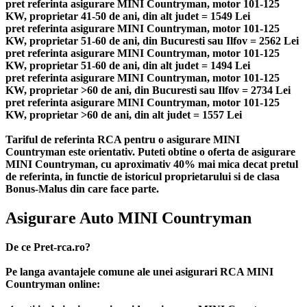
pret referinta asigurare MINI Countryman, motor 101-125
KW, proprietar 41-50 de ani, din alt judet = 1549 Lei
pret referinta asigurare MINI Countryman, motor 101-125
KW, proprietar 51-60 de ani, din Bucuresti sau Ilfov = 2562 Lei
pret referinta asigurare MINI Countryman, motor 101-125
KW, proprietar 51-60 de ani, din alt judet = 1494 Lei
pret referinta asigurare MINI Countryman, motor 101-125
KW, proprietar >60 de ani, din Bucuresti sau Ilfov = 2734 Lei
pret referinta asigurare MINI Countryman, motor 101-125
KW, proprietar >60 de ani, din alt judet = 1557 Lei
Tariful de referinta RCA pentru o asigurare MINI
Countryman este orientativ. Puteti obtine o oferta de asigurare
MINI Countryman, cu aproximativ 40% mai mica decat pretul
de referinta, in functie de istoricul proprietarului si de clasa
Bonus-Malus din care face parte.
Asigurare Auto MINI Countryman
De ce Pret-rca.ro?
Pe langa avantajele comune ale unei asigurari RCA MINI
Countryman online: