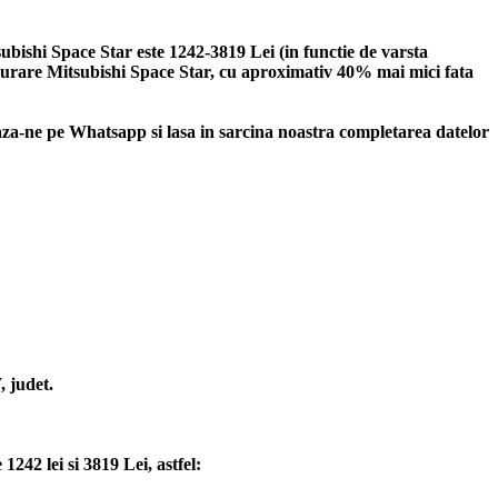
ubishi Space Star este 1242-3819 Lei (in functie de varsta
asigurare Mitsubishi Space Star, cu aproximativ 40% mai mici fata
a-ne pe Whatsapp si lasa in sarcina noastra completarea datelor
, judet.
242 lei si 3819 Lei, astfel: