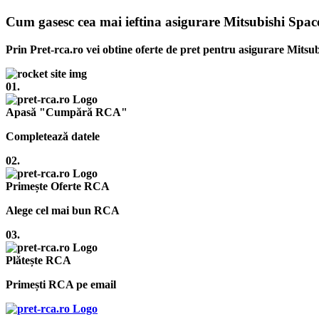
Cum gasesc cea mai ieftina asigurare Mitsubishi Spac
Prin Pret-rca.ro vei obtine oferte de pret pentru asigurare Mitsub
01.
Apasă "Cumpără RCA"
Completează datele
02.
Primește Oferte RCA
Alege cel mai bun RCA
03.
Plătește RCA
Primești RCA pe email