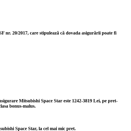
 nr. 20/2017, care stipulează că dovada asigurării poate fi
 asigurare Mitsubishi Space Star este 1242-3819 Lei, pe pret-
 clasa bonus-malus.
ubishi Space Star, la cel mai mic pret.