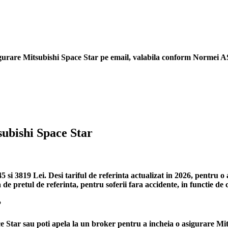
gurare Mitsubishi Space Star
pe email, valabila conform Normei ASF
subishi Space Star
si 3819 Lei. Desi tariful de referinta actualizat in 2026, pentru o
de pretul de referinta, pentru soferii fara accidente, in functie de
?
 Star sau poti apela la un broker pentru a incheia o asigurare Mits