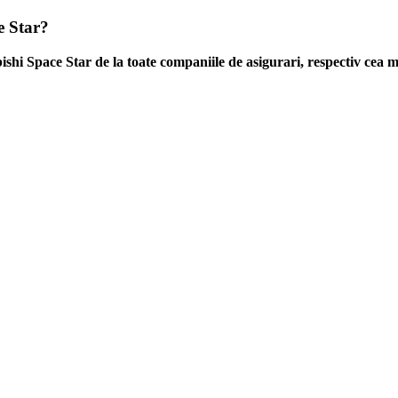
e Star?
ishi Space Star de la toate companiile de asigurari, respectiv cea m