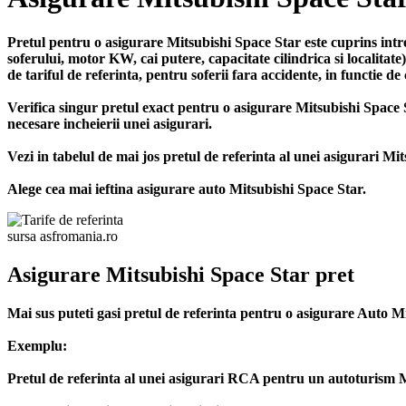
Pretul pentru o asigurare Mitsubishi Space Star este cuprins intr
soferului, motor KW, cai putere, capacitate cilindrica si localita
de tariful de referinta, pentru soferii fara accidente, in functie d
Verifica singur pretul exact pentru o asigurare Mitsubishi Spa
necesare incheierii unei asigurari.
Vezi in tabelul de mai jos pretul de referinta al unei asigurari Mi
Alege cea mai ieftina asigurare auto Mitsubishi Space Star.
sursa asfromania.ro
Asigurare Mitsubishi Space Star pret
Mai sus puteti gasi pretul de referinta pentru o asigurare Auto M
Exemplu:
Pretul de referinta al unei asigurari RCA pentru un autoturism Mit