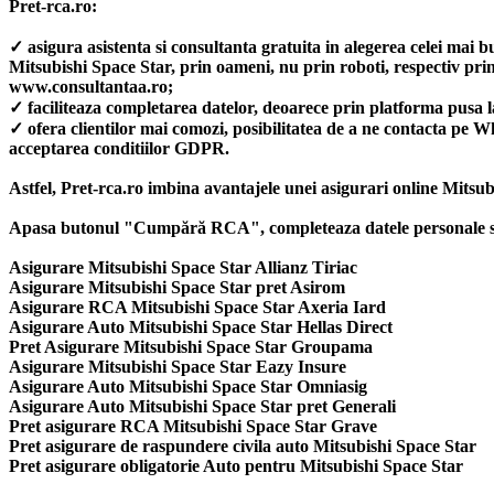
Pret-rca.ro:
✓ asigura asistenta si consultanta gratuita in alegerea celei mai 
Mitsubishi Space Star, prin oameni, nu prin roboti, respectiv 
www.consultantaa.ro;
✓ faciliteaza completarea datelor, deoarece prin platforma pusa l
✓ ofera clientilor mai comozi, posibilitatea de a ne contacta pe 
acceptarea conditiilor GDPR.
Astfel, Pret-rca.ro imbina avantajele unei asigurari online Mitsub
Apasa butonul "Cumpără RCA", completeaza datele personale si al
Asigurare Mitsubishi Space Star Allianz Tiriac
Asigurare Mitsubishi Space Star pret Asirom
Asigurare RCA Mitsubishi Space Star Axeria Iard
Asigurare Auto Mitsubishi Space Star Hellas Direct
Pret Asigurare Mitsubishi Space Star Groupama
Asigurare Mitsubishi Space Star Eazy Insure
Asigurare Auto Mitsubishi Space Star Omniasig
Asigurare Auto Mitsubishi Space Star pret Generali
Pret asigurare RCA Mitsubishi Space Star Grave
Pret asigurare de raspundere civila auto Mitsubishi Space Star
Pret asigurare obligatorie Auto pentru Mitsubishi Space Star