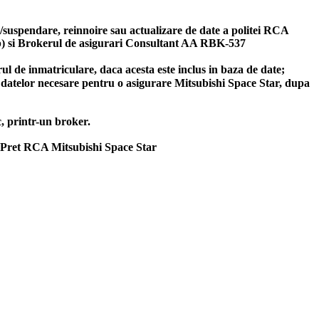
re/suspendare, reinnoire sau actualizare de date a politei RCA
pp) si Brokerul de asigurari Consultant AA RBK-537
l de inmatriculare, daca acesta este inclus in baza de date;
ea datelor necesare pentru o asigurare Mitsubishi Space Star, dupa
c, printr-un broker.
. Pret RCA Mitsubishi Space Star