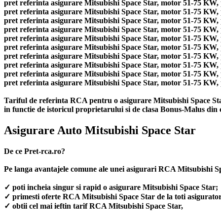
pret referinta asigurare Mitsubishi Space Star, motor 51-75 KW, p
pret referinta asigurare Mitsubishi Space Star, motor 51-75 KW, p
pret referinta asigurare Mitsubishi Space Star, motor 51-75 KW, p
pret referinta asigurare Mitsubishi Space Star, motor 51-75 KW, p
pret referinta asigurare Mitsubishi Space Star, motor 51-75 KW, p
pret referinta asigurare Mitsubishi Space Star, motor 51-75 KW, p
pret referinta asigurare Mitsubishi Space Star, motor 51-75 KW, p
pret referinta asigurare Mitsubishi Space Star, motor 51-75 KW, p
pret referinta asigurare Mitsubishi Space Star, motor 51-75 KW, 
pret referinta asigurare Mitsubishi Space Star, motor 51-75 KW, p
Tariful de referinta RCA pentru o asigurare Mitsubishi Space Star
in functie de istoricul proprietarului si de clasa Bonus-Malus din 
Asigurare Auto Mitsubishi Space Star
De ce Pret-rca.ro?
Pe langa avantajele comune ale unei asigurari RCA Mitsubishi Sp
✓ poti incheia singur si rapid o asigurare Mitsubishi Space Star;
✓ primesti oferte RCA Mitsubishi Space Star de la toti asigurator
✓ obtii cel mai ieftin tarif RCA Mitsubishi Space Star,