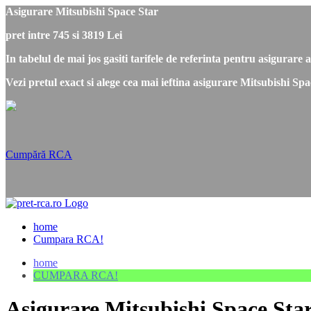
Asigurare Mitsubishi Space Star
pret intre 745 si 3819 Lei
In tabelul de mai jos gasiti tarifele de referinta pentru asigurare
Vezi pretul exact si alege cea mai ieftina asigurare Mitsubishi Sp
Cumpără RCA
home
Cumpara RCA!
home
CUMPARA RCA!
Asigurare Mitsubishi Space Sta