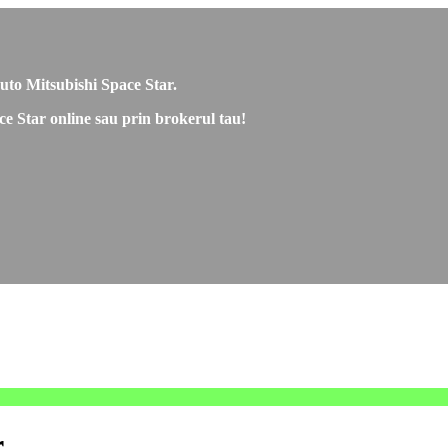
 auto Mitsubishi Space Star.
ace Star online sau prin brokerul tau!
r