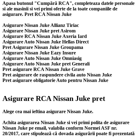
Apasa butonul "Cumpără RCA", completeaza datele personale
si ale masinii si vei primi oferte de la toate companiile de
asigurare. Pret RCA Nissan Juke
Asigurare Nissan Juke Allianz Tiriac
Asigurare Nissan Juke pret Asirom
Asigurare RCA Nissan Juke Axeria Iard
Asigurare Auto Nissan Juke Hellas Direct
Pret Asigurare Nissan Juke Groupama
Asigurare Nissan Juke Eazy Insure
Asigurare Auto Nissan Juke Omniasig
Asigurare Auto Nissan Juke pret Generali
Pret asigurare RCA Nissan Juke Grave
Pret asigurare de raspundere civila auto Nissan Juke
Pret asigurare obligatorie Auto pentru Nissan Juke
Asigurare RCA Nissan Juke pret
Alege cea mai ieftina asigurare Nissan Juke.
Achita asigurarea Nissan Juke si vei primi polita de
asigurare
Nissan Juke
pe email, valabila conform Normei ASF nr.
20/2017, care stipulează că dovada asigurării poate fi prezentată