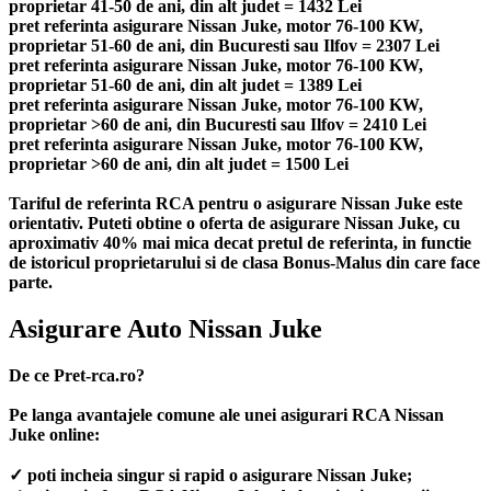
proprietar 41-50 de ani, din alt judet = 1432 Lei
pret referinta asigurare Nissan Juke, motor 76-100 KW,
proprietar 51-60 de ani, din Bucuresti sau Ilfov = 2307 Lei
pret referinta asigurare Nissan Juke, motor 76-100 KW,
proprietar 51-60 de ani, din alt judet = 1389 Lei
pret referinta asigurare Nissan Juke, motor 76-100 KW,
proprietar >60 de ani, din Bucuresti sau Ilfov = 2410 Lei
pret referinta asigurare Nissan Juke, motor 76-100 KW,
proprietar >60 de ani, din alt judet = 1500 Lei
Tariful de referinta RCA pentru o asigurare Nissan Juke este
orientativ. Puteti obtine o oferta de asigurare Nissan Juke, cu
aproximativ 40% mai mica decat pretul de referinta, in functie
de istoricul proprietarului si de clasa Bonus-Malus din care face
parte.
Asigurare Auto Nissan Juke
De ce Pret-rca.ro?
Pe langa avantajele comune ale unei asigurari RCA Nissan
Juke online:
✓ poti incheia singur si rapid o asigurare Nissan Juke;