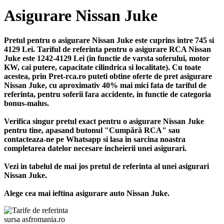
Asigurare Nissan Juke
Pretul pentru o asigurare Nissan Juke este cuprins intre 745 si
4129 Lei. Tariful de referinta pentru o asigurare RCA Nissan
Juke este 1242-4129 Lei (in functie de varsta soferului, motor
KW, cai putere, capacitate cilindrica si localitate). Cu toate
acestea, prin Pret-rca.ro puteti obtine oferte de pret asigurare
Nissan Juke, cu aproximativ 40% mai mici fata de tariful de
referinta, pentru soferii fara accidente, in functie de categoria
bonus-malus.
Verifica singur pretul exact pentru o asigurare Nissan Juke
pentru tine, apasand butonul "Cumpără RCA" sau
contacteaza-ne pe Whatsapp si lasa in sarcina noastra
completarea datelor necesare incheierii unei asigurari.
Vezi in tabelul de mai jos pretul de referinta al unei asigurari
Nissan Juke.
Alege cea mai ieftina asigurare auto Nissan Juke.
sursa asfromania.ro