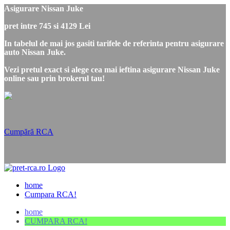
Asigurare Nissan Juke
pret intre 745 si 4129 Lei
In tabelul de mai jos gasiti tarifele de referinta pentru asigurare
auto Nissan Juke.
Vezi pretul exact si alege cea mai ieftina asigurare Nissan Juke
online sau prin brokerul tau!
Cumpără RCA
home
Cumpara RCA!
home
CUMPARA RCA!