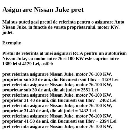
Asigurare Nissan Juke pret
Mai sus puteti gasi pretul de referinta pentru o asigurare Auto
Nissan Juke, in functie de varsta proprietarului, motor KW,
judet.
Exemplu:
Pretul de referinta al unei asigurari RCA pentru un autoturism
Nissan Juke, cu motor intre 76 si 100 KW este cuprins intre
1389 lei si 4129 Lei, astfel:
pret referinta asigurare Nissan Juke, motor 76-100 KW,
proprietar sub 30 de ani, din Bucuresti sau Ilfov = 4129 Lei
pret referinta asigurare Nissan Juke, motor 76-100 KW,
proprietar sub 30 de ani, din alt judet = 2551 Lei
pret referinta asigurare Nissan Juke, motor 76-100 KW,
proprietar 31-40 de ani, din Bucuresti sau Ilfov = 2402 Lei
pret referinta asigurare Nissan Juke, motor 76-100 KW,
proprietar 31-40 de ani, din alt judet = 1432 Lei
pret referinta asigurare Nissan Juke, motor 76-100 KW,
proprietar 41-50 de ani, din Bucuresti sau Ilfov = 2394 Lei
pret referinta asigurare Nissan Juke, motor 76-100 KW,