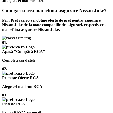
Juke, la cel mai mic pret.
Cum gasesc cea mai ieftina asigurare Nissan Juke?
Prin Pret-rca.ro vei obtine oferte de pret pentru asigurare
Nissan Juke de la toate companiile de asigurari, respectiv cea
mai ieftina asigurare Nissan Juke.
01.
Apasă "Cumpără RCA"
Completează datele
02.
Primește Oferte RCA
Alege cel mai bun RCA
03.
Plătește RCA
Primești RCA pe email