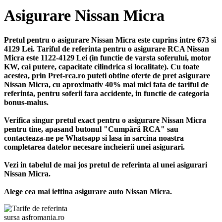
Asigurare Nissan Micra
Pretul pentru o asigurare Nissan Micra este cuprins intre 673 si
4129 Lei. Tariful de referinta pentru o asigurare RCA Nissan
Micra este 1122-4129 Lei (in functie de varsta soferului, motor
KW, cai putere, capacitate cilindrica si localitate). Cu toate
acestea, prin Pret-rca.ro puteti obtine oferte de pret asigurare
Nissan Micra, cu aproximativ 40% mai mici fata de tariful de
referinta, pentru soferii fara accidente, in functie de categoria
bonus-malus.
Verifica singur pretul exact pentru o asigurare Nissan Micra
pentru tine, apasand butonul "Cumpără RCA" sau
contacteaza-ne pe Whatsapp si lasa in sarcina noastra
completarea datelor necesare incheierii unei asigurari.
Vezi in tabelul de mai jos pretul de referinta al unei asigurari
Nissan Micra.
Alege cea mai ieftina asigurare auto Nissan Micra.
sursa asfromania.ro