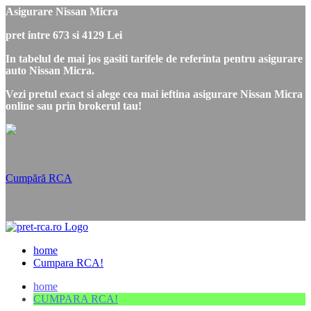
Asigurare Nissan Micra
pret intre 673 si 4129 Lei
In tabelul de mai jos gasiti tarifele de referinta pentru asigurare
auto Nissan Micra.
Vezi pretul exact si alege cea mai ieftina asigurare Nissan Micra
online sau prin brokerul tau!
Cumpără RCA
home
Cumpara RCA!
home
CUMPARA RCA!