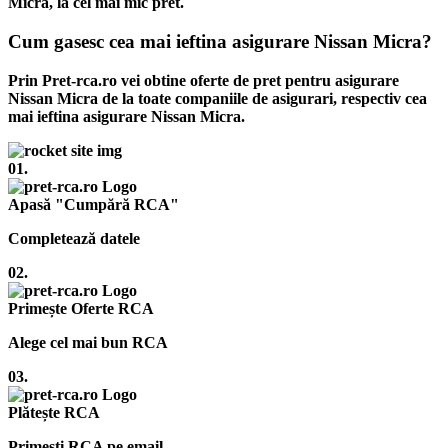
Micra, la cel mai mic pret.
Cum gasesc cea mai ieftina asigurare Nissan Micra?
Prin Pret-rca.ro vei obtine oferte de pret pentru asigurare
Nissan Micra de la toate companiile de asigurari, respectiv cea
mai ieftina asigurare Nissan Micra.
01.
Apasă "Cumpără RCA"
Completează datele
02.
Primește Oferte RCA
Alege cel mai bun RCA
03.
Plătește RCA
Primești RCA pe email