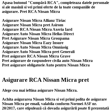
Apasa butonul "Cumpără RCA", completeaza datele personale
si ale masinii si vei primi oferte de la toate companiile de
asigurare. Pret RCA Nissan Micra
Asigurare Nissan Micra Allianz Tiriac
Asigurare Nissan Micra pret Asirom
Asigurare RCA Nissan Micra Axeria Iard
Asigurare Auto Nissan Micra Hellas Direct
Pret Asigurare Nissan Micra Groupama
Asigurare Nissan Micra Eazy Insure
Asigurare Auto Nissan Micra Omniasig
Asigurare Auto Nissan Micra pret Generali
Pret asigurare RCA Nissan Micra Grave
Pret asigurare de raspundere civila auto Nissan Micra
Pret asigurare obligatorie Auto pentru Nissan Micra
Asigurare RCA Nissan Micra pret
Alege cea mai ieftina asigurare Nissan Micra.
Achita asigurarea Nissan Micra si vei primi polita de
asigurare
Nissan Micra
pe email, valabila conform Normei ASF nr.
20/2017, care stipulează că dovada asigurării poate fi prezentată