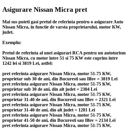
Asigurare Nissan Micra pret
Mai sus puteti gasi pretul de referinta pentru o asigurare Auto
Nissan Micra, in functie de varsta proprietarului, motor KW,
judet.
Exemplu:
Pretul de referinta al unei asigurari RCA pentru un autoturism
Nissan Micra, cu motor intre 51 si 75 KW este cuprins intre
1242 lei si 3819 Lei, astfel:
pret referinta asigurare Nissan Micra, motor 51-75 KW,
proprietar sub 30 de ani, din Bucuresti sau Ilfov = 3819 Lei
pret referinta asigurare Nissan Micra, motor 51-75 KW,
proprietar sub 30 de ani, din alt judet = 2304 Lei
pret referinta asigurare Nissan Micra, motor 51-75 KW,
proprietar 31-40 de ani, din Bucuresti sau Ilfov = 2321 Lei
pret referinta asigurare Nissan Micra, motor 51-75 KW,
proprietar 31-40 de ani, din alt judet = 1281 Lei
pret referinta asigurare Nissan Micra, motor 51-75 KW,
proprietar 41-50 de ani, din Bucuresti sau Ilfov = 2134 Lei
pret referinta asigurare Nissan Micra, motor 51-75 KW,