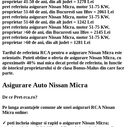
proprietar 41-50 de ani, din alt judet = 1278 Lei
pret referinta asigurare Nissan Micra, motor 51-75 KW,
proprietar 51-60 de ani, din Bucuresti sau Ilfov = 2061 Lei
pret referinta asigurare Nissan Micra, motor 51-75 KW,
proprietar 51-60 de ani, din alt judet = 1242 Lei
pret referinta asigurare Nissan Micra, motor 51-75 KW,
proprietar >60 de ani, din Bucuresti sau Ilfov = 2145 Lei
pret referinta asigurare Nissan Micra, motor 51-75 KW,
proprietar >60 de ani, din alt judet = 1281 Lei
Tariful de referinta RCA pentru o asigurare Nissan Micra este
orientativ. Puteti obtine o oferta de asigurare Nissan Micra, cu
aproximativ 40% mai mica decat pretul de referinta, in functie
de istoricul proprietarului si de clasa Bonus-Malus din care face
parte.
Asigurare Auto Nissan Micra
De ce Pret-rca.ro?
Pe langa avantajele comune ale unei asigurari RCA Nissan
Micra online:
✓ poti incheia singur si rapid o asigurare Nissan Micra;