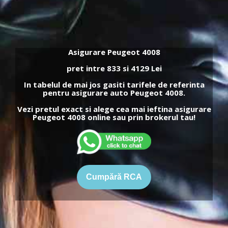
Asigurare Peugeot 4008
pret intre 833 si 4129 Lei
In tabelul de mai jos gasiti tarifele de referinta
pentru asigurare auto Peugeot 4008.
Vezi pretul exact si alege cea mai ieftina asigurare
Peugeot 4008 online sau prin brokerul tau!
Cumpără RCA