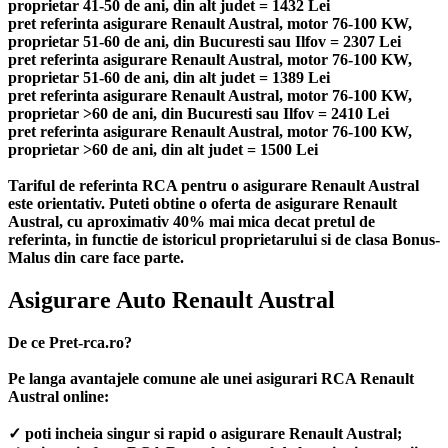
proprietar 41-50 de ani, din alt judet = 1432 Lei
pret referinta asigurare Renault Austral, motor 76-100 KW,
proprietar 51-60 de ani, din Bucuresti sau Ilfov = 2307 Lei
pret referinta asigurare Renault Austral, motor 76-100 KW,
proprietar 51-60 de ani, din alt judet = 1389 Lei
pret referinta asigurare Renault Austral, motor 76-100 KW,
proprietar >60 de ani, din Bucuresti sau Ilfov = 2410 Lei
pret referinta asigurare Renault Austral, motor 76-100 KW,
proprietar >60 de ani, din alt judet = 1500 Lei
Tariful de referinta RCA pentru o asigurare Renault Austral
este orientativ. Puteti obtine o oferta de asigurare Renault
Austral, cu aproximativ 40% mai mica decat pretul de
referinta, in functie de istoricul proprietarului si de clasa Bonus-
Malus din care face parte.
Asigurare Auto Renault Austral
De ce Pret-rca.ro?
Pe langa avantajele comune ale unei asigurari RCA Renault
Austral online:
✓ poti incheia singur si rapid o asigurare Renault Austral;