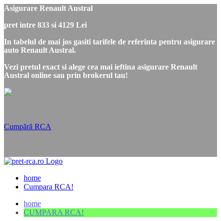
Asigurare Renault Austral
pret intre 833 si 4129 Lei
In tabelul de mai jos gasiti tarifele de referinta pentru asigurare
auto Renault Austral.
Vezi pretul exact si alege cea mai ieftina asigurare Renault
Austral online sau prin brokerul tau!
Cumpără RCA
home
Cumpara RCA!
home
CUMPARA RCA!