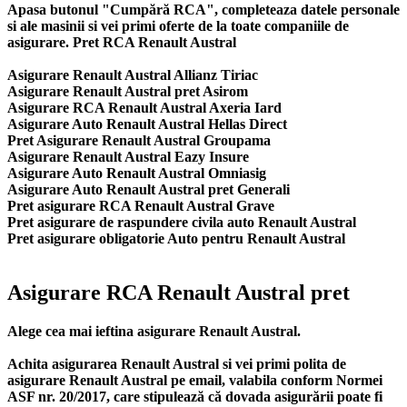
Apasa butonul "Cumpără RCA", completeaza datele personale
si ale masinii si vei primi oferte de la toate companiile de
asigurare. Pret RCA Renault Austral
Asigurare Renault Austral Allianz Tiriac
Asigurare Renault Austral pret Asirom
Asigurare RCA Renault Austral Axeria Iard
Asigurare Auto Renault Austral Hellas Direct
Pret Asigurare Renault Austral Groupama
Asigurare Renault Austral Eazy Insure
Asigurare Auto Renault Austral Omniasig
Asigurare Auto Renault Austral pret Generali
Pret asigurare RCA Renault Austral Grave
Pret asigurare de raspundere civila auto Renault Austral
Pret asigurare obligatorie Auto pentru Renault Austral
Asigurare RCA Renault Austral pret
Alege cea mai ieftina asigurare Renault Austral.
Achita asigurarea Renault Austral si vei primi polita de
asigurare Renault Austral
pe email, valabila conform Normei
ASF nr. 20/2017, care stipulează că dovada asigurării poate fi