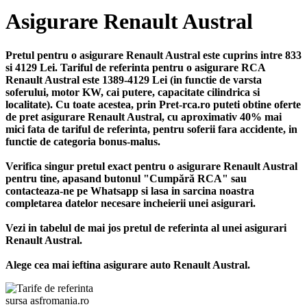
Asigurare Renault Austral
Pretul pentru o asigurare Renault Austral este cuprins intre 833
si 4129 Lei. Tariful de referinta pentru o asigurare RCA
Renault Austral este 1389-4129 Lei (in functie de varsta
soferului, motor KW, cai putere, capacitate cilindrica si
localitate). Cu toate acestea, prin Pret-rca.ro puteti obtine oferte
de pret asigurare Renault Austral, cu aproximativ 40% mai
mici fata de tariful de referinta, pentru soferii fara accidente, in
functie de categoria bonus-malus.
Verifica singur pretul exact pentru o asigurare Renault Austral
pentru tine, apasand butonul "Cumpără RCA" sau
contacteaza-ne pe Whatsapp si lasa in sarcina noastra
completarea datelor necesare incheierii unei asigurari.
Vezi in tabelul de mai jos pretul de referinta al unei asigurari
Renault Austral.
Alege cea mai ieftina asigurare auto Renault Austral.
sursa asfromania.ro