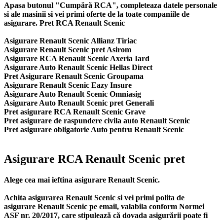
Apasa butonul "Cumpără RCA", completeaza datele personale
si ale masinii si vei primi oferte de la toate companiile de
asigurare. Pret RCA Renault Scenic
Asigurare Renault Scenic Allianz Tiriac
Asigurare Renault Scenic pret Asirom
Asigurare RCA Renault Scenic Axeria Iard
Asigurare Auto Renault Scenic Hellas Direct
Pret Asigurare Renault Scenic Groupama
Asigurare Renault Scenic Eazy Insure
Asigurare Auto Renault Scenic Omniasig
Asigurare Auto Renault Scenic pret Generali
Pret asigurare RCA Renault Scenic Grave
Pret asigurare de raspundere civila auto Renault Scenic
Pret asigurare obligatorie Auto pentru Renault Scenic
Asigurare RCA Renault Scenic pret
Alege cea mai ieftina asigurare Renault Scenic.
Achita asigurarea Renault Scenic si vei primi polita de
asigurare Renault Scenic
pe email, valabila conform Normei
ASF nr. 20/2017, care stipulează că dovada asigurării poate fi