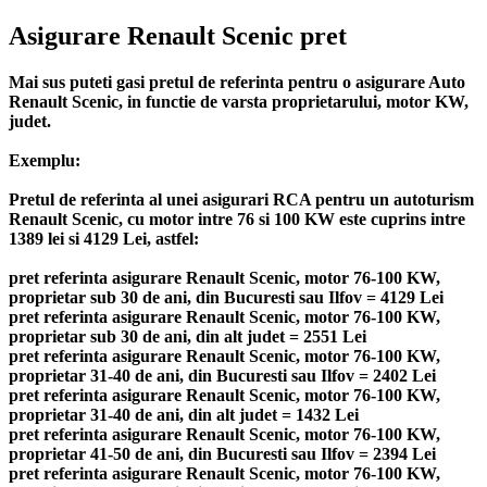
Asigurare Renault Scenic pret
Mai sus puteti gasi pretul de referinta pentru o asigurare Auto
Renault Scenic, in functie de varsta proprietarului, motor KW,
judet.
Exemplu:
Pretul de referinta al unei asigurari RCA pentru un autoturism
Renault Scenic, cu motor intre 76 si 100 KW este cuprins intre
1389 lei si 4129 Lei, astfel:
pret referinta asigurare Renault Scenic, motor 76-100 KW,
proprietar sub 30 de ani, din Bucuresti sau Ilfov = 4129 Lei
pret referinta asigurare Renault Scenic, motor 76-100 KW,
proprietar sub 30 de ani, din alt judet = 2551 Lei
pret referinta asigurare Renault Scenic, motor 76-100 KW,
proprietar 31-40 de ani, din Bucuresti sau Ilfov = 2402 Lei
pret referinta asigurare Renault Scenic, motor 76-100 KW,
proprietar 31-40 de ani, din alt judet = 1432 Lei
pret referinta asigurare Renault Scenic, motor 76-100 KW,
proprietar 41-50 de ani, din Bucuresti sau Ilfov = 2394 Lei
pret referinta asigurare Renault Scenic, motor 76-100 KW,