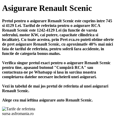
Asigurare Renault Scenic
Pretul pentru o asigurare Renault Scenic este cuprins intre 745
si 4129 Lei. Tariful de referinta pentru o asigurare RCA
Renault Scenic este 1242-4129 Lei (in functie de varsta
soferului, motor KW, cai putere, capacitate cilindrica si
localitate). Cu toate acestea, prin Pret-rca.ro puteti obtine oferte
de pret asigurare Renault Scenic, cu aproximativ 40% mai mici
fata de tariful de referinta, pentru soferii fara accidente, in
functie de categoria bonus-malus.
Verifica singur pretul exact pentru o asigurare Renault Scenic
pentru tine, apasand butonul "Cumpără RCA" sau
contacteaza-ne pe Whatsapp si lasa in sarcina noastra
completarea datelor necesare incheierii unei asigurari.
Vezi in tabelul de mai jos pretul de referinta al unei asigurari
Renault Scenic.
Alege cea mai ieftina asigurare auto Renault Scenic.
sursa asfromania.ro