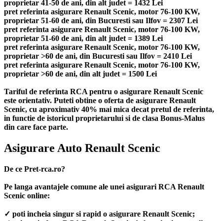
proprietar 41-50 de ani, din alt judet = 1432 Lei
pret referinta asigurare Renault Scenic, motor 76-100 KW,
proprietar 51-60 de ani, din Bucuresti sau Ilfov = 2307 Lei
pret referinta asigurare Renault Scenic, motor 76-100 KW,
proprietar 51-60 de ani, din alt judet = 1389 Lei
pret referinta asigurare Renault Scenic, motor 76-100 KW,
proprietar >60 de ani, din Bucuresti sau Ilfov = 2410 Lei
pret referinta asigurare Renault Scenic, motor 76-100 KW,
proprietar >60 de ani, din alt judet = 1500 Lei
Tariful de referinta RCA pentru o asigurare Renault Scenic
este orientativ. Puteti obtine o oferta de asigurare Renault
Scenic, cu aproximativ 40% mai mica decat pretul de referinta,
in functie de istoricul proprietarului si de clasa Bonus-Malus
din care face parte.
Asigurare Auto Renault Scenic
De ce Pret-rca.ro?
Pe langa avantajele comune ale unei asigurari RCA Renault
Scenic online:
✓ poti incheia singur si rapid o asigurare Renault Scenic;