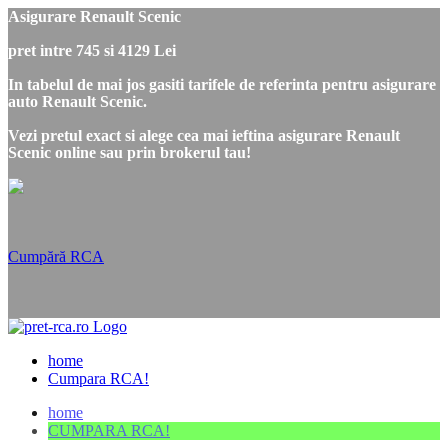
Asigurare Renault Scenic
pret intre 745 si 4129 Lei
In tabelul de mai jos gasiti tarifele de referinta pentru asigurare
auto Renault Scenic.
Vezi pretul exact si alege cea mai ieftina asigurare Renault
Scenic online sau prin brokerul tau!
Cumpără RCA
home
Cumpara RCA!
home
CUMPARA RCA!