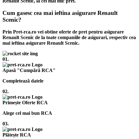
Renault Scenic, la cel mai mic pret.
Cum gasesc cea mai ieftina asigurare Renault
Scenic?
Prin Pret-rca.ro vei obtine oferte de pret pentru asigurare
Renault Scenic de la toate companiile de asigurari, respectiv cea
mai ieftina asigurare Renault Scenic.
01.
Apasă "Cumpără RCA"
Completează datele
02.
Primește Oferte RCA
Alege cel mai bun RCA
03.
Plătește RCA