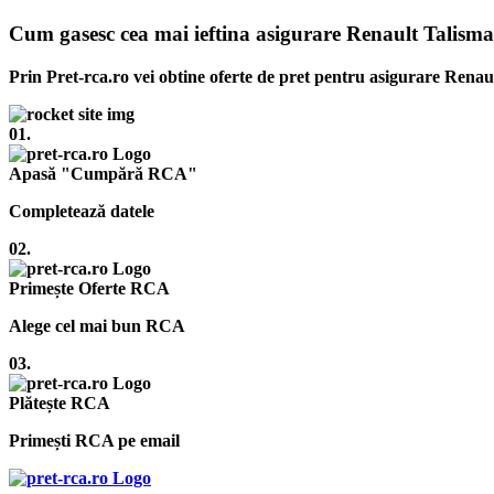
Cum gasesc cea mai ieftina asigurare Renault Talism
Prin Pret-rca.ro vei obtine oferte de pret pentru asigurare Renau
01.
Apasă "Cumpără RCA"
Completează datele
02.
Primește Oferte RCA
Alege cel mai bun RCA
03.
Plătește RCA
Primești RCA pe email