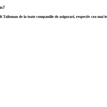
an?
lt Talisman de la toate companiile de asigurari, respectiv cea mai i