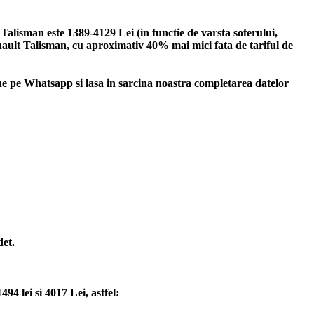
alisman este 1389-4129 Lei (in functie de varsta soferului,
Renault Talisman, cu aproximativ 40% mai mici fata de tariful de
 pe Whatsapp si lasa in sarcina noastra completarea datelor
det.
4 lei si 4017 Lei, astfel: