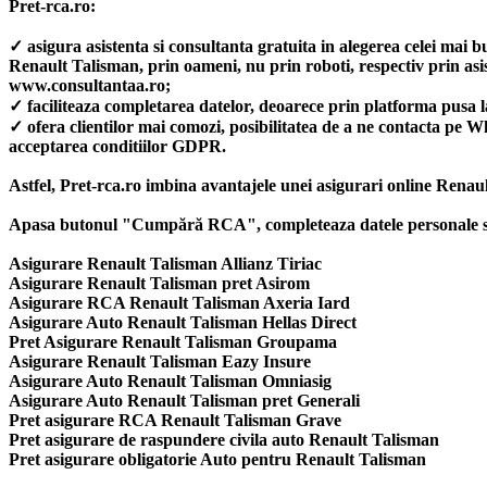
Pret-rca.ro:
✓ asigura asistenta si consultanta gratuita in alegerea celei mai 
Renault Talisman, prin oameni, nu prin roboti, respectiv prin 
www.consultantaa.ro;
✓ faciliteaza completarea datelor, deoarece prin platforma pusa l
✓ ofera clientilor mai comozi, posibilitatea de a ne contacta pe 
acceptarea conditiilor GDPR.
Astfel, Pret-rca.ro imbina avantajele unei asigurari online Renaul
Apasa butonul "Cumpără RCA", completeaza datele personale si al
Asigurare Renault Talisman Allianz Tiriac
Asigurare Renault Talisman pret Asirom
Asigurare RCA Renault Talisman Axeria Iard
Asigurare Auto Renault Talisman Hellas Direct
Pret Asigurare Renault Talisman Groupama
Asigurare Renault Talisman Eazy Insure
Asigurare Auto Renault Talisman Omniasig
Asigurare Auto Renault Talisman pret Generali
Pret asigurare RCA Renault Talisman Grave
Pret asigurare de raspundere civila auto Renault Talisman
Pret asigurare obligatorie Auto pentru Renault Talisman