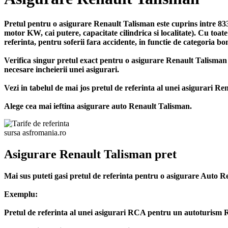
Pretul pentru o asigurare Renault Talisman este cuprins intre 833
motor KW, cai putere, capacitate cilindrica si localitate). Cu toa
referinta, pentru soferii fara accidente, in functie de categoria b
Verifica singur pretul exact pentru o asigurare Renault Talism
necesare incheierii unei asigurari.
Vezi in tabelul de mai jos pretul de referinta al unei asigurari Re
Alege cea mai ieftina asigurare auto Renault Talisman.
sursa asfromania.ro
Asigurare Renault Talisman pret
Mai sus puteti gasi pretul de referinta pentru o asigurare Auto R
Exemplu:
Pretul de referinta al unei asigurari RCA pentru un autoturism Re