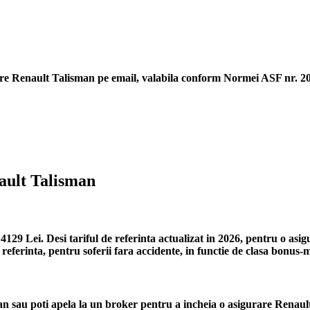
re Renault Talisman
pe email, valabila conform Normei ASF nr. 20/2
ault Talisman
129 Lei. Desi tariful de referinta actualizat in 2026, pentru o asi
referinta, pentru soferii fara accidente, in functie de clasa bonus-
n sau poti apela la un broker pentru a incheia o asigurare Renault