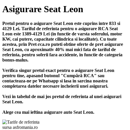
Asigurare Seat Leon
Pretul pentru o asigurare Seat Leon este cuprins intre 833 si
4129 Lei. Tariful de referinta pentru o asigurare RCA Seat
Leon este 1389-4129 Lei (in functie de varsta soferului, motor
KW, cai putere, capacitate cilindrica si localitate). Cu toate
acestea, prin Pret-rca.ro puteti obtine oferte de pret asigurare
Seat Leon, cu aproximativ 40% mai mici fata de tariful de
referinta, pentru soferii fara accidente, in functie de categoria
bonus-malus.
Verifica singur pretul exact pentru o asigurare Seat Leon
pentru tine, apasand butonul "Cumpără RCA" sau
contacteaza-ne pe Whatsapp si lasa in sarcina noastra
completarea datelor necesare incheierii unei asigurari.
Vezi in tabelul de mai jos pretul de referinta al unei asigurari
Seat Leon.
Alege cea mai ieftina asigurare auto Seat Leon.
sursa asfromania.ro