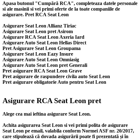
Apasa butonul "Cumpără RCA", completeaza datele personale
si ale masinii si vei primi oferte de la toate companiile de
asigurare. Pret RCA Seat Leon
Asigurare Seat Leon Allianz Tiriac
Asigurare Seat Leon pret Asirom
Asigurare RCA Seat Leon Axeria Iard
Asigurare Auto Seat Leon Hellas Direct
Pret Asigurare Seat Leon Groupama
Asigurare Seat Leon Eazy Insure
Asigurare Auto Seat Leon Omniasig
Asigurare Auto Seat Leon pret Generali
Pret asigurare RCA Seat Leon Grave
Pret asigurare de raspundere civila auto Seat Leon
Pret asigurare obligatorie Auto pentru Seat Leon
Asigurare RCA Seat Leon pret
Alege cea mai ieftina asigurare Seat Leon.
Achita asigurarea Seat Leon si vei primi polita de
asigurare
Seat Leon
pe email, valabila conform Normei ASF nr. 20/2017,
care stipulează că dovada asigurării poate fi prezentată și în