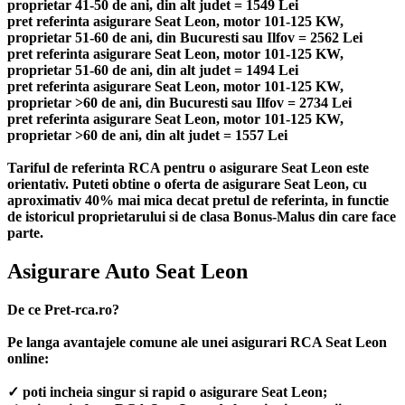
proprietar 41-50 de ani, din alt judet = 1549 Lei
pret referinta asigurare Seat Leon, motor 101-125 KW,
proprietar 51-60 de ani, din Bucuresti sau Ilfov = 2562 Lei
pret referinta asigurare Seat Leon, motor 101-125 KW,
proprietar 51-60 de ani, din alt judet = 1494 Lei
pret referinta asigurare Seat Leon, motor 101-125 KW,
proprietar >60 de ani, din Bucuresti sau Ilfov = 2734 Lei
pret referinta asigurare Seat Leon, motor 101-125 KW,
proprietar >60 de ani, din alt judet = 1557 Lei
Tariful de referinta RCA pentru o asigurare Seat Leon este
orientativ. Puteti obtine o oferta de asigurare Seat Leon, cu
aproximativ 40% mai mica decat pretul de referinta, in functie
de istoricul proprietarului si de clasa Bonus-Malus din care face
parte.
Asigurare Auto Seat Leon
De ce Pret-rca.ro?
Pe langa avantajele comune ale unei asigurari RCA Seat Leon
online:
✓ poti incheia singur si rapid o asigurare Seat Leon;