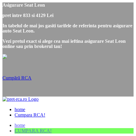
Asigurare Seat Leon
pret intre 833 si 4129 Lei
In tabelul de mai jos gasiti tarifele de referinta pentru asigurare
auto Seat Leon.
Vezi pretul exact si alege cea mai ieftina asigurare Seat Leon
online sau prin brokerul tau!
Cumpără RCA
home
Cumpara RCA!
home
CUMPARA RCA!