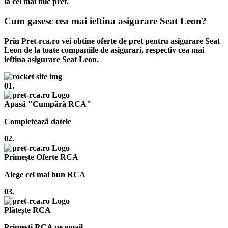
la cel mai mic pret.
Cum gasesc cea mai ieftina asigurare Seat Leon?
Prin Pret-rca.ro vei obtine oferte de pret pentru asigurare Seat
Leon de la toate companiile de asigurari, respectiv cea mai
ieftina asigurare Seat Leon.
01.
Apasă "Cumpără RCA"
Completează datele
02.
Primește Oferte RCA
Alege cel mai bun RCA
03.
Plătește RCA
Primești RCA pe email