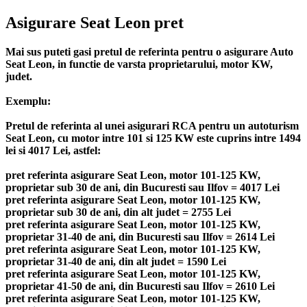
Asigurare Seat Leon pret
Mai sus puteti gasi pretul de referinta pentru o asigurare Auto
Seat Leon, in functie de varsta proprietarului, motor KW,
judet.
Exemplu:
Pretul de referinta al unei asigurari RCA pentru un autoturism
Seat Leon, cu motor intre 101 si 125 KW este cuprins intre 1494
lei si 4017 Lei, astfel:
pret referinta asigurare Seat Leon, motor 101-125 KW,
proprietar sub 30 de ani, din Bucuresti sau Ilfov = 4017 Lei
pret referinta asigurare Seat Leon, motor 101-125 KW,
proprietar sub 30 de ani, din alt judet = 2755 Lei
pret referinta asigurare Seat Leon, motor 101-125 KW,
proprietar 31-40 de ani, din Bucuresti sau Ilfov = 2614 Lei
pret referinta asigurare Seat Leon, motor 101-125 KW,
proprietar 31-40 de ani, din alt judet = 1590 Lei
pret referinta asigurare Seat Leon, motor 101-125 KW,
proprietar 41-50 de ani, din Bucuresti sau Ilfov = 2610 Lei
pret referinta asigurare Seat Leon, motor 101-125 KW,