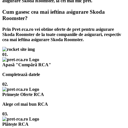
asigurare Skoda Roomster, la cel mai mic pret.
Cum gasesc cea mai ieftina asigurare Skoda
Roomster?
Prin Pret-rca.ro vei obtine oferte de pret pentru asigurare
Skoda Roomster de la toate companiile de asigurari, respectiv
cea mai ieftina asigurare Skoda Roomster.
01.
Apasă "Cumpără RCA"
Completează datele
02.
Primește Oferte RCA
Alege cel mai bun RCA
03.
Plătește RCA