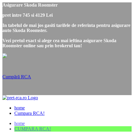
Asigurare Skoda Roomster
pret intre 745 si 4129 Lei
In tabelul de mai jos gasiti tarifele de referinta pentru asigurare
auto Skoda Roomster.
Vezi pretul exact si alege cea mai ieftina asigurare Skoda
Roomster online sau prin brokerul tau!
Cumpără RCA
home
Cumpara RCA!
home
CUMPARA RCA!