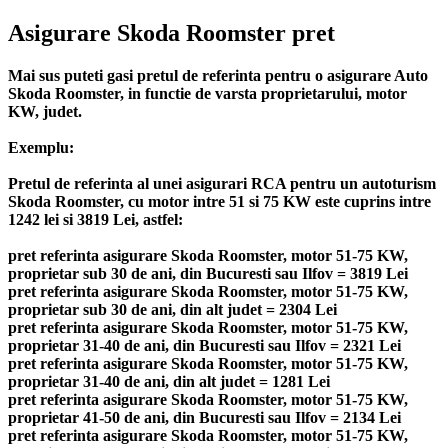
Asigurare Skoda Roomster pret
Mai sus puteti gasi pretul de referinta pentru o asigurare Auto
Skoda Roomster, in functie de varsta proprietarului, motor
KW, judet.
Exemplu:
Pretul de referinta al unei asigurari RCA pentru un autoturism
Skoda Roomster, cu motor intre 51 si 75 KW este cuprins intre
1242 lei si 3819 Lei, astfel:
pret referinta asigurare Skoda Roomster, motor 51-75 KW,
proprietar sub 30 de ani, din Bucuresti sau Ilfov = 3819 Lei
pret referinta asigurare Skoda Roomster, motor 51-75 KW,
proprietar sub 30 de ani, din alt judet = 2304 Lei
pret referinta asigurare Skoda Roomster, motor 51-75 KW,
proprietar 31-40 de ani, din Bucuresti sau Ilfov = 2321 Lei
pret referinta asigurare Skoda Roomster, motor 51-75 KW,
proprietar 31-40 de ani, din alt judet = 1281 Lei
pret referinta asigurare Skoda Roomster, motor 51-75 KW,
proprietar 41-50 de ani, din Bucuresti sau Ilfov = 2134 Lei
pret referinta asigurare Skoda Roomster, motor 51-75 KW,