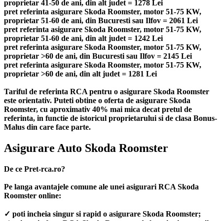
proprietar 41-50 de ani, din alt judet = 1278 Lei
pret referinta asigurare Skoda Roomster, motor 51-75 KW,
proprietar 51-60 de ani, din Bucuresti sau Ilfov = 2061 Lei
pret referinta asigurare Skoda Roomster, motor 51-75 KW,
proprietar 51-60 de ani, din alt judet = 1242 Lei
pret referinta asigurare Skoda Roomster, motor 51-75 KW,
proprietar >60 de ani, din Bucuresti sau Ilfov = 2145 Lei
pret referinta asigurare Skoda Roomster, motor 51-75 KW,
proprietar >60 de ani, din alt judet = 1281 Lei
Tariful de referinta RCA pentru o asigurare Skoda Roomster
este orientativ. Puteti obtine o oferta de asigurare Skoda
Roomster, cu aproximativ 40% mai mica decat pretul de
referinta, in functie de istoricul proprietarului si de clasa Bonus-
Malus din care face parte.
Asigurare Auto Skoda Roomster
De ce Pret-rca.ro?
Pe langa avantajele comune ale unei asigurari RCA Skoda
Roomster online:
✓ poti incheia singur si rapid o asigurare Skoda Roomster;