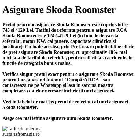
Asigurare Skoda Roomster
Pretul pentru o asigurare Skoda Roomster este cuprins intre
745 si 4129 Lei. Tariful de referinta pentru o asigurare RCA
Skoda Roomster este 1242-4129 Lei (in functie de varsta
soferului, motor KW, cai putere, capacitate cilindrica si
localitate). Cu toate acestea, prin Pret-rca.ro puteti obtine oferte
de pret asigurare Skoda Roomster, cu aproximativ 40% mai
mici fata de tariful de referinta, pentru soferii fara accidente, in
functie de categoria bonus-malus.
Verifica singur pretul exact pentru o asigurare Skoda Roomster
pentru tine, apasand butonul "Cumpără RCA" sau
contacteaza-ne pe Whatsapp si lasa in sarcina noastra
completarea datelor necesare incheierii unei asigurari.
Vezi in tabelul de mai jos pretul de referinta al unei asigurari
Skoda Roomster.
Alege cea mai ieftina asigurare auto Skoda Roomster.
sursa asfromania.ro