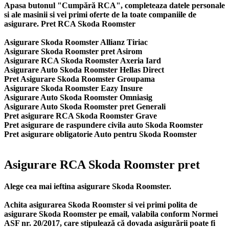
Apasa butonul "Cumpără RCA", completeaza datele personale
si ale masinii si vei primi oferte de la toate companiile de
asigurare. Pret RCA Skoda Roomster
Asigurare Skoda Roomster Allianz Tiriac
Asigurare Skoda Roomster pret Asirom
Asigurare RCA Skoda Roomster Axeria Iard
Asigurare Auto Skoda Roomster Hellas Direct
Pret Asigurare Skoda Roomster Groupama
Asigurare Skoda Roomster Eazy Insure
Asigurare Auto Skoda Roomster Omniasig
Asigurare Auto Skoda Roomster pret Generali
Pret asigurare RCA Skoda Roomster Grave
Pret asigurare de raspundere civila auto Skoda Roomster
Pret asigurare obligatorie Auto pentru Skoda Roomster
Asigurare RCA Skoda Roomster pret
Alege cea mai ieftina asigurare Skoda Roomster.
Achita asigurarea Skoda Roomster si vei primi polita de
asigurare Skoda Roomster
pe email, valabila conform Normei
ASF nr. 20/2017, care stipulează că dovada asigurării poate fi