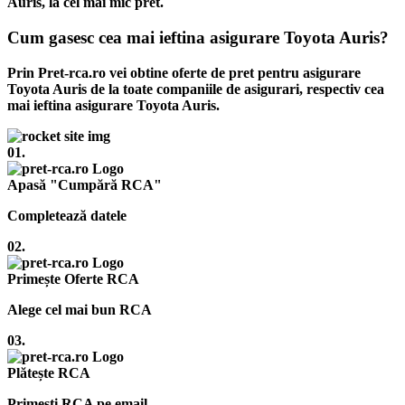
Auris, la cel mai mic pret.
Cum gasesc cea mai ieftina asigurare Toyota Auris?
Prin Pret-rca.ro vei obtine oferte de pret pentru asigurare
Toyota Auris de la toate companiile de asigurari, respectiv cea
mai ieftina asigurare Toyota Auris.
01.
Apasă "Cumpără RCA"
Completează datele
02.
Primește Oferte RCA
Alege cel mai bun RCA
03.
Plătește RCA
Primești RCA pe email