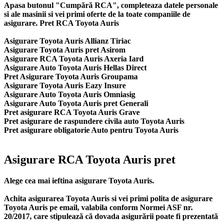
Apasa butonul "Cumpără RCA", completeaza datele personale
si ale masinii si vei primi oferte de la toate companiile de
asigurare. Pret RCA Toyota Auris
Asigurare Toyota Auris Allianz Tiriac
Asigurare Toyota Auris pret Asirom
Asigurare RCA Toyota Auris Axeria Iard
Asigurare Auto Toyota Auris Hellas Direct
Pret Asigurare Toyota Auris Groupama
Asigurare Toyota Auris Eazy Insure
Asigurare Auto Toyota Auris Omniasig
Asigurare Auto Toyota Auris pret Generali
Pret asigurare RCA Toyota Auris Grave
Pret asigurare de raspundere civila auto Toyota Auris
Pret asigurare obligatorie Auto pentru Toyota Auris
Asigurare RCA Toyota Auris pret
Alege cea mai ieftina asigurare Toyota Auris.
Achita asigurarea Toyota Auris si vei primi polita de
asigurare
Toyota Auris
pe email, valabila conform Normei ASF nr.
20/2017, care stipulează că dovada asigurării poate fi prezentată