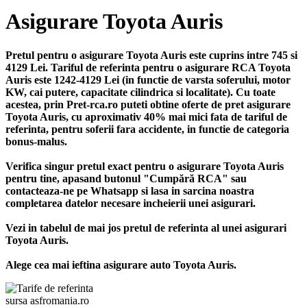
Asigurare Toyota Auris
Pretul pentru o asigurare Toyota Auris este cuprins intre 745 si
4129 Lei. Tariful de referinta pentru o asigurare RCA Toyota
Auris este 1242-4129 Lei (in functie de varsta soferului, motor
KW, cai putere, capacitate cilindrica si localitate). Cu toate
acestea, prin Pret-rca.ro puteti obtine oferte de pret asigurare
Toyota Auris, cu aproximativ 40% mai mici fata de tariful de
referinta, pentru soferii fara accidente, in functie de categoria
bonus-malus.
Verifica singur pretul exact pentru o asigurare Toyota Auris
pentru tine, apasand butonul "Cumpără RCA" sau
contacteaza-ne pe Whatsapp si lasa in sarcina noastra
completarea datelor necesare incheierii unei asigurari.
Vezi in tabelul de mai jos pretul de referinta al unei asigurari
Toyota Auris.
Alege cea mai ieftina asigurare auto Toyota Auris.
sursa asfromania.ro