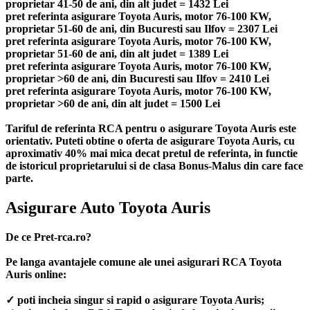
proprietar 41-50 de ani, din alt judet = 1432 Lei
pret referinta asigurare Toyota Auris, motor 76-100 KW,
proprietar 51-60 de ani, din Bucuresti sau Ilfov = 2307 Lei
pret referinta asigurare Toyota Auris, motor 76-100 KW,
proprietar 51-60 de ani, din alt judet = 1389 Lei
pret referinta asigurare Toyota Auris, motor 76-100 KW,
proprietar >60 de ani, din Bucuresti sau Ilfov = 2410 Lei
pret referinta asigurare Toyota Auris, motor 76-100 KW,
proprietar >60 de ani, din alt judet = 1500 Lei
Tariful de referinta RCA pentru o asigurare Toyota Auris este
orientativ. Puteti obtine o oferta de asigurare Toyota Auris, cu
aproximativ 40% mai mica decat pretul de referinta, in functie
de istoricul proprietarului si de clasa Bonus-Malus din care face
parte.
Asigurare Auto Toyota Auris
De ce Pret-rca.ro?
Pe langa avantajele comune ale unei asigurari RCA Toyota
Auris online:
✓ poti incheia singur si rapid o asigurare Toyota Auris;