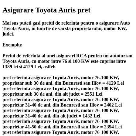
Asigurare Toyota Auris pret
Mai sus puteti gasi pretul de referinta pentru o asigurare Auto
Toyota Auris, in functie de varsta proprietarului, motor KW,
judet.
Exemplu:
Pretul de referinta al unei asigurari RCA pentru un autoturism
Toyota Auris, cu motor intre 76 si 100 KW este cuprins intre
1389 lei si 4129 Lei, astfel:
pret referinta asigurare Toyota Auris, motor 76-100 KW,
proprietar sub 30 de ani, din Bucuresti sau Ilfov = 4129 Lei
pret referinta asigurare Toyota Auris, motor 76-100 KW,
proprietar sub 30 de ani, din alt judet = 2551 Lei
pret referinta asigurare Toyota Auris, motor 76-100 KW,
proprietar 31-40 de ani, din Bucuresti sau Ilfov = 2402 Lei
pret referinta asigurare Toyota Auris, motor 76-100 KW,
proprietar 31-40 de ani, din alt judet = 1432 Lei
pret referinta asigurare Toyota Auris, motor 76-100 KW,
proprietar 41-50 de ani, din Bucuresti sau Ilfov = 2394 Lei
pret referinta asigurare Toyota Auris, motor 76-100 KW,