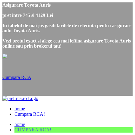
Asigurare Toyota Auris
pret intre 745 si 4129 Lei
In tabelul de mai jos gasiti tarifele de referinta pentru asigurare
auto Toyota Auris.
Vezi pretul exact si alege cea mai ieftina asigurare Toyota Auris
online sau prin brokerul tau!
Cumpără RCA
home
Cumpara RCA!
home
CUMPARA RCA!