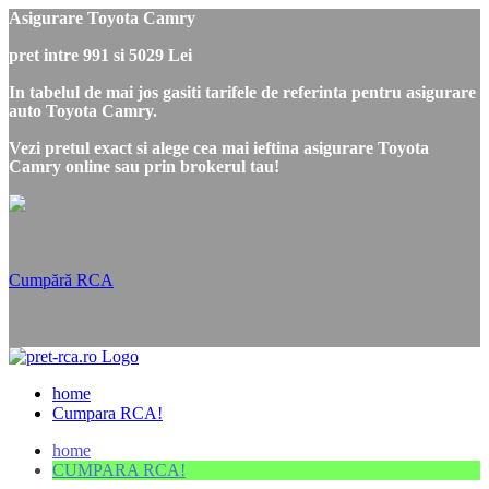
Asigurare Toyota Camry
pret intre 991 si 5029 Lei
In tabelul de mai jos gasiti tarifele de referinta pentru asigurare
auto Toyota Camry.
Vezi pretul exact si alege cea mai ieftina asigurare Toyota
Camry online sau prin brokerul tau!
Cumpără RCA
home
Cumpara RCA!
home
CUMPARA RCA!