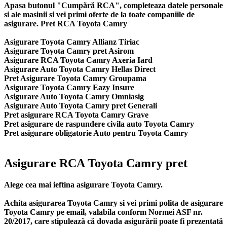
Apasa butonul "Cumpără RCA", completeaza datele personale
si ale masinii si vei primi oferte de la toate companiile de
asigurare. Pret RCA Toyota Camry
Asigurare Toyota Camry Allianz Tiriac
Asigurare Toyota Camry pret Asirom
Asigurare RCA Toyota Camry Axeria Iard
Asigurare Auto Toyota Camry Hellas Direct
Pret Asigurare Toyota Camry Groupama
Asigurare Toyota Camry Eazy Insure
Asigurare Auto Toyota Camry Omniasig
Asigurare Auto Toyota Camry pret Generali
Pret asigurare RCA Toyota Camry Grave
Pret asigurare de raspundere civila auto Toyota Camry
Pret asigurare obligatorie Auto pentru Toyota Camry
Asigurare RCA Toyota Camry pret
Alege cea mai ieftina asigurare Toyota Camry.
Achita asigurarea Toyota Camry si vei primi polita de
asigurare
Toyota Camry
pe email, valabila conform Normei ASF nr.
20/2017, care stipulează că dovada asigurării poate fi prezentată