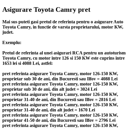
Asigurare Toyota Camry pret
Mai sus puteti gasi pretul de referinta pentru o asigurare Auto
Toyota Camry, in functie de varsta proprietarului, motor KW,
judet.
Exemplu:
Pretul de referinta al unei asigurari RCA pentru un autoturism
Toyota Camry, cu motor intre 126 si 150 KW este cuprins intre
1653 lei si 4088 Lei, astfel:
pret referinta asigurare Toyota Camry, motor 126-150 KW,
proprietar sub 30 de ani, din Bucuresti sau Ilfov = 4088 Lei
pret referinta asigurare Toyota Camry, motor 126-150 KW,
proprietar sub 30 de ani, din alt judet = 3024 Lei
pret referinta asigurare Toyota Camry, motor 126-150 KW,
proprietar 31-40 de ani, din Bucuresti sau Ilfov = 2816 Lei
pret referinta asigurare Toyota Camry, motor 126-150 KW,
proprietar 31-40 de ani, din alt judet = 1670 Lei
pret referinta asigurare Toyota Camry, motor 126-150 KW,
proprietar 41-50 de ani, din Bucuresti sau Ilfov = 2796 Lei
pret referinta asigurare Toyota Camry, motor 126-150 KW,