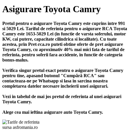
Asigurare Toyota Camry
Pretul pentru o asigurare Toyota Camry este cuprins intre 991
si 5029 Lei. Tariful de referinta pentru o asigurare RCA Toyota
Camry este 1653-5029 Lei (in functie de varsta soferului, motor
KW, cai putere, capacitate cilindrica si localitate). Cu toate
acestea, prin Pret-rca.ro puteti obtine oferte de pret asigurare
Toyota Camry, cu aproximativ 40% mai mici fata de tariful de
referinta, pentru soferii fara accidente, in functie de categoria
bonus-malus.
Verifica singur pretul exact pentru o asigurare Toyota Camry
pentru tine, apasand butonul "Cumpără RCA" sau
contacteaza-ne pe Whatsapp si lasa in sarcina noastra
completarea datelor necesare incheierii unei asigurari.
Vezi in tabelul de mai jos pretul de referinta al unei asigurari
Toyota Camry.
Alege cea mai ieftina asigurare auto Toyota Camry.
sursa asfromania.ro