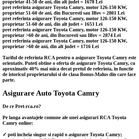
proprietar 41-50 de ani, din alt judet = 1678 Lei
pret referinta asigurare Toyota Camry, motor 126-150 KW,
proprietar 51-60 de ani, din Bucuresti sau Ilfov = 2801 Lei
pret referinta asigurare Toyota Camry, motor 126-150 KW,
proprietar 51-60 de ani, din alt judet = 1653 Lei
pret referinta asigurare Toyota Camry, motor 126-150 KW,
proprietar >60 de ani, din Bucuresti sau Ilfov = 2874 Lei
pret referinta asigurare Toyota Camry, motor 126-150 KW,
proprietar >60 de ani, din alt judet = 1716 Lei
Tariful de referinta RCA pentru o asigurare Toyota Camry este
orientativ. Puteti obtine o oferta de asigurare Toyota Camry, cu
aproximativ 40% mai mica decat pretul de referinta, in functie
de istoricul proprietarului si de clasa Bonus-Malus din care face
parte.
Asigurare Auto Toyota Camry
De ce Pret-rca.ro?
Pe langa avantajele comune ale unei asigurari RCA Toyota
Camry online:
✓ poti incheia singur si rapid o asigurare Toyota Camry;