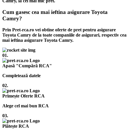
Camry, la cel mai mic pret.
Cum gasesc cea mai ieftina asigurare Toyota
Camry?
Prin Pret-rca.ro vei obtine oferte de pret pentru asigurare
Toyota Camry de la toate companiile de asigurari, respectiv cea
mai ieftina asigurare Toyota Camry.
01.
Apasă "Cumpără RCA"
Completează datele
02.
Primește Oferte RCA
Alege cel mai bun RCA
03.
Plătește RCA