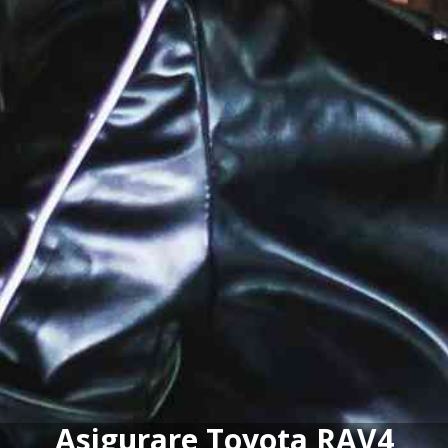
Asigurare Toyota RAV4