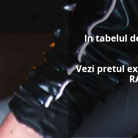
In tabelul d
Vezi pretul e
R