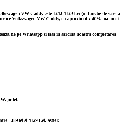
Volkswagen VW Caddy este 1242-4129 Lei (in functie de varsta
ret asigurare Volkswagen VW Caddy, cu aproximativ 40% mai mici
aza-ne pe Whatsapp si lasa in sarcina noastra completarea
KW, judet.
e 1389 lei si 4129 Lei, astfel: