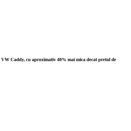
en VW Caddy, cu aproximativ 40% mai mica decat pretul de