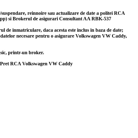
re/suspendare, reinnoire sau actualizare de date a politei RCA
app) si Brokerul de asigurari Consultant AA RBK-537
l de inmatriculare, daca acesta este inclus in baza de date;
area datelor necesare pentru o asigurare Volkswagen VW Caddy,
sic, printr-un broker.
rare. Pret RCA Volkswagen VW Caddy