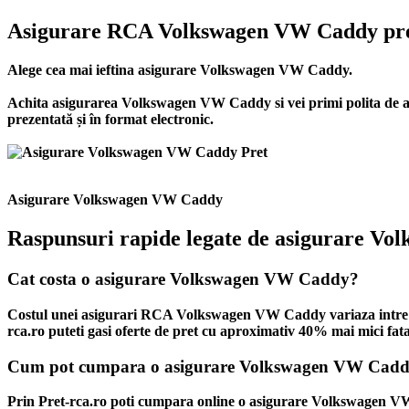
Asigurare RCA Volkswagen VW Caddy pr
Alege cea mai ieftina asigurare Volkswagen VW Caddy.
Achita asigurarea Volkswagen VW Caddy si vei primi polita de
prezentată și în format electronic.
Asigurare Volkswagen VW Caddy
Raspunsuri rapide legate de asigurare V
Cat costa o asigurare Volkswagen VW Caddy?
Costul unei asigurari RCA Volkswagen VW Caddy variaza intre 745
rca.ro puteti gasi oferte de pret cu aproximativ 40% mai mici fata 
Cum pot cumpara o asigurare Volkswagen VW Cad
Prin Pret-rca.ro poti cumpara online o asigurare Volkswagen VW