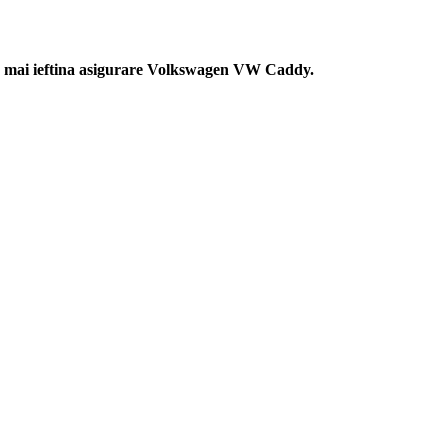
cea mai ieftina asigurare Volkswagen VW Caddy.