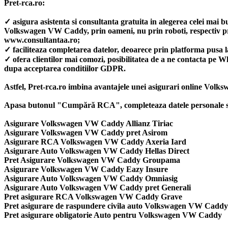
Pret-rca.ro:
✓ asigura asistenta si consultanta gratuita in alegerea celei mai 
Volkswagen VW Caddy, prin oameni, nu prin roboti, respectiv p
www.consultantaa.ro;
✓ faciliteaza completarea datelor, deoarece prin platforma pusa l
✓ ofera clientilor mai comozi, posibilitatea de a ne contacta pe
dupa acceptarea conditiilor GDPR.
Astfel, Pret-rca.ro imbina avantajele unei asigurari online Volk
Apasa butonul "Cumpără RCA", completeaza datele personale si 
Asigurare Volkswagen VW Caddy Allianz Tiriac
Asigurare Volkswagen VW Caddy pret Asirom
Asigurare RCA Volkswagen VW Caddy Axeria Iard
Asigurare Auto Volkswagen VW Caddy Hellas Direct
Pret Asigurare Volkswagen VW Caddy Groupama
Asigurare Volkswagen VW Caddy Eazy Insure
Asigurare Auto Volkswagen VW Caddy Omniasig
Asigurare Auto Volkswagen VW Caddy pret Generali
Pret asigurare RCA Volkswagen VW Caddy Grave
Pret asigurare de raspundere civila auto Volkswagen VW Caddy
Pret asigurare obligatorie Auto pentru Volkswagen VW Caddy