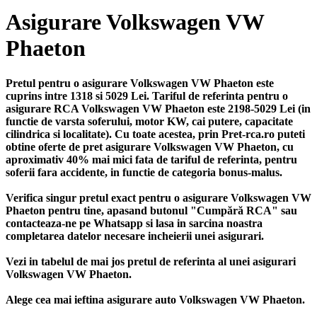
Asigurare Volkswagen VW
Phaeton
Pretul pentru o asigurare Volkswagen VW Phaeton este
cuprins intre 1318 si 5029 Lei. Tariful de referinta pentru o
asigurare RCA Volkswagen VW Phaeton este 2198-5029 Lei (in
functie de varsta soferului, motor KW, cai putere, capacitate
cilindrica si localitate). Cu toate acestea, prin Pret-rca.ro puteti
obtine oferte de pret asigurare Volkswagen VW Phaeton, cu
aproximativ 40% mai mici fata de tariful de referinta, pentru
soferii fara accidente, in functie de categoria bonus-malus.
Verifica singur pretul exact pentru o asigurare Volkswagen VW
Phaeton pentru tine, apasand butonul "Cumpără RCA" sau
contacteaza-ne pe Whatsapp si lasa in sarcina noastra
completarea datelor necesare incheierii unei asigurari.
Vezi in tabelul de mai jos pretul de referinta al unei asigurari
Volkswagen VW Phaeton.
Alege cea mai ieftina asigurare auto Volkswagen VW Phaeton.