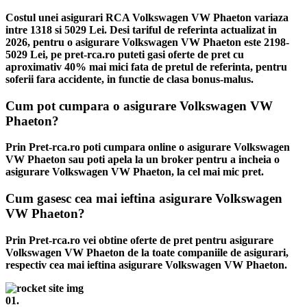
Costul unei asigurari RCA Volkswagen VW Phaeton variaza
intre 1318 si 5029 Lei. Desi tariful de referinta actualizat in
2026, pentru o asigurare Volkswagen VW Phaeton este 2198-
5029 Lei, pe pret-rca.ro puteti gasi oferte de pret cu
aproximativ 40% mai mici fata de pretul de referinta, pentru
soferii fara accidente, in functie de clasa bonus-malus.
Cum pot cumpara o asigurare Volkswagen VW
Phaeton?
Prin Pret-rca.ro poti cumpara online o asigurare Volkswagen
VW Phaeton sau poti apela la un broker pentru a incheia o
asigurare Volkswagen VW Phaeton, la cel mai mic pret.
Cum gasesc cea mai ieftina asigurare Volkswagen
VW Phaeton?
Prin Pret-rca.ro vei obtine oferte de pret pentru asigurare
Volkswagen VW Phaeton de la toate companiile de asigurari,
respectiv cea mai ieftina asigurare Volkswagen VW Phaeton.
01.