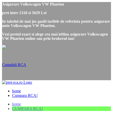
Asigurare Volkswagen VW Phaeton
pret intre 1318 si 5029 Lei
In tabelul de mai jos gasiti tarifele de referinta pentru asigurare
auto Volkswagen VW Phaeton.
Vezi pretul exact si alege cea mai ieftina asigurare Volkswagen
VW Phaeton online sau prin brokerul tau!
Cumpără RCA
home
Cumpara RCA!
home
CUMPARA RCA!