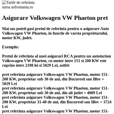
sursa asfromania.ro
Asigurare Volkswagen VW Phaeton pret
Mai sus puteti gasi pretul de referinta pentru o asigurare Auto
Volkswagen VW Phaeton, in functie de varsta proprietarului,
motor KW, judet.
Exemplu:
Pretul de referinta al unei asigurari RCA pentru un autoturism
Volkswagen VW Phaeton, cu motor intre 151 si 200 KW este
cuprins intre 2198 lei si 5029 Lei, astfel:
pret referinta asigurare Volkswagen VW Phaeton, motor 151-
200 KW, proprietar sub 30 de ani, din Bucuresti sau Ilfov =
5029 Lei
pret referinta asigurare Volkswagen VW Phaeton, motor 151-
200 KW, proprietar sub 30 de ani, din alt judet = 4089 Lei
pret referinta asigurare Volkswagen VW Phaeton, motor 151-
200 KW, proprietar 31-40 de ani, din Bucuresti sau Ilfov = 3724
Lei
pret referinta asigurare Volkswagen VW Phaeton, motor 151-