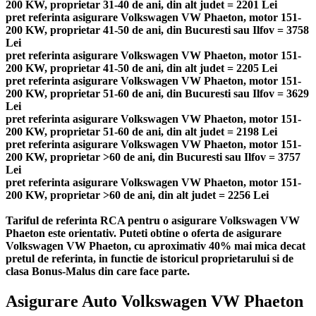
200 KW, proprietar 31-40 de ani, din alt judet = 2201 Lei
pret referinta asigurare Volkswagen VW Phaeton, motor 151-
200 KW, proprietar 41-50 de ani, din Bucuresti sau Ilfov = 3758
Lei
pret referinta asigurare Volkswagen VW Phaeton, motor 151-
200 KW, proprietar 41-50 de ani, din alt judet = 2205 Lei
pret referinta asigurare Volkswagen VW Phaeton, motor 151-
200 KW, proprietar 51-60 de ani, din Bucuresti sau Ilfov = 3629
Lei
pret referinta asigurare Volkswagen VW Phaeton, motor 151-
200 KW, proprietar 51-60 de ani, din alt judet = 2198 Lei
pret referinta asigurare Volkswagen VW Phaeton, motor 151-
200 KW, proprietar >60 de ani, din Bucuresti sau Ilfov = 3757
Lei
pret referinta asigurare Volkswagen VW Phaeton, motor 151-
200 KW, proprietar >60 de ani, din alt judet = 2256 Lei
Tariful de referinta RCA pentru o asigurare Volkswagen VW
Phaeton este orientativ. Puteti obtine o oferta de asigurare
Volkswagen VW Phaeton, cu aproximativ 40% mai mica decat
pretul de referinta, in functie de istoricul proprietarului si de
clasa Bonus-Malus din care face parte.
Asigurare Auto Volkswagen VW Phaeton