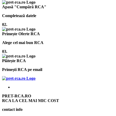
Apasă "Cumpără RCA"
Completează datele
02.
Primește Oferte RCA
Alege cel mai bun RCA
03.
Plătește RCA
Primești RCA pe email
PRET-RCA.RO
RCA LA CEL MAI MIC COST
contact info