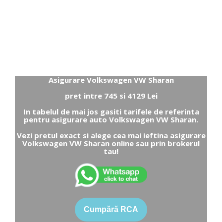
Asigurare Volkswagen VW Sharan
pret intre 745 si 4129 Lei
In tabelul de mai jos gasiti tarifele de referinta
pentru asigurare auto Volkswagen VW Sharan.
Vezi pretul exact si alege cea mai ieftina asigurare
Volkswagen VW Sharan online sau prin brokerul
tau!
Cumpără RCA