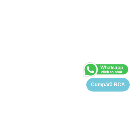
Cumpără RCA