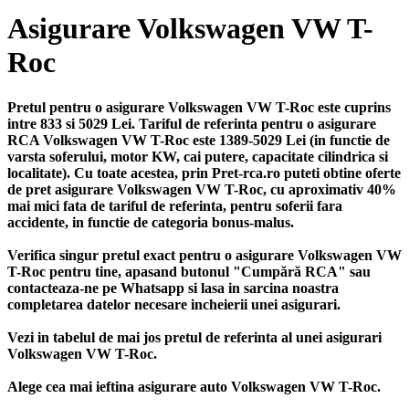
Asigurare Volkswagen VW T-
Roc
Pretul pentru o asigurare Volkswagen VW T-Roc este cuprins
intre 833 si 5029 Lei. Tariful de referinta pentru o asigurare
RCA Volkswagen VW T-Roc este 1389-5029 Lei (in functie de
varsta soferului, motor KW, cai putere, capacitate cilindrica si
localitate). Cu toate acestea, prin Pret-rca.ro puteti obtine oferte
de pret asigurare Volkswagen VW T-Roc, cu aproximativ 40%
mai mici fata de tariful de referinta, pentru soferii fara
accidente, in functie de categoria bonus-malus.
Verifica singur pretul exact pentru o asigurare Volkswagen VW
T-Roc pentru tine, apasand butonul "Cumpără RCA" sau
contacteaza-ne pe Whatsapp si lasa in sarcina noastra
completarea datelor necesare incheierii unei asigurari.
Vezi in tabelul de mai jos pretul de referinta al unei asigurari
Volkswagen VW T-Roc.
Alege cea mai ieftina asigurare auto Volkswagen VW T-Roc.