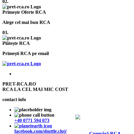
02.
Primește Oferte RCA
Alege cel mai bun RCA
03.
Plătește RCA
Primești RCA pe email
PRET-RCA.RO
RCA LA CEL MAI MIC COST
contact info
+40 0771 594 073
facebook.com/shuttle.cluj/
Cumpără RCA