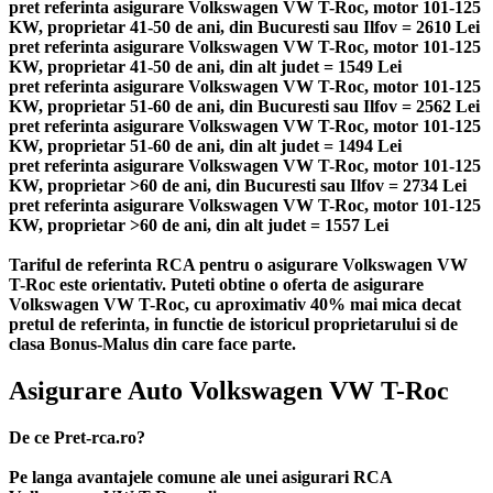
pret referinta asigurare Volkswagen VW T-Roc, motor 101-125
KW, proprietar 41-50 de ani, din Bucuresti sau Ilfov = 2610 Lei
pret referinta asigurare Volkswagen VW T-Roc, motor 101-125
KW, proprietar 41-50 de ani, din alt judet = 1549 Lei
pret referinta asigurare Volkswagen VW T-Roc, motor 101-125
KW, proprietar 51-60 de ani, din Bucuresti sau Ilfov = 2562 Lei
pret referinta asigurare Volkswagen VW T-Roc, motor 101-125
KW, proprietar 51-60 de ani, din alt judet = 1494 Lei
pret referinta asigurare Volkswagen VW T-Roc, motor 101-125
KW, proprietar >60 de ani, din Bucuresti sau Ilfov = 2734 Lei
pret referinta asigurare Volkswagen VW T-Roc, motor 101-125
KW, proprietar >60 de ani, din alt judet = 1557 Lei
Tariful de referinta RCA pentru o asigurare Volkswagen VW
T-Roc este orientativ. Puteti obtine o oferta de asigurare
Volkswagen VW T-Roc, cu aproximativ 40% mai mica decat
pretul de referinta, in functie de istoricul proprietarului si de
clasa Bonus-Malus din care face parte.
Asigurare Auto Volkswagen VW T-Roc
De ce Pret-rca.ro?
Pe langa avantajele comune ale unei asigurari RCA