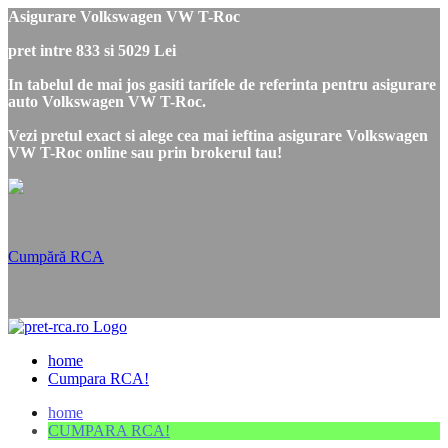
Asigurare Volkswagen VW T-Roc
pret intre 833 si 5029 Lei
In tabelul de mai jos gasiti tarifele de referinta pentru asigurare
auto Volkswagen VW T-Roc.
Vezi pretul exact si alege cea mai ieftina asigurare Volkswagen
VW T-Roc online sau prin brokerul tau!
Cumpără RCA
home
Cumpara RCA!
home
CUMPARA RCA!