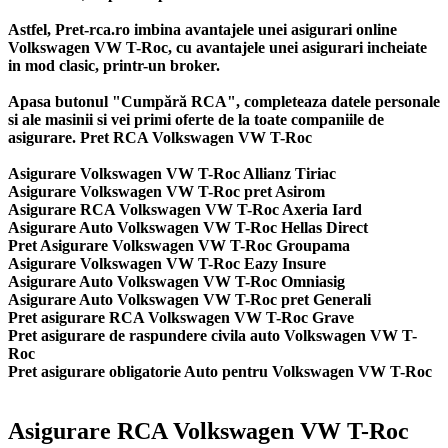
Astfel, Pret-rca.ro imbina avantajele unei asigurari online
Volkswagen VW T-Roc, cu avantajele unei asigurari incheiate
in mod clasic, printr-un broker.
Apasa butonul "Cumpără RCA", completeaza datele personale
si ale masinii si vei primi oferte de la toate companiile de
asigurare. Pret RCA Volkswagen VW T-Roc
Asigurare Volkswagen VW T-Roc Allianz Tiriac
Asigurare Volkswagen VW T-Roc pret Asirom
Asigurare RCA Volkswagen VW T-Roc Axeria Iard
Asigurare Auto Volkswagen VW T-Roc Hellas Direct
Pret Asigurare Volkswagen VW T-Roc Groupama
Asigurare Volkswagen VW T-Roc Eazy Insure
Asigurare Auto Volkswagen VW T-Roc Omniasig
Asigurare Auto Volkswagen VW T-Roc pret Generali
Pret asigurare RCA Volkswagen VW T-Roc Grave
Pret asigurare de raspundere civila auto Volkswagen VW T-
Roc
Pret asigurare obligatorie Auto pentru Volkswagen VW T-Roc
Asigurare RCA Volkswagen VW T-Roc