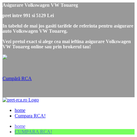
Asigurare Volkswagen VW Touareg
pret intre 991 si 5129 Lei
In tabelul de mai jos gasiti tarifele de referinta pentru asigurare
auto Volkswagen VW Touareg.
Vezi pretul exact si alege cea mai ieftina asigurare Volkswagen
VW Touareg online sau prin brokerul tau!
Cumpără RCA
home
Cumpara RCA!
home
CUMPARA RCA!