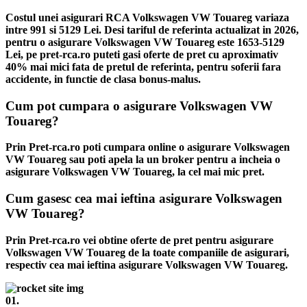
Costul unei asigurari RCA Volkswagen VW Touareg variaza
intre 991 si 5129 Lei. Desi tariful de referinta actualizat in 2026,
pentru o asigurare Volkswagen VW Touareg este 1653-5129
Lei, pe pret-rca.ro puteti gasi oferte de pret cu aproximativ
40% mai mici fata de pretul de referinta, pentru soferii fara
accidente, in functie de clasa bonus-malus.
Cum pot cumpara o asigurare Volkswagen VW
Touareg?
Prin Pret-rca.ro poti cumpara online o asigurare Volkswagen
VW Touareg sau poti apela la un broker pentru a incheia o
asigurare Volkswagen VW Touareg, la cel mai mic pret.
Cum gasesc cea mai ieftina asigurare Volkswagen
VW Touareg?
Prin Pret-rca.ro vei obtine oferte de pret pentru asigurare
Volkswagen VW Touareg de la toate companiile de asigurari,
respectiv cea mai ieftina asigurare Volkswagen VW Touareg.
01.