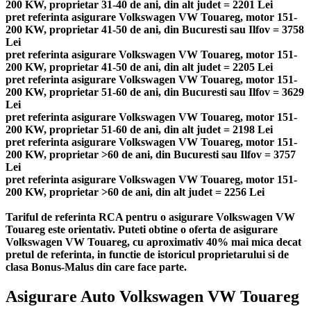
200 KW, proprietar 31-40 de ani, din alt judet = 2201 Lei
pret referinta asigurare Volkswagen VW Touareg, motor 151-
200 KW, proprietar 41-50 de ani, din Bucuresti sau Ilfov = 3758
Lei
pret referinta asigurare Volkswagen VW Touareg, motor 151-
200 KW, proprietar 41-50 de ani, din alt judet = 2205 Lei
pret referinta asigurare Volkswagen VW Touareg, motor 151-
200 KW, proprietar 51-60 de ani, din Bucuresti sau Ilfov = 3629
Lei
pret referinta asigurare Volkswagen VW Touareg, motor 151-
200 KW, proprietar 51-60 de ani, din alt judet = 2198 Lei
pret referinta asigurare Volkswagen VW Touareg, motor 151-
200 KW, proprietar >60 de ani, din Bucuresti sau Ilfov = 3757
Lei
pret referinta asigurare Volkswagen VW Touareg, motor 151-
200 KW, proprietar >60 de ani, din alt judet = 2256 Lei
Tariful de referinta RCA pentru o asigurare Volkswagen VW
Touareg este orientativ. Puteti obtine o oferta de asigurare
Volkswagen VW Touareg, cu aproximativ 40% mai mica decat
pretul de referinta, in functie de istoricul proprietarului si de
clasa Bonus-Malus din care face parte.
Asigurare Auto Volkswagen VW Touareg