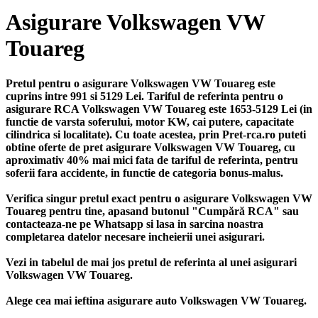
Asigurare Volkswagen VW
Touareg
Pretul pentru o asigurare Volkswagen VW Touareg este
cuprins intre 991 si 5129 Lei. Tariful de referinta pentru o
asigurare RCA Volkswagen VW Touareg este 1653-5129 Lei (in
functie de varsta soferului, motor KW, cai putere, capacitate
cilindrica si localitate). Cu toate acestea, prin Pret-rca.ro puteti
obtine oferte de pret asigurare Volkswagen VW Touareg, cu
aproximativ 40% mai mici fata de tariful de referinta, pentru
soferii fara accidente, in functie de categoria bonus-malus.
Verifica singur pretul exact pentru o asigurare Volkswagen VW
Touareg pentru tine, apasand butonul "Cumpără RCA" sau
contacteaza-ne pe Whatsapp si lasa in sarcina noastra
completarea datelor necesare incheierii unei asigurari.
Vezi in tabelul de mai jos pretul de referinta al unei asigurari
Volkswagen VW Touareg.
Alege cea mai ieftina asigurare auto Volkswagen VW Touareg.