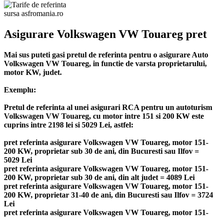
sursa asfromania.ro
Asigurare Volkswagen VW Touareg pret
Mai sus puteti gasi pretul de referinta pentru o asigurare Auto
Volkswagen VW Touareg, in functie de varsta proprietarului,
motor KW, judet.
Exemplu:
Pretul de referinta al unei asigurari RCA pentru un autoturism
Volkswagen VW Touareg, cu motor intre 151 si 200 KW este
cuprins intre 2198 lei si 5029 Lei, astfel:
pret referinta asigurare Volkswagen VW Touareg, motor 151-
200 KW, proprietar sub 30 de ani, din Bucuresti sau Ilfov =
5029 Lei
pret referinta asigurare Volkswagen VW Touareg, motor 151-
200 KW, proprietar sub 30 de ani, din alt judet = 4089 Lei
pret referinta asigurare Volkswagen VW Touareg, motor 151-
200 KW, proprietar 31-40 de ani, din Bucuresti sau Ilfov = 3724
Lei
pret referinta asigurare Volkswagen VW Touareg, motor 151-