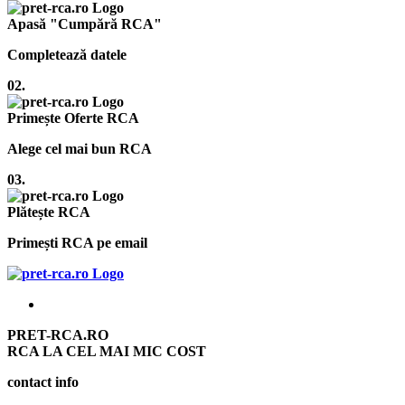
Apasă "Cumpără RCA"
Completează datele
02.
Primește Oferte RCA
Alege cel mai bun RCA
03.
Plătește RCA
Primești RCA pe email
PRET-RCA.RO
RCA LA CEL MAI MIC COST
contact info