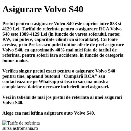
Asigurare Volvo S40
Pretul pentru o asigurare Volvo S40 este cuprins intre 833 si
4129 Lei. Tariful de referinta pentru o asigurare RCA Volvo
S40 este 1389-4129 Lei (in functie de varsta soferului, motor
KW, cai putere, capacitate cilindrica si localitate). Cu toate
acestea, prin Pret-rca.ro puteti obtine oferte de pret asigurare
Volvo S40, cu aproximativ 40% mai mici fata de tariful de
referinta, pentru soferii fara accidente, in functie de categoria
bonus-malus.
Verifica singur pretul exact pentru o asigurare Volvo S40
pentru tine, apasand butonul "Cumpără RCA" sau
contacteaza-ne pe Whatsapp si lasa in sarcina noastra
completarea datelor necesare incheierii unei asigurari.
Vezi in tabelul de mai jos pretul de referinta al unei asigurari
Volvo S40.
Alege cea mai ieftina asigurare auto Volvo S40.
sursa asfromania.ro