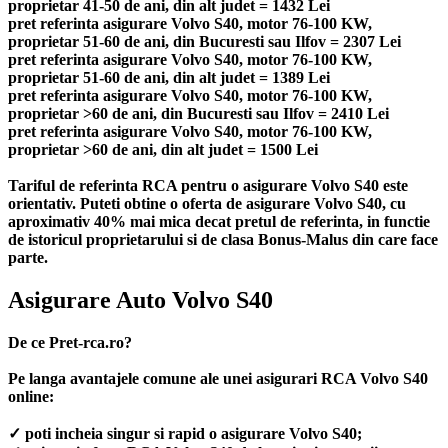
proprietar 41-50 de ani, din alt judet = 1432 Lei
pret referinta asigurare Volvo S40, motor 76-100 KW,
proprietar 51-60 de ani, din Bucuresti sau Ilfov = 2307 Lei
pret referinta asigurare Volvo S40, motor 76-100 KW,
proprietar 51-60 de ani, din alt judet = 1389 Lei
pret referinta asigurare Volvo S40, motor 76-100 KW,
proprietar >60 de ani, din Bucuresti sau Ilfov = 2410 Lei
pret referinta asigurare Volvo S40, motor 76-100 KW,
proprietar >60 de ani, din alt judet = 1500 Lei
Tariful de referinta RCA pentru o asigurare Volvo S40 este
orientativ. Puteti obtine o oferta de asigurare Volvo S40, cu
aproximativ 40% mai mica decat pretul de referinta, in functie
de istoricul proprietarului si de clasa Bonus-Malus din care face
parte.
Asigurare Auto Volvo S40
De ce Pret-rca.ro?
Pe langa avantajele comune ale unei asigurari RCA Volvo S40
online:
✓ poti incheia singur si rapid o asigurare Volvo S40;