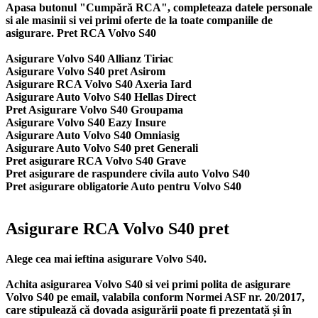
Apasa butonul "Cumpără RCA", completeaza datele personale
si ale masinii si vei primi oferte de la toate companiile de
asigurare. Pret RCA Volvo S40
Asigurare Volvo S40 Allianz Tiriac
Asigurare Volvo S40 pret Asirom
Asigurare RCA Volvo S40 Axeria Iard
Asigurare Auto Volvo S40 Hellas Direct
Pret Asigurare Volvo S40 Groupama
Asigurare Volvo S40 Eazy Insure
Asigurare Auto Volvo S40 Omniasig
Asigurare Auto Volvo S40 pret Generali
Pret asigurare RCA Volvo S40 Grave
Pret asigurare de raspundere civila auto Volvo S40
Pret asigurare obligatorie Auto pentru Volvo S40
Asigurare RCA Volvo S40 pret
Alege cea mai ieftina asigurare Volvo S40.
Achita asigurarea Volvo S40 si vei primi polita de
asigurare
Volvo S40
pe email, valabila conform Normei ASF nr. 20/2017,
care stipulează că dovada asigurării poate fi prezentată și în