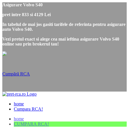
Asigurare Volvo S40
pret intre 833 si 4129 Lei
In tabelul de mai jos gasiti tarifele de referinta pentru asigurare
auto Volvo S40.
Vezi pretul exact si alege cea mai ieftina asigurare Volvo S40
online sau prin brokerul tau!
Cumpără RCA
home
Cumpara RCA!
home
CUMPARA RCA!