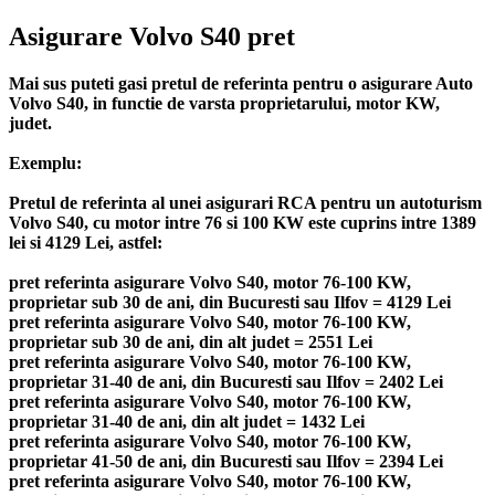
Asigurare Volvo S40 pret
Mai sus puteti gasi pretul de referinta pentru o asigurare Auto
Volvo S40, in functie de varsta proprietarului, motor KW,
judet.
Exemplu:
Pretul de referinta al unei asigurari RCA pentru un autoturism
Volvo S40, cu motor intre 76 si 100 KW este cuprins intre 1389
lei si 4129 Lei, astfel:
pret referinta asigurare Volvo S40, motor 76-100 KW,
proprietar sub 30 de ani, din Bucuresti sau Ilfov = 4129 Lei
pret referinta asigurare Volvo S40, motor 76-100 KW,
proprietar sub 30 de ani, din alt judet = 2551 Lei
pret referinta asigurare Volvo S40, motor 76-100 KW,
proprietar 31-40 de ani, din Bucuresti sau Ilfov = 2402 Lei
pret referinta asigurare Volvo S40, motor 76-100 KW,
proprietar 31-40 de ani, din alt judet = 1432 Lei
pret referinta asigurare Volvo S40, motor 76-100 KW,
proprietar 41-50 de ani, din Bucuresti sau Ilfov = 2394 Lei
pret referinta asigurare Volvo S40, motor 76-100 KW,