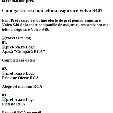
la cel mai mic pret.
Cum gasesc cea mai ieftina asigurare Volvo S40?
Prin Pret-rca.ro vei obtine oferte de pret pentru asigurare
Volvo S40 de la toate companiile de asigurari, respectiv cea mai
ieftina asigurare Volvo S40.
01.
Apasă "Cumpără RCA"
Completează datele
02.
Primește Oferte RCA
Alege cel mai bun RCA
03.
Plătește RCA
Primești RCA pe email