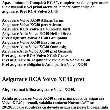
Apasa butonul "Cumpără RCA", completeaza datele personale
si ale masinii si vei primi oferte de la toate companiile de
asigurare. Pret RCA Volvo XC40
Asigurare Volvo XC40 Allianz Tiriac
Asigurare Volvo XC40 pret Asirom
Asigurare RCA Volvo XC40 Axeria Iard
Asigurare Auto Volvo XC40 Hellas Direct
Pret Asigurare Volvo XC40 Groupama
Asigurare Volvo XC40 Eazy Insure
Asigurare Auto Volvo XC40 Omniasig
Asigurare Auto Volvo XC40 pret Generali
Pret asigurare RCA Volvo XC40 Grave
Pret asigurare de raspundere civila auto Volvo XC40
Pret asigurare obligatorie Auto pentru Volvo XC40
Asigurare RCA Volvo XC40 pret
Alege cea mai ieftina asigurare Volvo XC40.
Achita asigurarea Volvo XC40 si vei primi polita de
asigurare
Volvo XC40
pe email, valabila conform Normei ASF nr.
20/2017, care stipulează că dovada asigurării poate fi prezentată