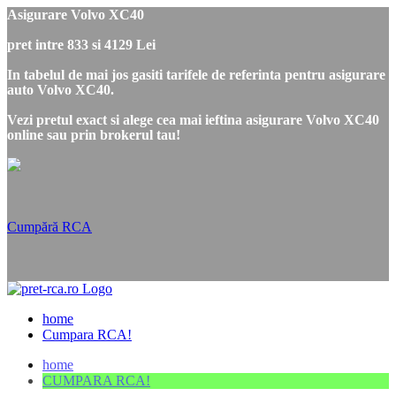
Asigurare Volvo XC40
pret intre 833 si 4129 Lei
In tabelul de mai jos gasiti tarifele de referinta pentru asigurare
auto Volvo XC40.
Vezi pretul exact si alege cea mai ieftina asigurare Volvo XC40
online sau prin brokerul tau!
Cumpără RCA
home
Cumpara RCA!
home
CUMPARA RCA!