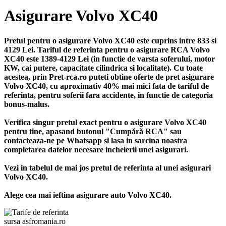
Asigurare Volvo XC40
Pretul pentru o asigurare Volvo XC40 este cuprins intre 833 si
4129 Lei. Tariful de referinta pentru o asigurare RCA Volvo
XC40 este 1389-4129 Lei (in functie de varsta soferului, motor
KW, cai putere, capacitate cilindrica si localitate). Cu toate
acestea, prin Pret-rca.ro puteti obtine oferte de pret asigurare
Volvo XC40, cu aproximativ 40% mai mici fata de tariful de
referinta, pentru soferii fara accidente, in functie de categoria
bonus-malus.
Verifica singur pretul exact pentru o asigurare Volvo XC40
pentru tine, apasand butonul "Cumpără RCA" sau
contacteaza-ne pe Whatsapp si lasa in sarcina noastra
completarea datelor necesare incheierii unei asigurari.
Vezi in tabelul de mai jos pretul de referinta al unei asigurari
Volvo XC40.
Alege cea mai ieftina asigurare auto Volvo XC40.
sursa asfromania.ro