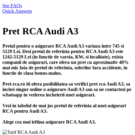
See FAQs
Quick Answers
Pret RCA Audi A3
Pretul pentru o asigurare RCA Audi A3 variaza intre 745 si
5129 Lei. Desi pretul de referinta pentru RCA Audi A3 este
1242-5129 Lei (in functie de varsta, KW, si localitate), exista
companii de asigurari, care ofera un pret cu aproximativ 40%
mai mic fata de pretul de referinta, soferilor fara accidente, in
functie de clasa bonus-malus.
Pret-rca.ro iti ofera posibilitatea sa verifici pret rca Audi A3, sa
inchei singur online o asigurare Audi A3 sau sa ne contactezi pe
whatsapp in vederea incheierii unei asigurari.
Vezi in tabelul de mai jos pretul de referinta al unei asigurari
RCA pentru Audi A3.
Alege cea mai ieftina asigurare RCA Audi A3.