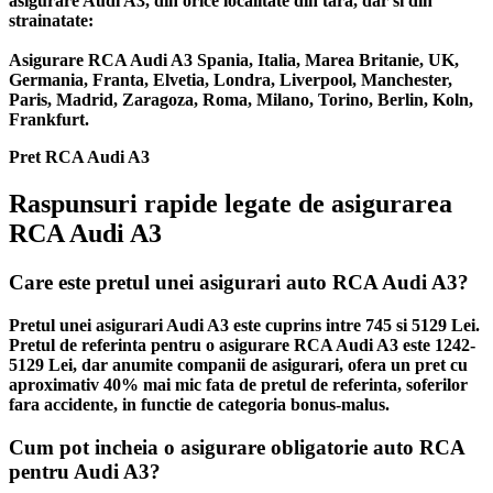
asigurare Audi A3, din orice localitate din tara, dar si din
strainatate:
Asigurare RCA Audi A3 Spania, Italia, Marea Britanie, UK,
Germania, Franta, Elvetia, Londra, Liverpool, Manchester,
Paris, Madrid, Zaragoza, Roma, Milano, Torino, Berlin, Koln,
Frankfurt.
Pret RCA Audi A3
Raspunsuri rapide legate de asigurarea
RCA Audi A3
Care este pretul unei asigurari auto RCA Audi A3?
Pretul unei asigurari Audi A3 este cuprins intre 745 si 5129 Lei.
Pretul de referinta pentru o asigurare RCA Audi A3 este 1242-
5129 Lei, dar anumite companii de asigurari, ofera un pret cu
aproximativ 40% mai mic fata de pretul de referinta, soferilor
fara accidente, in functie de categoria bonus-malus.
Cum pot incheia o asigurare obligatorie auto RCA
pentru Audi A3?