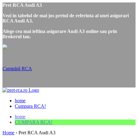
Pret RCA Audi A3
Vezi in tabelul de mai jos pretul de referinta al unei asigurari
RCA Audi A3.
Alege cea mai ieftina asigurare Audi A3 online sau prin
Brokerul tau.
Cumpără RCA
home
Cumpara RCA!
home
CUMPARA RCA!
Home
›
Pret RCA Audi A3