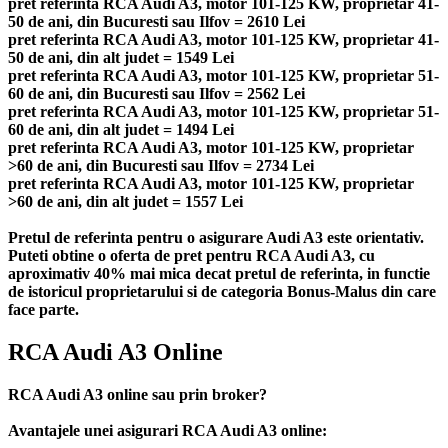
pret referinta RCA Audi A3, motor 101-125 KW, proprietar 41-
50 de ani, din Bucuresti sau Ilfov = 2610 Lei
pret referinta RCA Audi A3, motor 101-125 KW, proprietar 41-
50 de ani, din alt judet = 1549 Lei
pret referinta RCA Audi A3, motor 101-125 KW, proprietar 51-
60 de ani, din Bucuresti sau Ilfov = 2562 Lei
pret referinta RCA Audi A3, motor 101-125 KW, proprietar 51-
60 de ani, din alt judet = 1494 Lei
pret referinta RCA Audi A3, motor 101-125 KW, proprietar
>60 de ani, din Bucuresti sau Ilfov = 2734 Lei
pret referinta RCA Audi A3, motor 101-125 KW, proprietar
>60 de ani, din alt judet = 1557 Lei
Pretul de referinta pentru o asigurare Audi A3 este orientativ.
Puteti obtine o oferta de pret pentru RCA Audi A3, cu
aproximativ 40% mai mica decat pretul de referinta, in functie
de istoricul proprietarului si de categoria Bonus-Malus din care
face parte.
RCA Audi A3 Online
RCA Audi A3 online sau prin broker?
Avantajele unei asigurari RCA Audi A3 online: