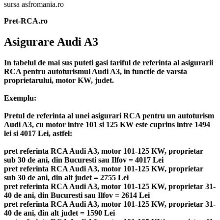
sursa asfromania.ro
Pret-RCA.ro
Asigurare Audi A3
In tabelul de mai sus puteti gasi tariful de referinta al asigurarii
RCA pentru autoturismul Audi A3, in functie de varsta
proprietarului, motor KW, judet.
Exemplu:
Pretul de referinta al unei asigurari RCA pentru un autoturism
Audi A3, cu motor intre 101 si 125 KW este cuprins intre 1494
lei si 4017 Lei, astfel:
pret referinta RCA Audi A3, motor 101-125 KW, proprietar
sub 30 de ani, din Bucuresti sau Ilfov = 4017 Lei
pret referinta RCA Audi A3, motor 101-125 KW, proprietar
sub 30 de ani, din alt judet = 2755 Lei
pret referinta RCA Audi A3, motor 101-125 KW, proprietar 31-
40 de ani, din Bucuresti sau Ilfov = 2614 Lei
pret referinta RCA Audi A3, motor 101-125 KW, proprietar 31-
40 de ani, din alt judet = 1590 Lei